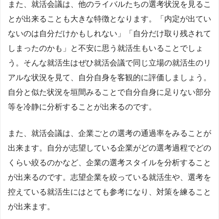
また、就活会議は、他のライバルたちの選考状況を見るこ
とが出来ることも大きな特徴となります。「内定が出てい
ないのは自分だけかもしれない」「自分だけ取り残されて
しまったのかも」と不安に思う就活生もいることでしょ
う。そんな就活生はぜひ就活会議で同じ立場の就活生のリ
アルな状況を見て、自分自身を客観的に評価しましょう。
自分と似た状況を垣間みることで自分自身に足りない部分
等を冷静に分析することが出来るのです。
また、就活会議は、企業ごとの選考の通過率をみることが
出来ます。自分が志望している企業がどの選考過程でどの
くらい絞るのかなど、企業の選考スタイルを分析すること
が出来るのです。志望企業を絞っている就活生や、選考を
控えている就活生にはとても参考になり、対策を練ること
が出来ます。