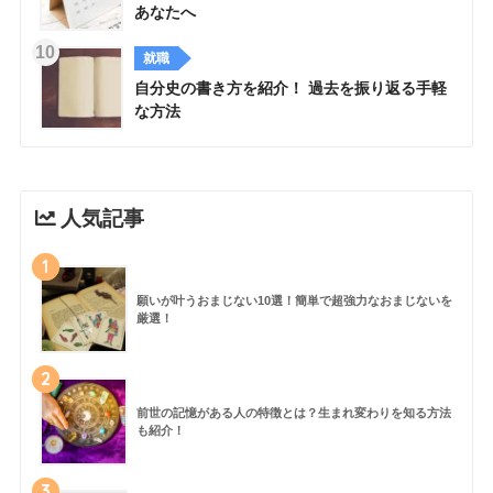
あなたへ
就職
自分史の書き方を紹介！ 過去を振り返る手軽
な方法
人気記事
1
願いが叶うおまじない10選！簡単で超強力なおまじないを
厳選！
2
前世の記憶がある人の特徴とは？生まれ変わりを知る方法
も紹介！
3