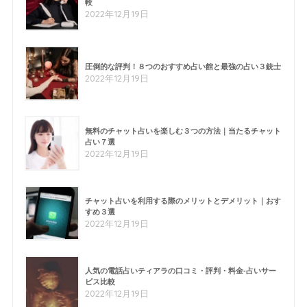
較
2022年12月19日
圧倒的な評判！８つのおすすめ占い館と最強の占い３銃士
2022年12月19日
無料のチャット占いを楽しむ３つの方法｜当たるチャット
占い７選
2022年12月19日
チャット占いを利用する際のメリットとデメリット｜おす
すめ３選
2022年12月19日
人気の電話占いティアラの口コミ・評判・料金-占いサー
ビス比較
2022年12月19日