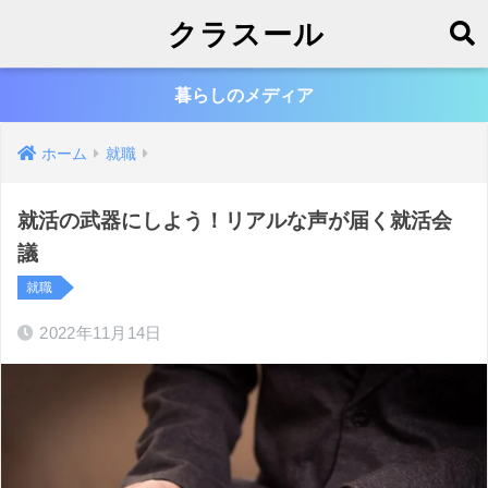
クラスール
暮らしのメディア
ホーム
就職
就活の武器にしよう！リアルな声が届く就活会
議
就職
2022年11月14日