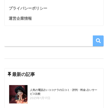
プライバシーポリシー
運営企業情報
最新の記事
人気の電話占いココナラの口コミ・評判・料金-占いサー
ビス比較
2023年1月17日