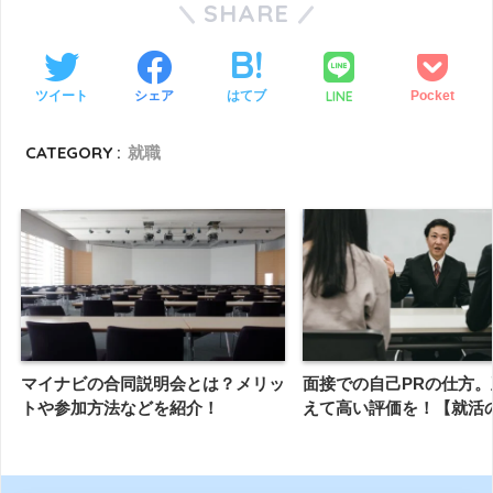
SHARE
LINE
ツイート
シェア
はてブ
Pocket
CATEGORY :
就職
マイナビの合同説明会とは？メリッ
面接での自己PRの仕方
トや参加方法などを紹介！
えて高い評価を！【就活