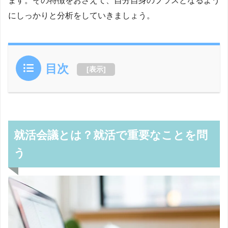
ます。その特徴をおさえて、自分自身のプラスとなるよう
にしっかりと分析をしていきましょう。
目次
[
表示
]
就活会議とは？就活で重要なことを問
う