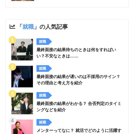
「
就職
」の人気記事
就職
最終面接の結果待ちのときは何をすればい
い？不安なときは……
就職
最終面接の結果が遅いのは不採用のサイン？
その理由と考え方を紹介
就職
最終面接の結果がわかる？ 合否判定のタイミ
ングなどを紹介
就職
メンターってなに？ 就活でどのように活躍す