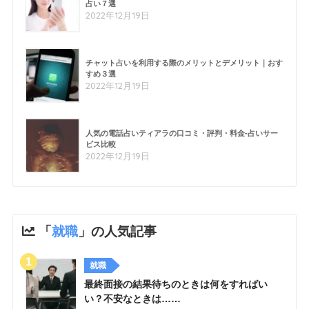
占い７選
2022年12月19日
チャット占いを利用する際のメリットとデメリット｜おす
すめ３選
2022年12月19日
人気の電話占いティアラの口コミ・評判・料金-占いサー
ビス比較
2022年12月19日
「
就職
」の人気記事
就職
最終面接の結果待ちのときは何をすればい
い？不安なときは……