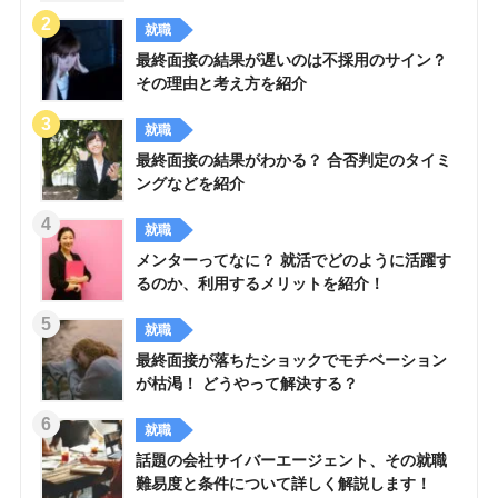
就職
最終面接の結果が遅いのは不採用のサイン？
その理由と考え方を紹介
就職
最終面接の結果がわかる？ 合否判定のタイミ
ングなどを紹介
就職
メンターってなに？ 就活でどのように活躍す
るのか、利用するメリットを紹介！
就職
最終面接が落ちたショックでモチベーション
が枯渇！ どうやって解決する？
就職
話題の会社サイバーエージェント、その就職
難易度と条件について詳しく解説します！