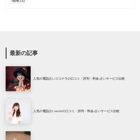
地域
(1)
最新の記事
人気の電話占いココナラの口コミ・評判・料金-占いサービス比較
人気の電話占いwishの口コミ・評判・料金-占いサービス比較