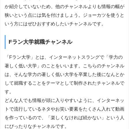
か紹介していないため、他のチャンネルよりも情報の幅が
狭いという点には気を付けましょう。ジョーカツを使うと
いう方にはぜひおすすめしたいチャンネルです。
Fラン大学就職チャンネル
「Fラン大学」とは、インターネットスラングで「学力の
著しく低い大学」のことをいいます。こちらのチャンネル
は、そんな学力の著しく低い大学を卒業した後になんとか
して就職することをテーマとして制作されたチャンネルで
す。
どんな人でも情報が頭に入りやすいように、インターネッ
トで流行しているネタやお笑い要素をたくさん入れて動画
を作っているので、「楽しくなければ続かない」という人
にぴったりなチャンネルです。