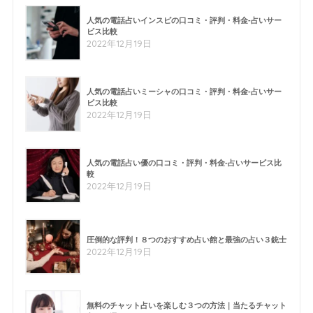
人気の電話占いインスピの口コミ・評判・料金-占いサー
ビス比較
2022年12月19日
人気の電話占いミーシャの口コミ・評判・料金-占いサー
ビス比較
2022年12月19日
人気の電話占い優の口コミ・評判・料金-占いサービス比
較
2022年12月19日
圧倒的な評判！８つのおすすめ占い館と最強の占い３銃士
2022年12月19日
無料のチャット占いを楽しむ３つの方法｜当たるチャット