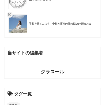
10
手相を見てみよう！中指と薬指の間の縦線の意味とは
当サイトの編集者
クラスール
タグ一覧