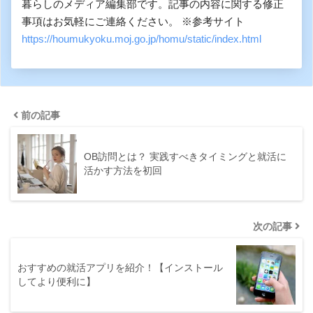
暮らしのメディア編集部です。記事の内容に関する修正
事項はお気軽にご連絡ください。 ※参考サイト
https://houmukyoku.moj.go.jp/homu/static/index.html
前の記事
OB訪問とは？ 実践すべきタイミングと就活に
活かす方法を初回
次の記事
おすすめの就活アプリを紹介！【インストール
してより便利に】