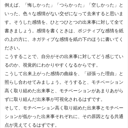
例えば、「悔しかった」「つらかった」「空しかった」と
いった、色々な感情がない交ぜになって去来すると思いま
す。そうした感情を、ひとつひとつの出来事に対して全て
書きましょう。感情を書くときは、ポジティブな感情を紙
の上の方に、ネガティブな感情を紙の下のほうに書いてく
ださい。
こうすることで、自分がその出来事に対してどう感じてい
るのか、視覚的にわかりやすくなるからです。
こうして出来上がった感情の曲線を、「頑張った理由」と
照らし合わせてみましょう。そうすると、モチベーション
高く取り組めた出来事と、モチベーションがあまりあがら
ずに取り組んだ出来事が可視化されるはずです。
そして、モチベーション高く取り組めた出来事とモチベー
ションが低かった出来事それぞれに、その原因となる共通
点が見えてくるはずです。