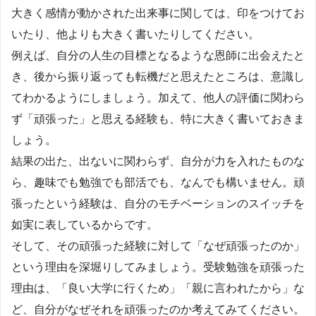
大きく感情が動かされた出来事に関しては、印をつけてお
いたり、他よりも大きく書いたりしてください。
例えば、自分の人生の目標となるような恩師に出会えたと
き、後から振り返っても転機だと思えたところは、意識し
てわかるようにしましょう。加えて、他人の評価に関わら
ず「頑張った」と思える経験も、特に大きく書いておきま
しょう。
結果の出た、出ないに関わらず、自分が力を入れたものな
ら、趣味でも勉強でも部活でも、なんでも構いません。頑
張ったという経験は、自分のモチベーションのスイッチを
如実に表しているからです。
そして、その頑張った経験に対して「なぜ頑張ったのか」
という理由を深堀りしてみましょう。受験勉強を頑張った
理由は、「良い大学に行くため」「親に言われたから」な
ど、自分がなぜそれを頑張ったのか考えてみてください。