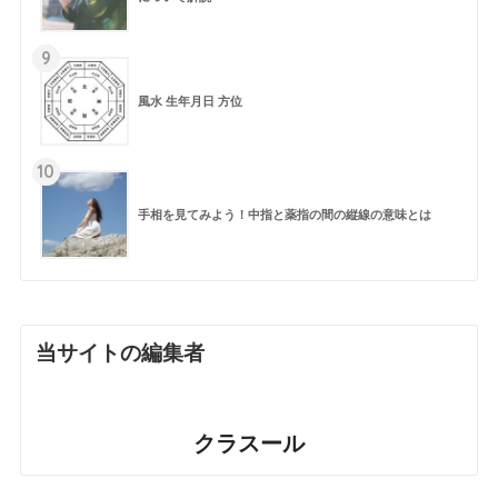
9
風水 生年月日 方位
10
手相を見てみよう！中指と薬指の間の縦線の意味とは
当サイトの編集者
クラスール