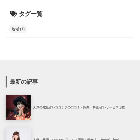
タグ一覧
地域
(1)
最新の記事
人気の電話占いココナラの口コミ・評判・料金-占いサービス比較
人気の電話占いwishの口コミ・評判・料金-占いサービス比較