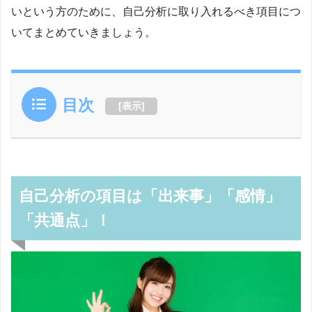
いという方のために、自己分析に取り入れるべき項目につ
いてまとめていきましょう。
目次
[
表示
]
自己分析の項目は「出来事」「感情」
「共通点」！