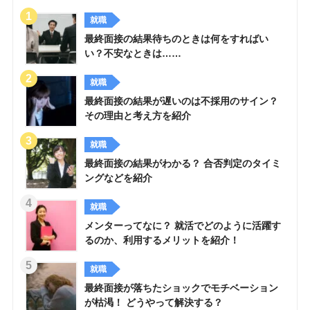
就職
最終面接の結果待ちのときは何をすればい
い？不安なときは……
就職
最終面接の結果が遅いのは不採用のサイン？
その理由と考え方を紹介
就職
最終面接の結果がわかる？ 合否判定のタイミ
ングなどを紹介
就職
メンターってなに？ 就活でどのように活躍す
るのか、利用するメリットを紹介！
就職
最終面接が落ちたショックでモチベーション
が枯渇！ どうやって解決する？