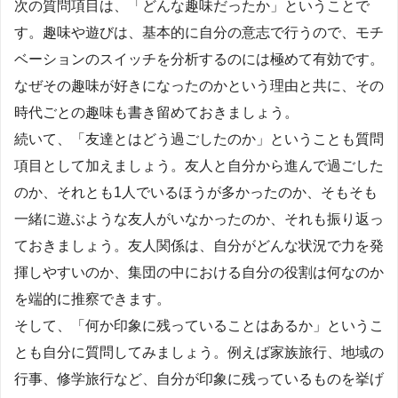
次の質問項目は、「どんな趣味だったか」ということで
す。趣味や遊びは、基本的に自分の意志で行うので、モチ
ベーションのスイッチを分析するのには極めて有効です。
なぜその趣味が好きになったのかという理由と共に、その
時代ごとの趣味も書き留めておきましょう。
続いて、「友達とはどう過ごしたのか」ということも質問
項目として加えましょう。友人と自分から進んで過ごした
のか、それとも1人でいるほうが多かったのか、そもそも
一緒に遊ぶような友人がいなかったのか、それも振り返っ
ておきましょう。友人関係は、自分がどんな状況で力を発
揮しやすいのか、集団の中における自分の役割は何なのか
を端的に推察できます。
そして、「何か印象に残っていることはあるか」というこ
とも自分に質問してみましょう。例えば家族旅行、地域の
行事、修学旅行など、自分が印象に残っているものを挙げ