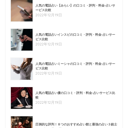
人気の電話占い【みらい】の口コミ・評判・料金-占いサ
ービス比較
2022年12月19日
人気の電話占いインスピの口コミ・評判・料金-占いサー
ビス比較
2022年12月19日
人気の電話占いミーシャの口コミ・評判・料金-占いサー
ビス比較
2022年12月19日
人気の電話占い優の口コミ・評判・料金-占いサービス比
較
2022年12月19日
圧倒的な評判！８つのおすすめ占い館と最強の占い３銃士