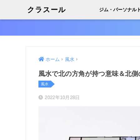
クラスール
ジム・パーソナル
ホーム
風水
風水で北の方角が持つ意味＆北側
風水
2022年10月28日