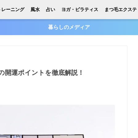
トレーニング
風水
占い
ヨガ・ピラティス
まつ毛エクステ
暮らしのメディア
の開運ポイントを徹底解説！