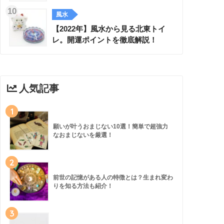
風水
【2022年】風水から見る北東トイ
レ。開運ポイントを徹底解説！
人気記事
1
願いが叶うおまじない10選！簡単で超強力
なおまじないを厳選！
2
前世の記憶がある人の特徴とは？生まれ変わ
りを知る方法も紹介！
3