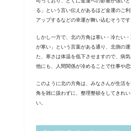
司っており、とくに金運への影響が強いと
る」という言い伝えがあるほど金運のご利
アップするなどの幸運が舞い込むそうです
しかし一方で、北の方角は寒い・冷たい・
が寒い」という言葉がある通り、北側の運
た、寒さは体温を低下させますので、病気
他にも、人間関係が冷めることで仕事や恋
このように北の方角は、みなさんが生活を
角を雑に扱わずに、整理整頓をしてきれい
い。