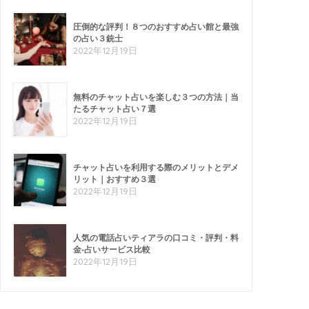
圧倒的な評判！８つのおすすめ占い館と最強
の占い３銃士
2022年12月19日
無料のチャット占いを楽しむ３つの方法｜当
たるチャット占い７選
2022年12月19日
チャット占いを利用する際のメリットとデメ
リット｜おすすめ３選
2022年12月19日
人気の電話占いティアラの口コミ・評判・料
金-占いサービス比較
2022年12月19日