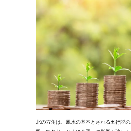
北の方角は、風水の基本とされる五行説の