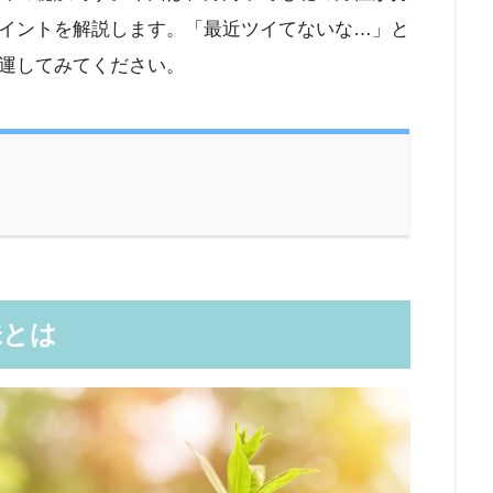
イントを解説します。「最近ツイてないな…」と
運してみてください。
味とは