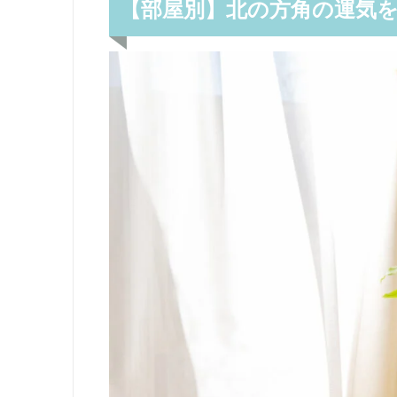
【部屋別】北の方角の運気