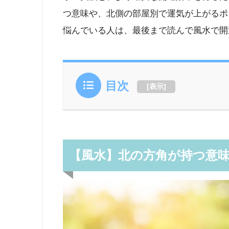
つ意味や、北側の部屋別で運気が上がるポ
悩んでいる人は、最後まで読んで風水で開
目次
[
表示
]
【風水】北の方角が持つ意