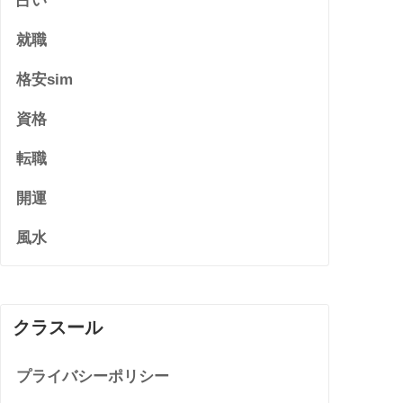
占い
就職
格安sim
資格
転職
開運
風水
クラスール
プライバシーポリシー