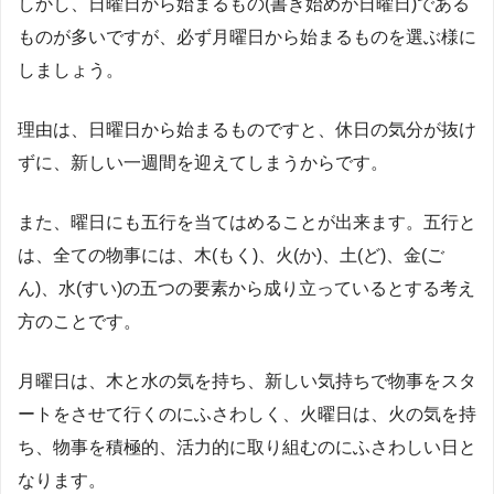
しかし、日曜日から始まるもの(書き始めが日曜日)である
ものが多いですが、必ず月曜日から始まるものを選ぶ様に
しましょう。
理由は、日曜日から始まるものですと、休日の気分が抜け
ずに、新しい一週間を迎えてしまうからです。
また、曜日にも五行を当てはめることが出来ます。五行と
は、全ての物事には、木(もく)、火(か)、土(ど)、金(ご
ん)、水(すい)の五つの要素から成り立っているとする考え
方のことです。
月曜日は、木と水の気を持ち、新しい気持ちで物事をスタ
ートをさせて行くのにふさわしく、火曜日は、火の気を持
ち、物事を積極的、活力的に取り組むのにふさわしい日と
なります。