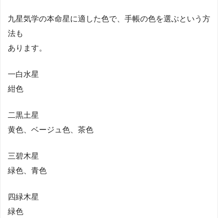
九星気学の本命星に適した色で、手帳の色を選ぶという方
法も
あります。
一白水星
紺色
二黒土星
黄色、ベージュ色、茶色
三碧木星
緑色、青色
四緑木星
緑色