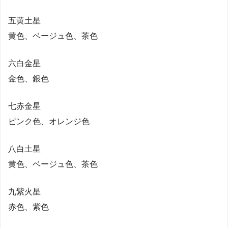
五黄土星
黄色、ベージュ色、茶色
六白金星
金色、銀色
七赤金星
ピンク色、オレンジ色
八白土星
黄色、ベージュ色、茶色
九紫火星
赤色、紫色