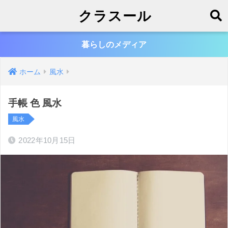
クラスール
暮らしのメディア
ホーム
風水
手帳 色 風水
風水
2022年10月15日