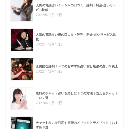
人気の電話占いミーシャの口コミ・評判・料金-占いサー
ビス比較
2022年12月19日
人気の電話占い優の口コミ・評判・料金-占いサービス比
較
2022年12月19日
圧倒的な評判！８つのおすすめ占い館と最強の占い３銃士
2022年12月19日
無料のチャット占いを楽しむ３つの方法｜当たるチャット
占い７選
2022年12月19日
チャット占いを利用する際のメリットとデメリット｜おす
すめ３選