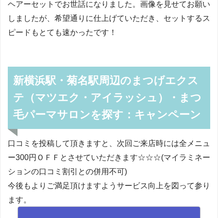
ヘアーセットでお世話になりました。画像を見せてお願い
しましたが、希望通りに仕上げていただき、セットするス
ピードもとても速かったです！
新横浜駅・菊名駅周辺のまつげエクス
テ（マツエク・アイラッシュ）・まつ
毛パーマサロンを探す：キャンペーン
口コミを投稿して頂きますと、次回ご来店時には全メニュ
ー300円ＯＦＦとさせていただきます☆☆☆(マイラミネー
ションの口コミ割引との併用不可)
今後もよりご満足頂けますようサービス向上を図って参り
ます。