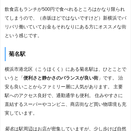
飲食店もランチが500円で食べれるところはかなり限られ
てしまうので、（赤坂ほどではないですけど）新横浜でバ
リバリ働いていてお金もそれなりにある方にオススメな街
という感じです。
菊名駅
横浜市港北区（こうほくく）にある菊名駅は、ひとことで
いうと「
便利さと静かさのバランスが良い街
」です。 治
安も良いことからファミリー層に人気があります。 主要
駅へのアクセス良好で、通勤通学も便利。 住みやすさに
直結するスーパーやコンビニ、商店街など買い物環境も充
実しています。
菊名
は駅周辺はお店が密集していますが、少し歩けば自然