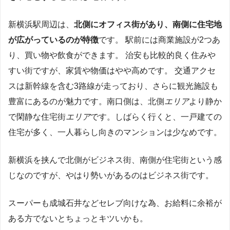
新横浜駅周辺は、
北側にオフィス街があり、南側に住宅地
が広がっているのが特徴
です。 駅前には商業施設が2つあ
り、買い物や飲食ができます。 治安も比較的良く住みや
すい街ですが、家賃や物価はやや高めです。 交通アクセ
スは新幹線を含む3路線が走っており、さらに観光施設も
豊富にあるのが魅力です。南口側は、北側
エリア
より静か
で閑静な住宅街
エリア
です。しばらく行くと、一戸建ての
住宅が多く、一人暮らし向きのマンションは少なめです。
新横浜を挟んで北側がビジネス街、南側が住宅街という感
じなのですが、やはり勢いがあるのはビジネス街です。
スーパーも成城石井などセレブ向けな為、お給料に余裕が
ある方でないとちょっとキツいかも。