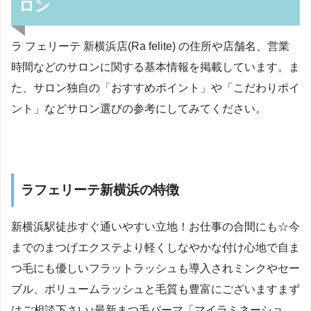
ロン
ラ フェリーテ 新横浜店(Ra felite) の住所や店舗名、営業
時間などのサロンに関する基本情報を掲載しています。ま
た、サロン独自の「おすすめポイント」や「こだわりポイ
ント」などサロン選びの参考にしてみてください。
ラフェリーテ新横浜の特徴
新横浜駅徒歩すぐ通いやすい立地！お仕事の合間にも☆今
までのまつげエクステより軽くしなやかな付け心地で自ま
つ毛にも優しいフラットラッシュも導入されミンクやセー
ブル、ボリュームラッシュと毛質も豊富にございますまず
はご相談下さい♪最新まつ毛パーマ「マイラミネーショ