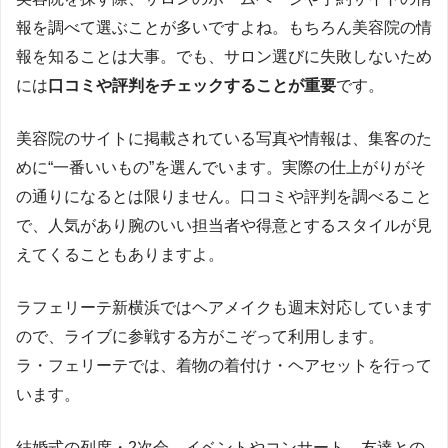
報を調べて選ぶことが多いですよね。もちろん美容院の情
報を知ることは大事。でも、サロン選びに失敗しないため
には
口コミや評判をチェックすることが重要
です。
美容院のサイトに掲載されている写真や情報は、集客のた
めに“一番いいもの”を選んでいます。実際の仕上がりがそ
の通りになるとは限りません。口コミや評判を調べること
で、人気があり腕のいい担当者や得意とするスタイルが見
えてくることもありますよ。
ラフェリーテ新横浜ではヘアメイクも週末対応しています
ので、ライブに参戦する方がこぞって利用します。
ラ・フェリーテでは、着物の着付け・ヘアセットを行って
います。
結婚式の列席・2次会、イベントやコンサート、友達との