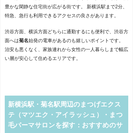
豊かな閑静な住宅街が広がる街です。 新横浜駅まで2分、
特急、急行も利用できるアクセスの良さがあります。
渋谷方面、横浜方面どちらに通勤するにも便利で、渋谷方
面へは
菊名
始発の電車があるのも嬉しいポイントです。
治安も悪くなく、家族連れから女性の一人暮らしまで幅広
い層が安心して住めるエリアです。
新横浜駅・菊名駅周辺のまつげエクス
テ（マツエク・アイラッシュ）・まつ
毛パーマサロンを探す：おすすめのサ