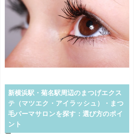
新横浜駅・菊名駅周辺のまつげエクス
テ（マツエク・アイラッシュ）・まつ
毛パーマサロンを探す：選び方のポイ
ント