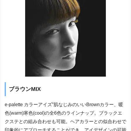
ブラウンMIX
e-palette カラーアイズ”肌なじみのいいBrownカラー、暖
色(warm)寒色(cool)の全6色のラインナップ。ブラックエ
クステとの組み合わせも可能。ヘアカラーとの似合わせで
印象的にアプローチすることができ、アイデザインの可能