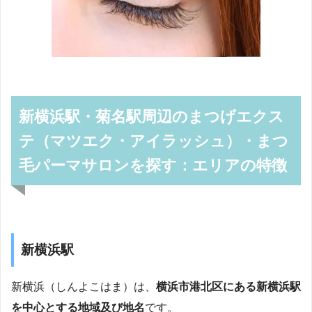
新横浜駅・菊名駅周辺のまつげエクス
テ（マツエク・アイラッシュ）・まつ
毛パーマサロンを探す：エリアの特徴
新横浜駅
新横浜（しんよこはま）は、
横浜市港北区にある新横浜駅
を中心とする地域及び地名
です。