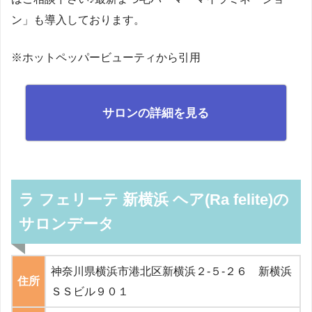
ン」も導入しております。
※ホットペッパービューティから引用
サロンの詳細を見る
ラ フェリーテ 新横浜 ヘア(Ra felite)の
サロンデータ
神奈川県横浜市港北区新横浜２-５-２６ 新横浜
住所
ＳＳビル９０１