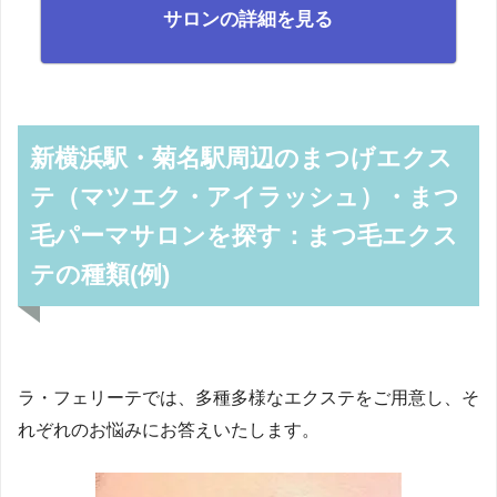
サロンの詳細を見る
新横浜駅・菊名駅周辺のまつげエクス
テ（マツエク・アイラッシュ）・まつ
毛パーマサロンを探す：まつ毛エクス
テの種類(例)
ラ・フェリーテでは、多種多様なエクステをご用意し、そ
れぞれのお悩みにお答えいたします。