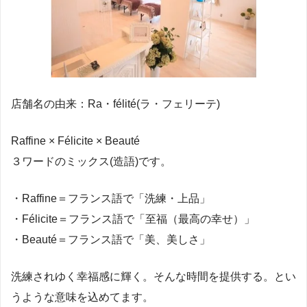
店舗名の由来：Ra・félité(ラ・フェリーテ)
Raffine × Félicite × Beauté
３ワードのミックス(造語)です。
・Raffine＝フランス語で「洗練・上品」
・Félicite＝フランス語で「至福（最高の幸せ）」
・Beauté＝フランス語で「美、美しさ」
洗練されゆく幸福感に輝く。そんな時間を提供する。とい
うような意味を込めてます。