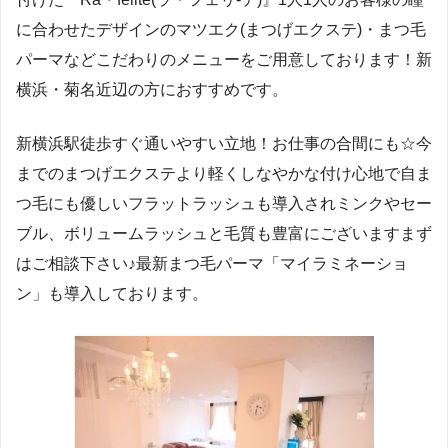
に合わせたデザインのマツエク(まつげエクステ)・まつ毛
パーマなどこだわりのメニューをご用意しております！新
横浜・菊名近辺の方におすすめです。
新横浜駅徒歩すぐ通いやすい立地！お仕事の合間にも☆今
までのまつげエクステより軽くしなやかな付け心地で自ま
つ毛にも優しいフラットラッシュも導入されミンクやセー
ブル、ボリュームラッシュと毛質も豊富にございますまず
はご相談下さい♪最新まつ毛パーマ「マイラミネーショ
ン」も導入しております。