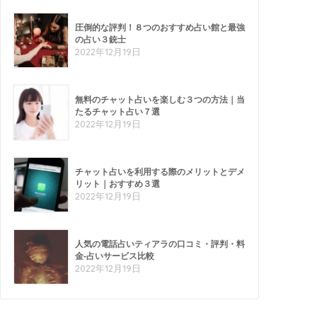
圧倒的な評判！８つのおすすめ占い館と最強
の占い３銃士
2022年12月19日
無料のチャット占いを楽しむ３つの方法｜当
たるチャット占い７選
2022年12月19日
チャット占いを利用する際のメリットとデメ
リット｜おすすめ３選
2022年12月19日
人気の電話占いティアラの口コミ・評判・料
金-占いサービス比較
2022年12月19日