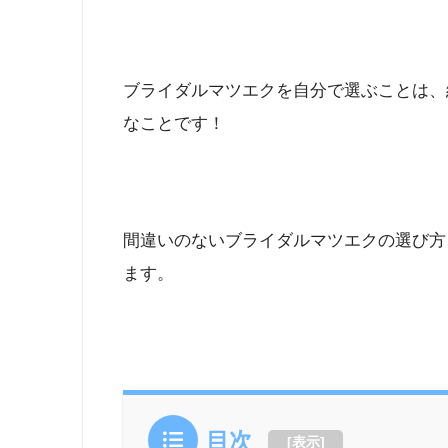
ブライダルマツエクを自分で選ぶことは、
なことです！
間違いのないブライダルマツエクの選び方
ます。
目次
[
表示
]