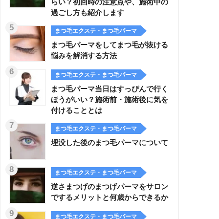
らい？初回時の注意点や、施術中の
過ごし方も紹介します
まつ毛エクステ・まつ毛パーマ
まつ毛パーマをしてまつ毛が抜ける
悩みを解消する方法
まつ毛エクステ・まつ毛パーマ
まつ毛パーマ当日はすっぴんで行く
ほうがいい？施術前・施術後に気を
付けることとは
まつ毛エクステ・まつ毛パーマ
埋没した後のまつ毛パーマについて
まつ毛エクステ・まつ毛パーマ
逆さまつげのまつげパーマをサロン
でするメリットと何歳からできるか
まつ毛エクステ・まつ毛パーマ