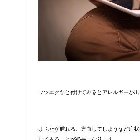
マツエクなど付けてみるとアレルギーが出
まぶたが腫れる、充血してしまうなど症状
してみることが必要になります。