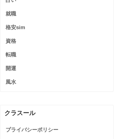
占い
就職
格安sim
資格
転職
開運
風水
クラスール
プライバシーポリシー