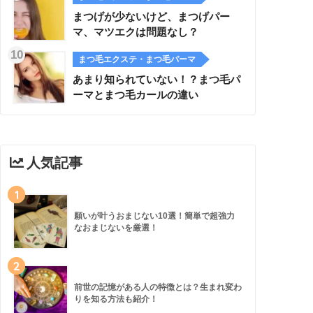
まつげが少ないけど、まつげパー
マ、マツエクは問題なし？
まつ毛エクステ・まつ毛パーマ
あまり知られていない！？まつ毛パ
ーマとまつ毛カールの違い
人気記事
1
願いが叶うおまじない10選！簡単で超強力
なおまじないを厳選！
2
前世の記憶がある人の特徴とは？生まれ変わ
りを知る方法も紹介！