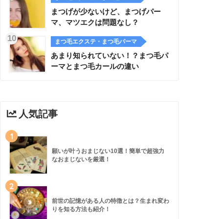
まつげが少ないけど、まつげパー
マ、マツエクは問題なし？
まつ毛エクステ・まつ毛パーマ
あまり知られていない！？まつ毛パ
ーマとまつ毛カールの違い
人気記事
1
願いが叶うおまじない10選！簡単で超強力
なおまじないを厳選！
2
前世の記憶がある人の特徴とは？生まれ変わ
りを知る方法も紹介！