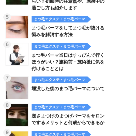
らい？初回時の注意点や、施術中の
過ごし方も紹介します
まつ毛エクステ・まつ毛パーマ
まつ毛パーマをしてまつ毛が抜ける
悩みを解消する方法
まつ毛エクステ・まつ毛パーマ
まつ毛パーマ当日はすっぴんで行く
ほうがいい？施術前・施術後に気を
付けることとは
まつ毛エクステ・まつ毛パーマ
埋没した後のまつ毛パーマについて
まつ毛エクステ・まつ毛パーマ
逆さまつげのまつげパーマをサロン
でするメリットと何歳からできるか
まつ毛エクステ・まつ毛パーマ