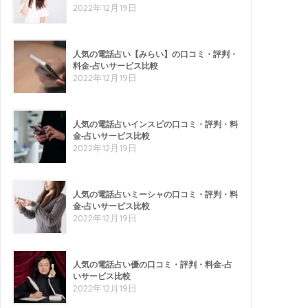
2022年12月19日
人気の電話占い【みらい】の口コミ・評判・
料金-占いサービス比較
2022年12月19日
人気の電話占いインスピの口コミ・評判・料
金-占いサービス比較
2022年12月19日
人気の電話占いミーシャの口コミ・評判・料
金-占いサービス比較
2022年12月19日
人気の電話占い優の口コミ・評判・料金-占
いサービス比較
2022年12月19日