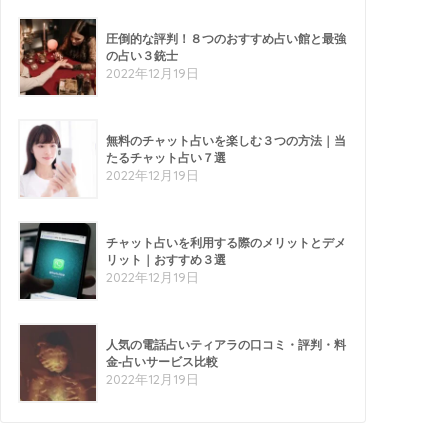
圧倒的な評判！８つのおすすめ占い館と最強
の占い３銃士
2022年12月19日
無料のチャット占いを楽しむ３つの方法｜当
たるチャット占い７選
2022年12月19日
チャット占いを利用する際のメリットとデメ
リット｜おすすめ３選
2022年12月19日
人気の電話占いティアラの口コミ・評判・料
金-占いサービス比較
2022年12月19日