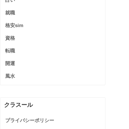
占い
就職
格安sim
資格
転職
開運
風水
クラスール
プライバシーポリシー