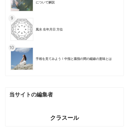
について解説
9
風水 生年月日 方位
10
手相を見てみよう！中指と薬指の間の縦線の意味とは
当サイトの編集者
クラスール