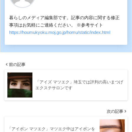
暮らしのメディア編集部です。記事の内容に関する修正
事項はお気軽にご連絡ください。 ※参考サイト
https://houmukyoku.moj.go.jp/homu/static/index.html
前の記事
「アイズ マツエク」埼玉では評判の高いまつげ
エクステサロンです
次の記事
「アイボン マツエク」マツエク中はアイボンを