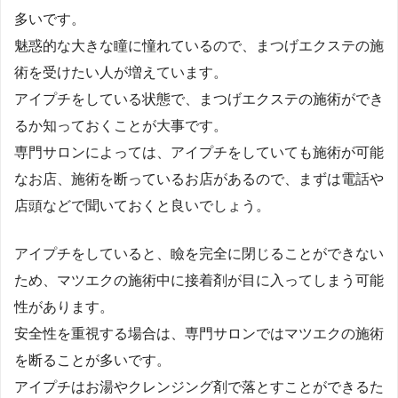
多いです。
魅惑的な大きな瞳に憧れているので、まつげエクステの施
術を受けたい人が増えています。
アイプチをしている状態で、まつげエクステの施術ができ
るか知っておくことが大事です。
専門サロンによっては、アイプチをしていても施術が可能
なお店、施術を断っているお店があるので、まずは電話や
店頭などで聞いておくと良いでしょう。
アイプチをしていると、瞼を完全に閉じることができない
ため、マツエクの施術中に接着剤が目に入ってしまう可能
性があります。
安全性を重視する場合は、専門サロンではマツエクの施術
を断ることが多いです。
アイプチはお湯やクレンジング剤で落とすことができるた