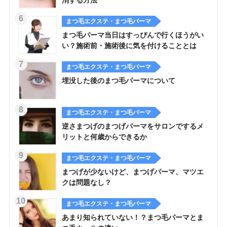
まつ毛エクステ・まつ毛パーマ
まつ毛パーマ当日はすっぴんで行くほうがい
い？施術前・施術後に気を付けることとは
まつ毛エクステ・まつ毛パーマ
埋没した後のまつ毛パーマについて
まつ毛エクステ・まつ毛パーマ
逆さまつげのまつげパーマをサロンでするメ
リットと何歳からできるか
まつ毛エクステ・まつ毛パーマ
まつげが少ないけど、まつげパーマ、マツエ
クは問題なし？
まつ毛エクステ・まつ毛パーマ
あまり知られていない！？まつ毛パーマとま