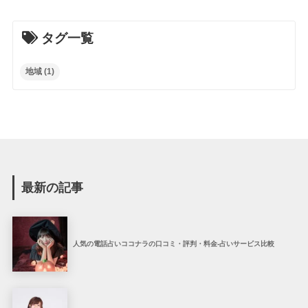
タグ一覧
地域
(1)
最新の記事
人気の電話占いココナラの口コミ・評判・料金-占いサービス比較