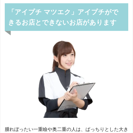
「アイプチ マツエク」アイプチがで
きるお店とできないお店があります
腫れぼったい一重瞼や奥二重の人は、ぱっちりとした大き