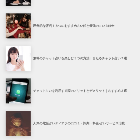
圧倒的な評判！８つのおすすめ占い館と最強の占い３銃士
無料のチャット占いを楽しむ３つの方法｜当たるチャット占い７選
チャット占いを利用する際のメリットとデメリット｜おすすめ３選
人気の電話占いティアラの口コミ・評判・料金-占いサービス比較