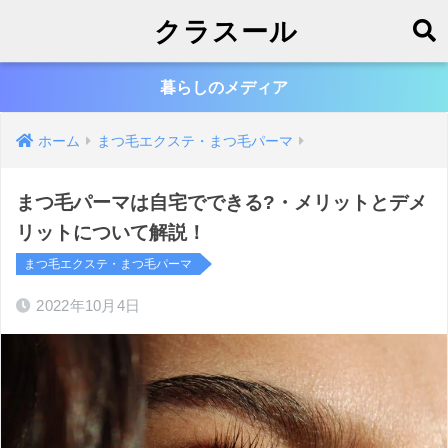
クラスール
暮らしのメディア
ホーム
まつ毛エクステ・まつ毛パーマ
まつ毛パーマは自宅でできる?・メリットとデメ
リットについて解説！
まつ毛エクステ・まつ毛パーマ
2022年10月4日