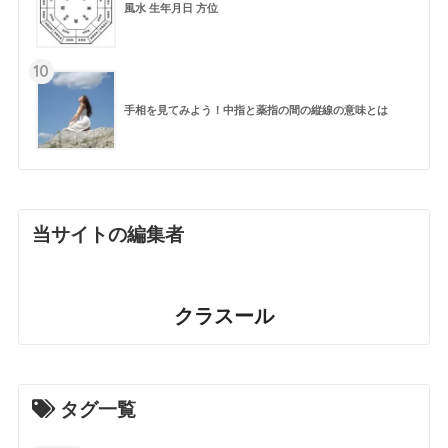
風水 生年月日 方位
10
手相を見てみよう！中指と薬指の間の縦線の意味とは
当サイトの編集者
クラスール
タグ一覧