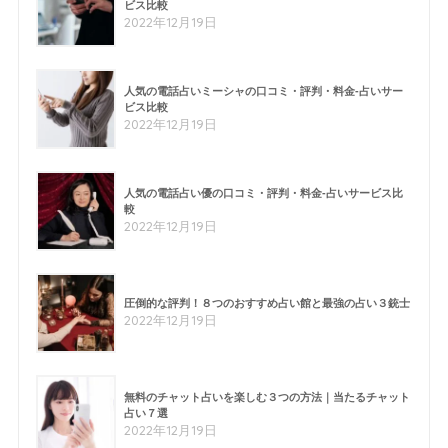
ビス比較
2022年12月19日
人気の電話占いミーシャの口コミ・評判・料金-占いサー
ビス比較
2022年12月19日
人気の電話占い優の口コミ・評判・料金-占いサービス比
較
2022年12月19日
圧倒的な評判！８つのおすすめ占い館と最強の占い３銃士
2022年12月19日
無料のチャット占いを楽しむ３つの方法｜当たるチャット
占い７選
2022年12月19日