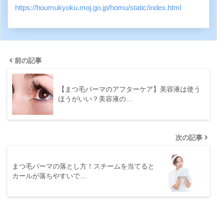
https://houmukyoku.moj.go.jp/homu/static/index.html
前の記事
【まつ毛パーマのアフターケア】美容液は使う
ほうがいい？美容液の…
次の記事
まつ毛パーマの落とし方！スチームを当てると
カールが落ちやすいで…