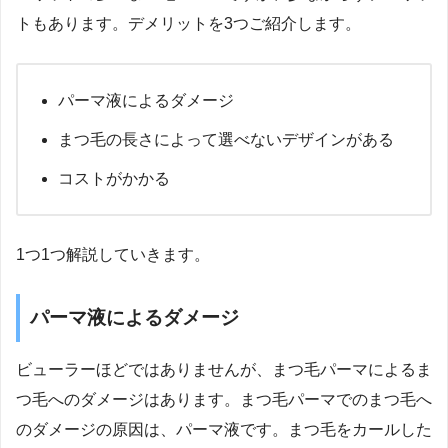
トもあります。デメリットを3つご紹介します。
パーマ液によるダメージ
まつ毛の長さによって選べないデザインがある
コストがかかる
1つ1つ解説していきます。
パーマ液によるダメージ
ビューラーほどではありませんが、まつ毛パーマによるま
つ毛へのダメージはあります。まつ毛パーマでのまつ毛へ
のダメージの原因は、パーマ液です。まつ毛をカールした