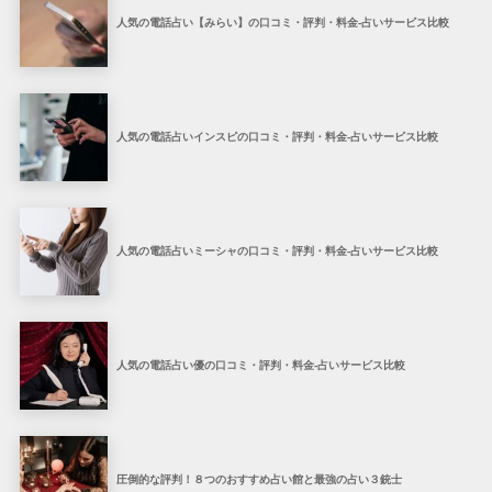
人気の電話占い【みらい】の口コミ・評判・料金-占いサービス比較
人気の電話占いインスピの口コミ・評判・料金-占いサービス比較
人気の電話占いミーシャの口コミ・評判・料金-占いサービス比較
人気の電話占い優の口コミ・評判・料金-占いサービス比較
圧倒的な評判！８つのおすすめ占い館と最強の占い３銃士