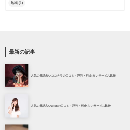
地域
(1)
最新の記事
人気の電話占いココナラの口コミ・評判・料金-占いサービス比較
人気の電話占いwishの口コミ・評判・料金-占いサービス比較