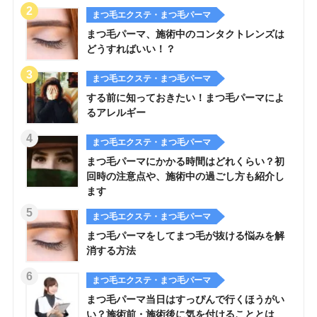
まつ毛エクステ・まつ毛パーマ
まつ毛パーマ、施術中のコンタクトレンズは
どうすればいい！？
まつ毛エクステ・まつ毛パーマ
する前に知っておきたい！まつ毛パーマによ
るアレルギー
まつ毛エクステ・まつ毛パーマ
まつ毛パーマにかかる時間はどれくらい？初
回時の注意点や、施術中の過ごし方も紹介し
ます
まつ毛エクステ・まつ毛パーマ
まつ毛パーマをしてまつ毛が抜ける悩みを解
消する方法
まつ毛エクステ・まつ毛パーマ
まつ毛パーマ当日はすっぴんで行くほうがい
い？施術前・施術後に気を付けることとは