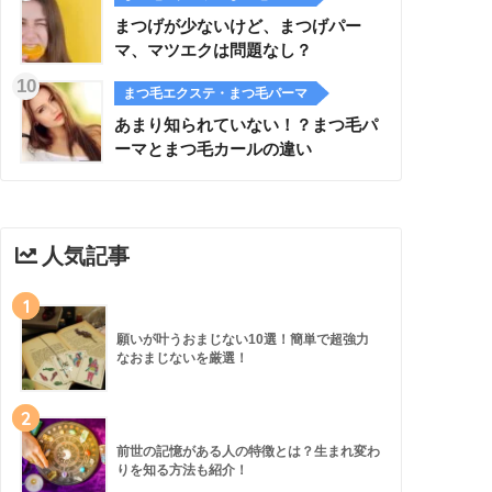
まつげが少ないけど、まつげパー
マ、マツエクは問題なし？
まつ毛エクステ・まつ毛パーマ
あまり知られていない！？まつ毛パ
ーマとまつ毛カールの違い
人気記事
1
願いが叶うおまじない10選！簡単で超強力
なおまじないを厳選！
2
前世の記憶がある人の特徴とは？生まれ変わ
りを知る方法も紹介！