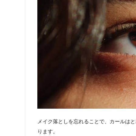
メイク落としを忘れることで、カールはと
ります。