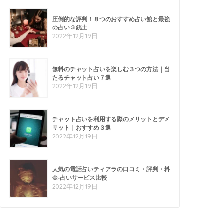
圧倒的な評判！８つのおすすめ占い館と最強
の占い３銃士
2022年12月19日
無料のチャット占いを楽しむ３つの方法｜当
たるチャット占い７選
2022年12月19日
チャット占いを利用する際のメリットとデメ
リット｜おすすめ３選
2022年12月19日
人気の電話占いティアラの口コミ・評判・料
金-占いサービス比較
2022年12月19日