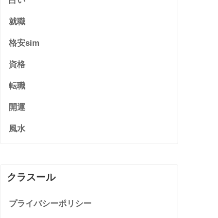
占い
就職
格安sim
資格
転職
開運
風水
クラスール
プライバシーポリシー