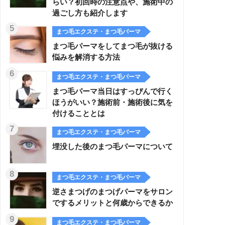
らい？初回時の注意点や、施術中の
過ごし方も紹介します
まつ毛エクステ・まつ毛パーマ
まつ毛パーマをしてまつ毛が抜ける
悩みを解消する方法
まつ毛エクステ・まつ毛パーマ
まつ毛パーマ当日はすっぴんで行く
ほうがいい？施術前・施術後に気を
付けることとは
まつ毛エクステ・まつ毛パーマ
埋没した後のまつ毛パーマについて
まつ毛エクステ・まつ毛パーマ
逆さまつげのまつげパーマをサロン
でするメリットと何歳からできるか
まつ毛エクステ・まつ毛パーマ