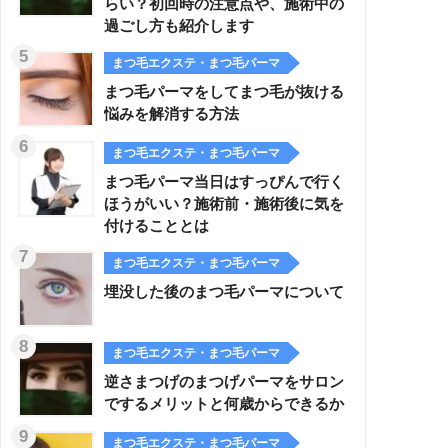
らい？初回時の注意点や、施術中の
過ごし方も紹介します
まつ毛エクステ・まつ毛パーマ
まつ毛パーマをしてまつ毛が抜ける
悩みを解消する方法
まつ毛エクステ・まつ毛パーマ
まつ毛パーマ当日はすっぴんで行く
ほうがいい？施術前・施術後に気を
付けることとは
まつ毛エクステ・まつ毛パーマ
埋没した後のまつ毛パーマについて
まつ毛エクステ・まつ毛パーマ
逆さまつげのまつげパーマをサロン
でするメリットと何歳からできるか
まつ毛エクステ・まつ毛パーマ