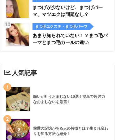
まつげが少ないけど、まつげパー
マ、マツエクは問題なし？
まつ毛エクステ・まつ毛パーマ
あまり知られていない！？まつ毛パ
ーマとまつ毛カールの違い
人気記事
1
願いが叶うおまじない10選！簡単で超強力
なおまじないを厳選！
2
前世の記憶がある人の特徴とは？生まれ変わ
りを知る方法も紹介！