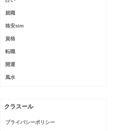
占い
就職
格安sim
資格
転職
開運
風水
クラスール
プライバシーポリシー