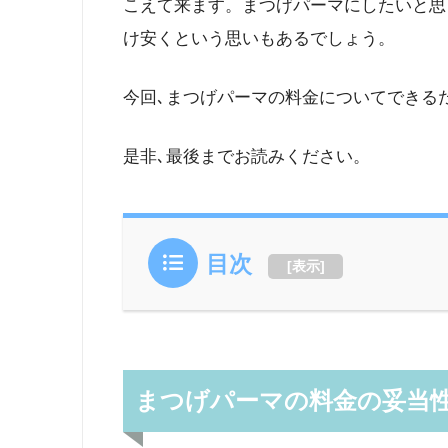
こえて来ます。まつげパーマにしたいと思
け安くという思いもあるでしょう。
今回､まつげパーマの料金についてできる
是非､最後までお読みください。
目次
[
表示
]
まつげパーマの料金の妥当