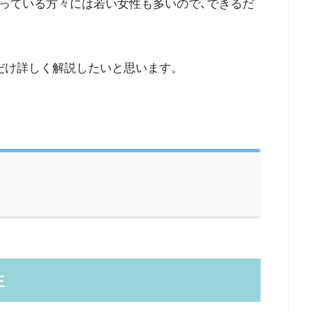
っている方々には若い女性も多いので､できるだ
だけ詳しく解説したいと思います。
性