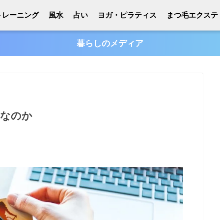
トレーニング
風水
占い
ヨガ・ピラティス
まつ毛エクステ
暮らしのメディア
度なのか