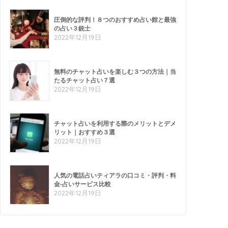
圧倒的な評判！８つのおすすめ占い館と最強
の占い３銃士
2022年12月19日
無料のチャット占いを楽しむ３つの方法｜当
たるチャット占い７選
2022年12月19日
チャット占いを利用する際のメリットとデメ
リット｜おすすめ３選
2022年12月19日
人気の電話占いティアラの口コミ・評判・料
金-占いサービス比較
2022年12月19日