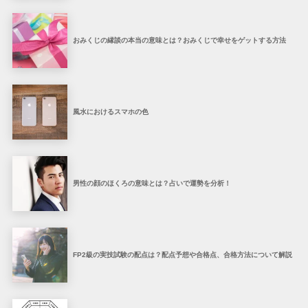
おみくじの縁談の本当の意味とは？おみくじで幸せをゲットする方法
風水におけるスマホの色
男性の顔のほくろの意味とは？占いで運勢を分析！
FP2級の実技試験の配点は？配点予想や合格点、合格方法について解説