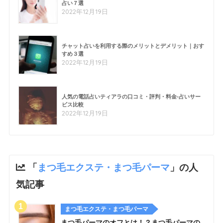
占い７選
2022年12月19日
チャット占いを利用する際のメリットとデメリット｜おす
すめ３選
2022年12月19日
人気の電話占いティアラの口コミ・評判・料金-占いサー
ビス比較
2022年12月19日
「
まつ毛エクステ・まつ毛パーマ
」の人
気記事
まつ毛エクステ・まつ毛パーマ
まつ毛パーマのオフとは！？まつ毛パーマの