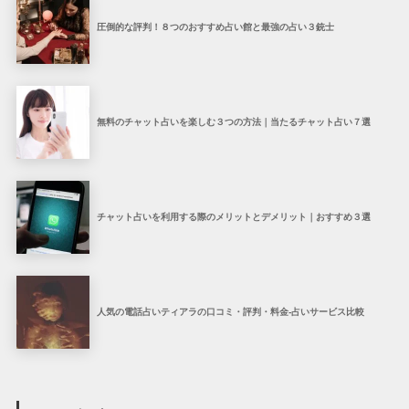
圧倒的な評判！８つのおすすめ占い館と最強の占い３銃士
無料のチャット占いを楽しむ３つの方法｜当たるチャット占い７選
チャット占いを利用する際のメリットとデメリット｜おすすめ３選
人気の電話占いティアラの口コミ・評判・料金-占いサービス比較