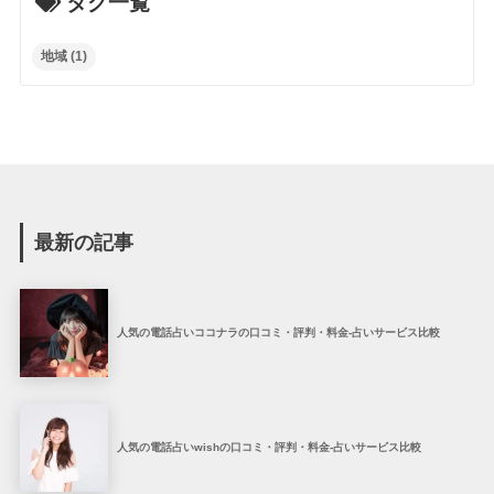
タグ一覧
地域
(1)
最新の記事
人気の電話占いココナラの口コミ・評判・料金-占いサービス比較
人気の電話占いwishの口コミ・評判・料金-占いサービス比較