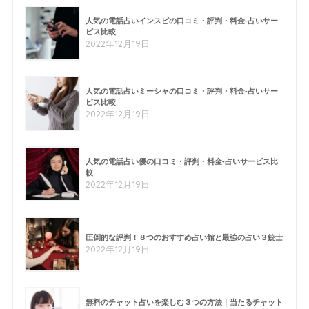
人気の電話占いインスピの口コミ・評判・料金-占いサー
ビス比較
2022年12月19日
人気の電話占いミーシャの口コミ・評判・料金-占いサー
ビス比較
2022年12月19日
人気の電話占い優の口コミ・評判・料金-占いサービス比
較
2022年12月19日
圧倒的な評判！８つのおすすめ占い館と最強の占い３銃士
2022年12月19日
無料のチャット占いを楽しむ３つの方法｜当たるチャット