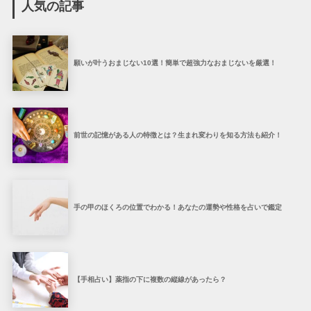
人気の記事
願いが叶うおまじない10選！簡単で超強力なおまじないを厳選！
前世の記憶がある人の特徴とは？生まれ変わりを知る方法も紹介！
手の甲のほくろの位置でわかる！あなたの運勢や性格を占いで鑑定
【手相占い】薬指の下に複数の縦線があったら？