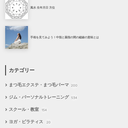
風水 生年月日 方位
手相を見てみよう！中指と薬指の間の縦線の意味とは
カテゴリー
まつ毛エクステ・まつ毛パーマ
200
ジム・パーソナルトレーニング
534
スクール・教室
154
ヨガ・ピラティス
20