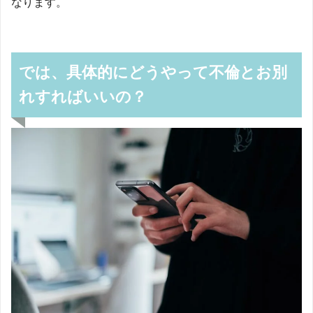
なります。
では、具体的にどうやって不倫とお別
れすればいいの？