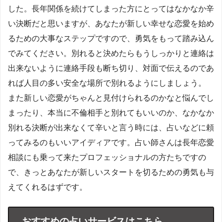
した。長年関係を続けてしまった方にとってはなかなか辛
い決断だと思いますが、あなたが新しい幸せな恋愛を始め
るための大事なステップですので、勇気をもって踏み込ん
でみてください。別れると決めたらもうしっかりと連絡は
出来ないように連絡手段も断ち切り、対面で伝えるのであ
れば人目の多い安全な場所で別れるようにしましょう。
また新しい恋愛がちゃんと見付けられるのかなと悩んでし
まったり、本当に不倫相手と別れてもいいのか、なかなか
別れる決断が出来なくて辛いと言う時には、占いなどに頼
ってみるのもいいアイディアです。占い師さんは長年恋愛
相談にも乗って来たプロフェッショナルの方たちですの
で、きっとあなたが新しいスタートを切るための勇気も与
えてくれるはずです。
おすすめの占いサービスはこちら