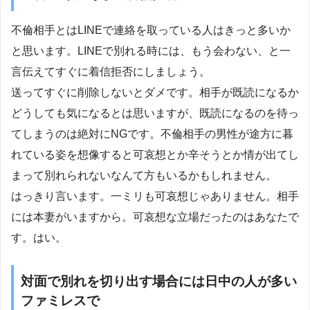
不倫相手とはLINEで連絡を取っている人はきっと多いか
と思います。LINEで別れる時には、もう会わない、と一
言伝えてすぐに着信拒否にしましょう。
送ってすぐに削除しないとダメです。相手が既読になるか
どうしても気になるとは思いますが、既読になるのを待っ
てしまうのは絶対にNGです。不倫相手の男性が途方に暮
れている姿を想像すると可哀想とか辛そうとか情が出てし
まって別れられないなんて方もいるかもしれません。
はっきり言います。一ミリも可哀想じゃありません。相手
には本妻がいますから。可哀想な立場だったのはあなたで
す。はい。
対面で別れを切り出す場合には日中の人が多い
ファミレスで