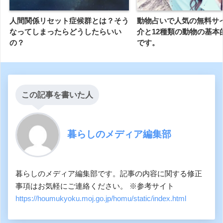
人間関係リセット症候群とは？そう
動物占いで人気の無料サ
なってしまったらどうしたらいい
介と12種類の動物の基本
の？
です。
この記事を書いた人
暮らしのメディア編集部
暮らしのメディア編集部です。記事の内容に関する修正
事項はお気軽にご連絡ください。 ※参考サイト
https://houmukyoku.moj.go.jp/homu/static/index.html