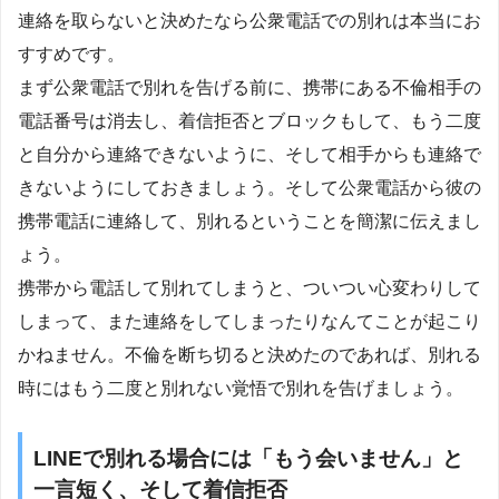
連絡を取らないと決めたなら公衆電話での別れは本当にお
すすめです。
まず公衆電話で別れを告げる前に、携帯にある不倫相手の
電話番号は消去し、着信拒否とブロックもして、もう二度
と自分から連絡できないように、そして相手からも連絡で
きないようにしておきましょう。そして公衆電話から彼の
携帯電話に連絡して、別れるということを簡潔に伝えまし
ょう。
携帯から電話して別れてしまうと、ついつい心変わりして
しまって、また連絡をしてしまったりなんてことが起こり
かねません。不倫を断ち切ると決めたのであれば、別れる
時にはもう二度と別れない覚悟で別れを告げましょう。
LINEで別れる場合には「もう会いません」と
一言短く、そして着信拒否