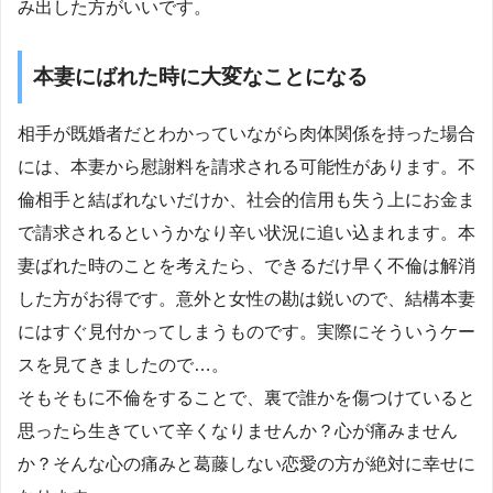
み出した方がいいです。
本妻にばれた時に大変なことになる
相手が既婚者だとわかっていながら肉体関係を持った場合
には、本妻から慰謝料を請求される可能性があります。不
倫相手と結ばれないだけか、社会的信用も失う上にお金ま
で請求されるというかなり辛い状況に追い込まれます。本
妻ばれた時のことを考えたら、できるだけ早く不倫は解消
した方がお得です。意外と女性の勘は鋭いので、結構本妻
にはすぐ見付かってしまうものです。実際にそういうケー
スを見てきましたので…。
そもそもに不倫をすることで、裏で誰かを傷つけていると
思ったら生きていて辛くなりませんか？心が痛みません
か？そんな心の痛みと葛藤しない恋愛の方が絶対に幸せに