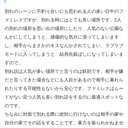
別れのシーンに不釣り合いにも思われる人の多い日中のフ
ァミレスですが、別れる時にはとても良い場所です。2人
の別れの場所を思い出の場所にしたり、人気のない公園な
んかにしてしまうと、感傷的な気分に浸ってしまいます
し、相手からまさかのキスなんかされてしまい、ラブラブ
モードに入ってしまうと、結局先延ばしになってしまいま
すので。
別れ話は人気が多い場所でと言うのは鉄則です。相手が嫌
だと言ってきた場合などにも人目があるので相手に暴れら
れたりする可能性もないから安心です。ファミレスはムー
ドがない且つ人気も多い別れ話をするのに最適スポットな
のです。
ちなみに対面で別れる際に絶対に行けないのは相手の家や
自分の家でその話をすることです。暴力を振られかねませ