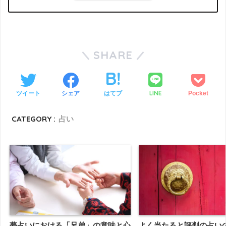
SHARE
LINE
ツイート
シェア
はてブ
Pocket
CATEGORY :
占い
夢占いにおける「兄弟」の意味と心
よく当たると評判の占い