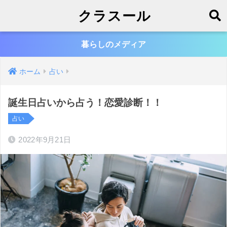
クラスール
暮らしのメディア
ホーム
占い
誕生日占いから占う！恋愛診断！！
占い
2022年9月21日