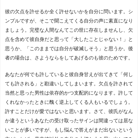
彼の欠点を許せるか全く許せないかを自分に問います。シ
ンプルですが、そこで聞こえてくる自分の声に素直になり
ましょう。完璧な人間なんてこの世に存在しませんし、欠
点を含めて彼自身だと思って「大したことじゃない！」と
思うか、「このままでは自分が破滅しそう」と思うか。後
者の場合は、さようならをしてあげるのも彼のためです。
あなたが何でも許していると彼自身甘えが出てきて「何し
ても許される」と勘違いしてしまいます。欠点を許されて
当然と思った男性は依存的かつ支配的になります。許して
くれなかったときに醜く逆上してくる人もいるでしょう。
許すことだけが愛ではないと思います。さて、彼氏がなん
か違うというあなたの受け取ったサインは間違っては居な
いことが多いですが、もし悩んで答えがまだ出ないという