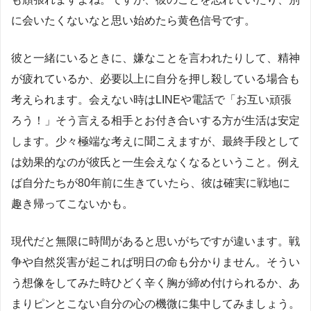
に会いたくないなと思い始めたら黄色信号です。
彼と一緒にいるときに、嫌なことを言われたりして、精神
が疲れているか、必要以上に自分を押し殺している場合も
考えられます。会えない時はLINEや電話で「お互い頑張
ろう！」そう言える相手とお付き合いする方が生活は安定
します。少々極端な考えに聞こえますが、最終手段として
は効果的なのが彼氏と一生会えなくなるということ。例え
ば自分たちが80年前に生きていたら、彼は確実に戦地に
趣き帰ってこないかも。
現代だと無限に時間があると思いがちですが違います。戦
争や自然災害が起これば明日の命も分かりません。そうい
う想像をしてみた時ひどく辛く胸が締め付けられるか、あ
まりピンとこない自分の心の機微に集中してみましょう。