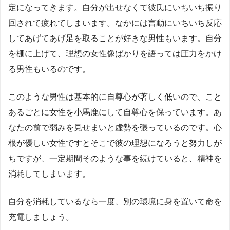
定になってきます。自分が出せなくて彼氏にいちいち振り
回されて疲れてしまいます。なかには言動にいちいち反応
してあげてあげ足を取ることが好きな男性もいます。自分
を棚に上げて、理想の女性像ばかりを語っては圧力をかけ
る男性もいるのです。
このような男性は基本的に自尊心が著しく低いので、こと
あるごとに女性を小馬鹿にして自尊心を保っています。あ
なたの前で弱みを見せまいと虚勢を張っているのです。心
根が優しい女性ですとそこで彼の理想になろうと努力しが
ちですが、一定期間そのような事を続けていると、精神を
消耗してしまいます。
自分を消耗しているなら一度、別の環境に身を置いて命を
充電しましょう。