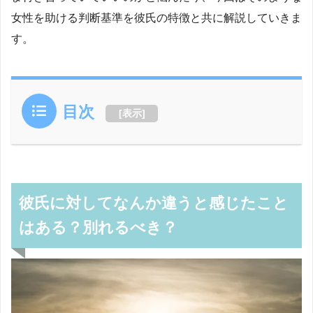
女性を助ける判断基準を彼氏の特徴と共に解説していきま
す。
目次
[
表示
]
彼氏に対してなんか違うと感じたこと
はある？別れるべき？