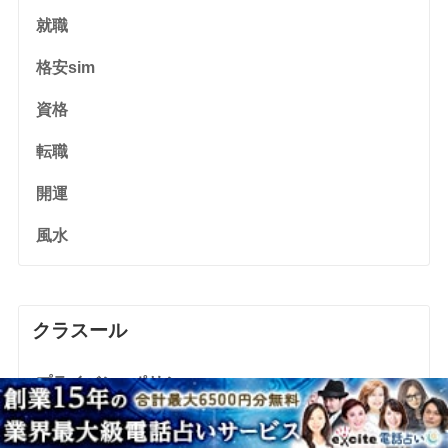
就職
格安sim
資格
転職
開運
風水
クラスール
プライバシーポリシー
運営企業情報