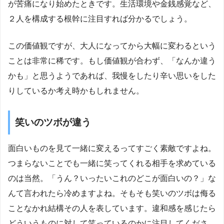
が苦痛になり始めたときです。生活環境や金銭感覚など、
２人を構成する根幹に注目すれば分かるでしょう。
この価値観ですが、大人になってから大幅に変わるという
ことは非常に稀です。もし価値観が合わず、「なんか違う
かも」と思うようであれば、我慢をしたり辛い思いをした
りしているか考え時かもしれません。
笑いのツボが違う
面白いものを見て一緒に変えるってすごく素敵ですよね。
つまらないことでも一緒に笑ってくれる相手を求めている
のは当然。「うん？いったいこれのどこが面白いの？」な
んて言われたら冷めますよね。そもそも笑いのツボは侮る
ことなかれ結構その人を表しています。違和感を感じたら
どういうものに対して笑っているのかに注目してくださ