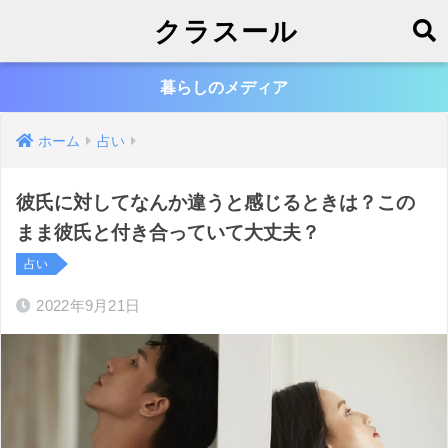
クラスール
暮らしのメディア
ホーム
占い
彼氏に対してなんか違うと感じるときは？この
まま彼氏と付き合っていて大丈夫？
占い
2022年9月21日