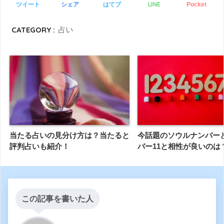
LINE
ツイート
シェア
はてブ
Pocket
CATEGORY :
占い
当たる占いの見分け方は？当たると
今話題のソウルナンバー
評判占いも紹介！
バー11と相性が良いのは
この記事を書いた人