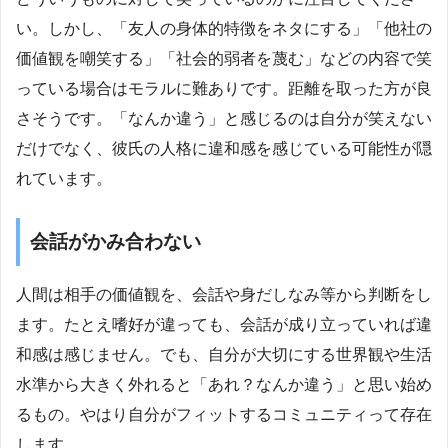
い。しかし、「友人の身体的特徴をネタにする」「他社の
価値観を嘲笑する」「社会的弱者を蔑む」などの内容で笑
っている場合はモラルに難ありです。距離を取った方が良
さそうです。「なんか違う」と感じるのは自分が笑えない
だけでなく、彼氏の人格に違和感を感じている可能性が隠
れています。
会話がかみ合わない
人間は相手の価値観を、会話や身だしなみ等から判断をし
ます。たとえ嗜好が違っても、会話が成り立っていれば違
和感は感じません。でも、自分が大切にする世界観や生活
水準から大きく外れると「あれ？なんか違う」と思い始め
るもの。やはり自分がフィットするコミュニティって存在
します。