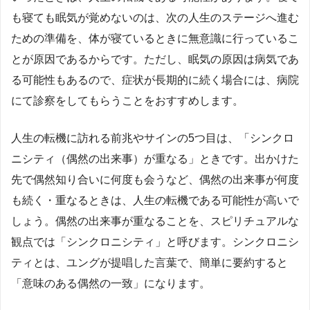
も寝ても眠気が覚めないのは、次の人生のステージへ進む
ための準備を、体が寝ているときに無意識に行っているこ
とが原因であるからです。ただし、眠気の原因は病気であ
る可能性もあるので、症状が長期的に続く場合には、病院
にて診察をしてもらうことをおすすめします。
人生の転機に訪れる前兆やサインの5つ目は、「シンクロ
ニシティ（偶然の出来事）が重なる」ときです。出かけた
先で偶然知り合いに何度も会うなど、偶然の出来事が何度
も続く・重なるときは、人生の転機である可能性が高いで
しょう。偶然の出来事が重なることを、スピリチュアルな
観点では「シンクロニシティ」と呼びます。シンクロニシ
ティとは、ユングが提唱した言葉で、簡単に要約すると
「意味のある偶然の一致」になります。