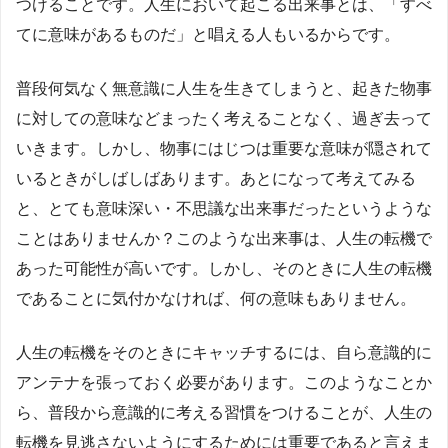
つけることです。人生において起こる出来事とは、「すべ
てに意味があるものだ」と唱える人もいるからです。
普段何気なく無意識に人生を生きてしまうと、起きた物事
に対しての意味などまったく考えることなく、過ぎ去って
いきます。しかし、物事にはじつは重要な意味が隠されて
いるときがしばしばあります。あとになって考えてみる
と、とても意味深い・不思議な出来事だったというような
ことはありませんか？このような出来事は、人生の転機で
あった可能性が高いです。しかし、そのときに人生の転機
であることに気付かなければ、何の意味もありません。
人生の転機をそのときにキャッチするには、自ら意識的に
アンテナを張っておく必要があります。このようなことか
ら、普段から意識的に考える習慣をつけることが、人生の
転機を見逃さないようにするためには重要であると言えま