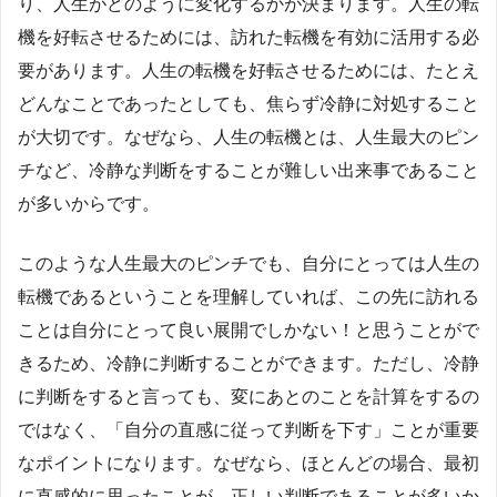
り、人生がどのように変化するかが決まります。人生の転
機を好転させるためには、訪れた転機を有効に活用する必
要があります。人生の転機を好転させるためには、たとえ
どんなことであったとしても、焦らず冷静に対処すること
が大切です。なぜなら、人生の転機とは、人生最大のピン
チなど、冷静な判断をすることが難しい出来事であること
が多いからです。
このような人生最大のピンチでも、自分にとっては人生の
転機であるということを理解していれば、この先に訪れる
ことは自分にとって良い展開でしかない！と思うことがで
きるため、冷静に判断することができます。ただし、冷静
に判断をすると言っても、変にあとのことを計算をするの
ではなく、「自分の直感に従って判断を下す」ことが重要
なポイントになります。なぜなら、ほとんどの場合、最初
に直感的に思ったことが、正しい判断であることが多いか