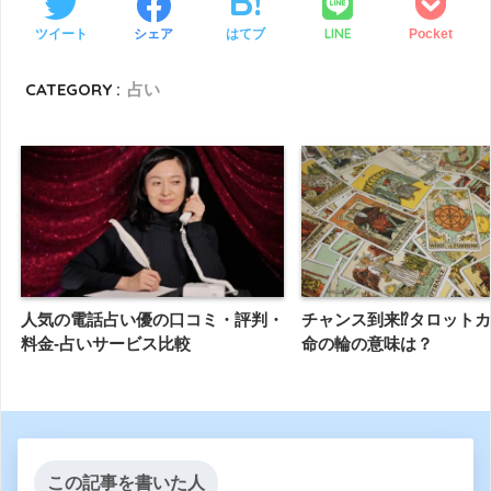
LINE
ツイート
シェア
はてブ
Pocket
CATEGORY :
占い
人気の電話占い優の口コミ・評判・
チャンス到来⁉タロット
料金-占いサービス比較
命の輪の意味は？
この記事を書いた人