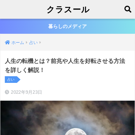
クラスール
暮らしのメディア
ホーム
占い
人生の転機とは？前兆や人生を好転させる方法
を詳しく解説！
占い
2022年9月23日