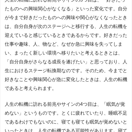
たものへの興味関心がなくなる」といった変化です。自分
が今まで好きだったものへの興味や関心がなくなったとき
は、自分自身が次のステージへと移行する、人生の転機を
迎えていると感じているときであるからです。好きだった
仕事や趣味、人、物など、なぜか急に興味を失ってしま
い、まったく新しい環境へ移りたいと考えるときとは、
「自分自身がさらなる成長を遂げたい」と思っており、人
生におけるステージ転換期なのです。そのため、今までと
好きなことや興味関心が急に変化したときは、人生の転機
であると考えられます。
人生の転機に訪れる前兆やサインの4つ目は、「眠気が覚
めない」というものです。とくに疲れていたり、睡眠不足
であるわけでもないのに、寝ても寝ても眠気が覚めないと
いったときは、人生の転機である可能性があります。寝て