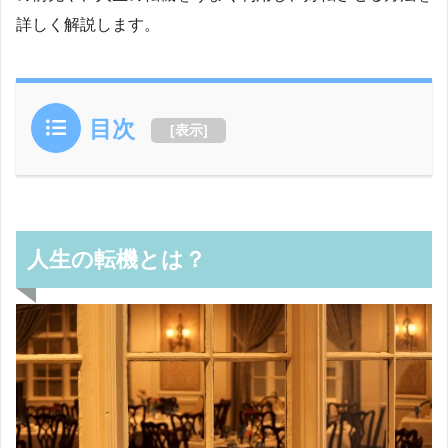
詳しく解説します。
目次
[
表示
]
人生の転機とは？