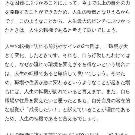
きな困難にぶつかることによって、今まで以上の自分の力
を発揮することができるため、人生の転機となりえるから
です。このようなことから、人生最大のピンチにぶつかっ
たときは、人生の転機であると考えて良いでしょう。
人生の転機に訪れる前兆やサインの2つ目は、「環境が大
きく変化」したときです。それも、自ら行動したわけでは
なく、なぜか流れで環境を変えざるを得ないという場合に
は、人生の転機であると確信して良いでしょう。そのた
め、職場や住居が急に変わるというようなことが起きた場
合には、人生の転機が訪れていると言えます。また、自ら
職場や住居を変えたいと思ったときも、自分自身の潜在的
な感覚が「成長したい！」と訴えていることが理由である
ため、人生の転機であると言えるでしょう。
人生の転機に訪れる前兆やサインの3つ目は、「好きだっ