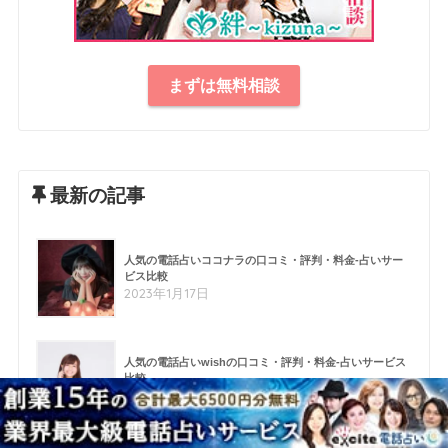
まずは無料相談
最新の記事
人気の電話占いココナラの口コミ・評判・料金-占いサー
ビス比較
2023年1月17日
人気の電話占いwishの口コミ・評判・料金-占いサービス
比較
2022年12月19日