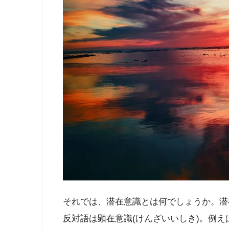
それでは、潜在意識とは何でしょうか。潜
反対語は顕在意識(けんざいいしき)。例