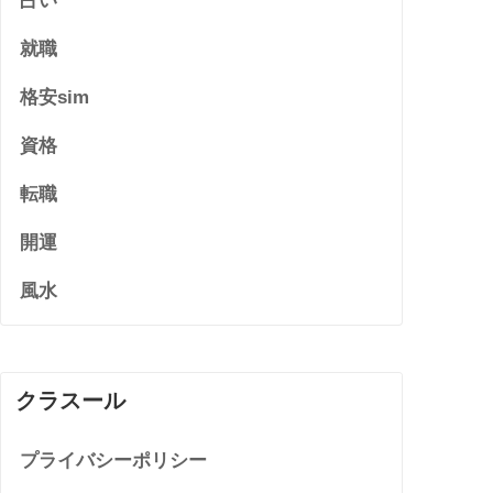
占い
就職
格安sim
資格
転職
開運
風水
クラスール
プライバシーポリシー