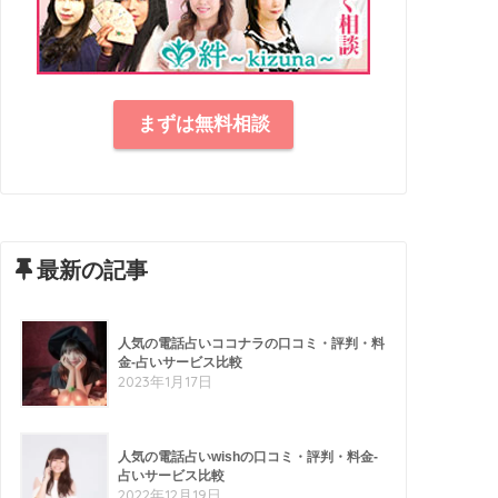
まずは無料相談
最新の記事
人気の電話占いココナラの口コミ・評判・料
金-占いサービス比較
2023年1月17日
人気の電話占いwishの口コミ・評判・料金-
占いサービス比較
2022年12月19日