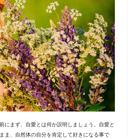
前にまず、自愛とは何か説明しましょう。自愛と
まま、自然体の自分を肯定して好きになる事で