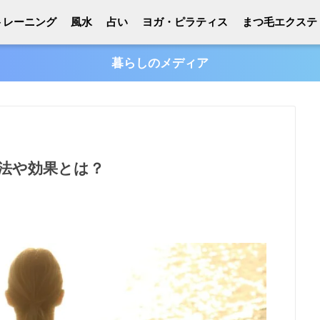
トレーニング
風水
占い
ヨガ・ピラティス
まつ毛エクステ
暮らしのメディア
法や効果とは？