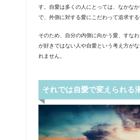
す。自愛は多くの人にとっては、なかなか
で、外側に対する愛にこだわって追求する
そのため、自分の内側に向かう愛、すなわ
が好きではない人や自愛という考え方がな
れません。
それでは自愛で変えられる