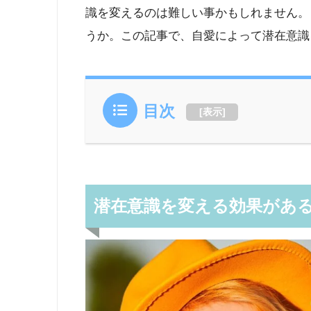
識を変えるのは難しい事かもしれません。
うか。この記事で、自愛によって潜在意識
目次
[
表示
]
潜在意識を変える効果があ