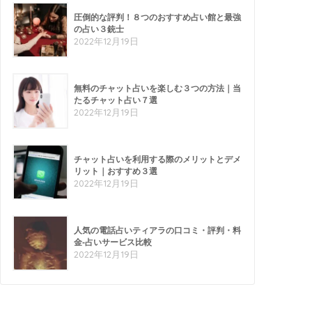
圧倒的な評判！８つのおすすめ占い館と最強
の占い３銃士
2022年12月19日
無料のチャット占いを楽しむ３つの方法｜当
たるチャット占い７選
2022年12月19日
チャット占いを利用する際のメリットとデメ
リット｜おすすめ３選
2022年12月19日
人気の電話占いティアラの口コミ・評判・料
金-占いサービス比較
2022年12月19日