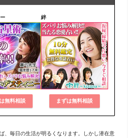
ー
絆
は無料相談
まずは無料相談
ば、毎日の生活が明るくなります。しかし潜在意