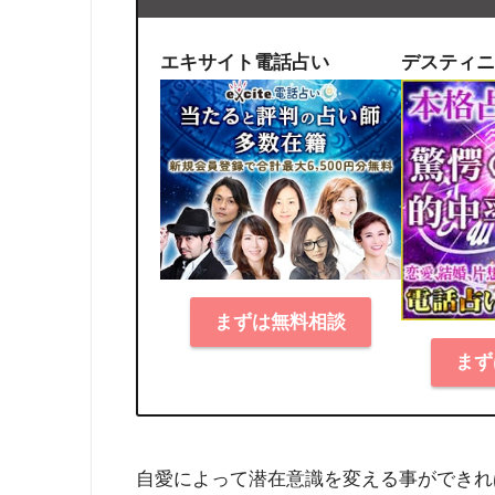
エキサイト電話占い
デスティニ
まずは無料相談
まず
自愛によって潜在意識を変える事ができれ