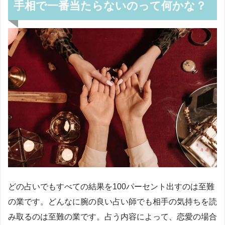
手相で一番当たらないのって何かな？
どの占いでもすべての結果を100パーセント出すのは至難
の業です。どんなに腕の良い占い師でも相手の気持ちを読
み取るのは至難の業です。占う内容によって、恋愛の場合