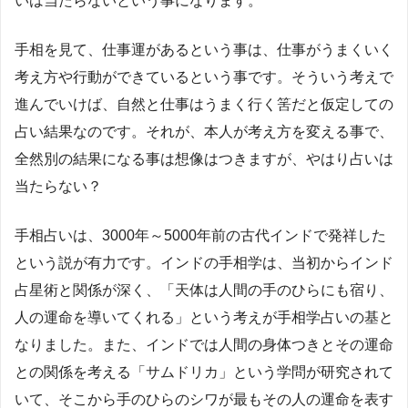
いは当たらないという事になります。
手相を見て、仕事運があるという事は、仕事がうまくいく
考え方や行動ができているという事です。そういう考えで
進んでいけば、自然と仕事はうまく行く筈だと仮定しての
占い結果なのです。それが、本人が考え方を変える事で、
全然別の結果になる事は想像はつきますが、やはり占いは
当たらない？
手相占いは、3000年～5000年前の古代インドで発祥した
という説が有力です。インドの手相学は、当初からインド
占星術と関係が深く、「天体は人間の手のひらにも宿り、
人の運命を導いてくれる」という考えが手相学占いの基と
なりました。また、インドでは人間の身体つきとその運命
との関係を考える「サムドリカ」という学問が研究されて
いて、そこから手のひらのシワが最もその人の運命を表す