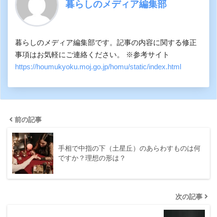
暮らしのメディア編集部
暮らしのメディア編集部です。記事の内容に関する修正
事項はお気軽にご連絡ください。 ※参考サイト
https://houmukyoku.moj.go.jp/homu/static/index.html
前の記事
手相で中指の下（土星丘）のあらわすものは何
ですか？理想の形は？
次の記事