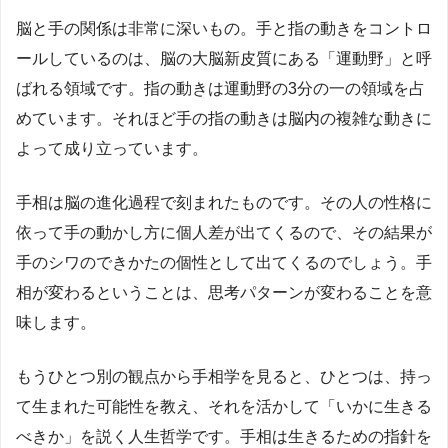
脳と手の関係は非常に深いもの。手と指の動きをコントロ
ールしているのは、脳の大脳新皮質にある「運動野」と呼
ばれる領域です。指の動きは運動野の3分の一の領域を占
めています。それほど手の指の動きは脳内の複雑な動きに
よって成り立っています。
手相は脳の進化過程で刻まれたものです。その人の性格に
依って手の動かし方に個人差が出てくるので、その結果が
手のシワのできかたの個性として出てくるのでしょう。手
相が変わるということは、思考パターンが変わることを意
味します。
もうひとつ別の観点から手相学を見ると、ひとつは、持っ
て生まれた可能性を教え、それを活かして「いかに生きる
べきか」を説く人生哲学です。手相は生きるための指針を