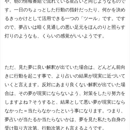
や、朝の情報番組で流れている星占いと同じようなもので
す。一日のちょっとした行動の指針だったり、何かを決め
るきっかけとして活用できる一つの「ツール」です。です
ので、夢占いは暗く見通しの悪い足元をほんのりと照らす
灯りのようなも、くらいの感覚がいいようです。
ただ、見た夢に良い解釈が出ていた場合は、どんどん前向
きに行動を起こす事で、より占いの結果が現実に近づいて
いくと言えます。反対にあまり良くない解釈が出ていた場
合は、その夢が現実にならないよう、対策をしたり努力を
しますよね？そうすると、結果として悪い夢が現実になら
なかった＝当たらなかったという事になります。つまり、
夢占いが当たるか当たらないかは、夢を見た私たち自身の
受け取り方次第、行動次第とも言えるようです。