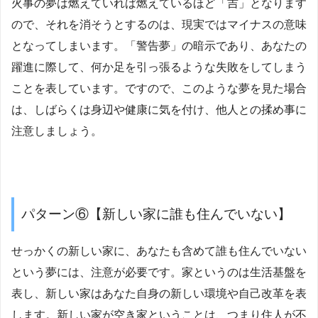
火事の夢は燃えていれば燃えているほど「吉」となります
ので、それを消そうとするのは、現実ではマイナスの意味
となってしまいます。「警告夢」の暗示であり、あなたの
躍進に際して、何か足を引っ張るような失敗をしてしまう
ことを表しています。ですので、このような夢を見た場合
は、しばらくは身辺や健康に気を付け、他人との揉め事に
注意しましょう。
パターン⑥【新しい家に誰も住んでいない】
せっかくの新しい家に、あなたも含めて誰も住んでいない
という夢には、注意が必要です。家というのは生活基盤を
表し、新しい家はあなた自身の新しい環境や自己改革を表
します。新しい家が空き家ということは、つまり住人が不