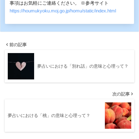
事項はお気軽にご連絡ください。 ※参考サイト
https://houmukyoku.moj.go.jp/homu/static/index.html
前の記事
夢占いにおける「別れ話」の意味と心理って？
次の記事
夢占いにおける「桃」の意味と心理って？