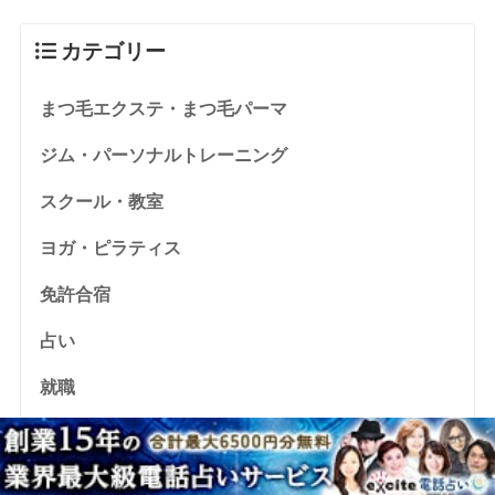
カテゴリー
まつ毛エクステ・まつ毛パーマ
ジム・パーソナルトレーニング
スクール・教室
ヨガ・ピラティス
免許合宿
占い
就職
格安sim
資格