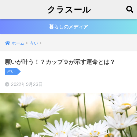
クラスール
暮らしのメディア
ホーム
占い
願いが叶う！？カップ９が示す運命とは？
占い
2022年9月23日