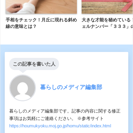
手相をチェック！月丘に現れる斜め
大きな才能を秘めている
線の意味とは？
ェルナンバー「３３３」
この記事を書いた人
暮らしのメディア編集部
暮らしのメディア編集部です。記事の内容に関する修正
事項はお気軽にご連絡ください。 ※参考サイト
https://houmukyoku.moj.go.jp/homu/static/index.html