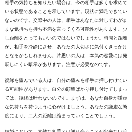
相手の気持ちを知りたい場合は、今の相手は多くを求めて
いる状態であることを示しています。現状に満足できてい
ないのです。交際中の人は、相手はあなたに対してわがま
まな気持ちを持ち不満を言ってくる可能性があります。少
し距離をとってもいいのではないでしょうか。時間と距離
が、相手を冷静にさせ、あなたの大切さに気付くきっかけ
となるかもしれません。片思いの人は、本気の恋愛には発
展しにくい暗示があります。注意が必要なのです。
復縁を望んでいる人は、自分の望みを相手に押し付けてい
る可能性があります。自分の願望ばかり押し付けてしまっ
ては、復縁は叶わないのです。まずは、あなた自身が謙虚
な気持ちを持つように心がけましょう。あなたの謙虚な態
度により、二人の距離は縮まっていくことでしょう。
結婚において、素敵な相手とは巡り合うことが出来ない暗