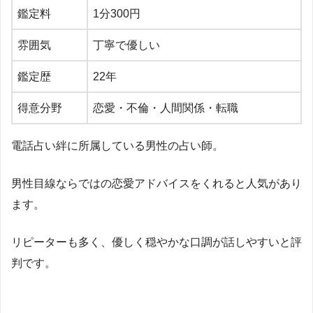
鑑定料
1
分
300
円
雰囲気
丁寧で優しい
鑑定歴
22
年
得意分野
恋愛・不倫・人間関係・転職
電話占い絆に所属している男性の占い師。
男性目線ならではの恋愛アドバイスをくれると人気があり
ます。
リピーターも多く、優しく穏やかな口調が話しやすいと評
判です。