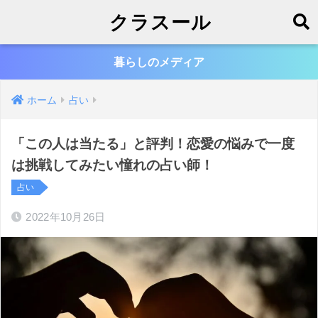
クラスール
暮らしのメディア
ホーム
占い
「この人は当たる」と評判！恋愛の悩みで一度
は挑戦してみたい憧れの占い師！
占い
2022年10月26日