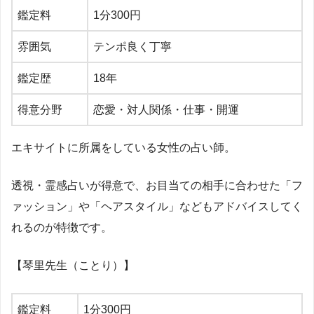
鑑定料
1
分
300
円
雰囲気
テンポ良く丁寧
鑑定歴
18
年
得意分野
恋愛・対人関係・仕事・開運
エキサイトに所属をしている女性の占い師。
透視・霊感占いが得意で、お目当ての相手に合わせた「フ
ァッション」や「ヘアスタイル」などもアドバイスしてく
れるのが特徴です。
【琴里先生（ことり）】
鑑定料
1分300円