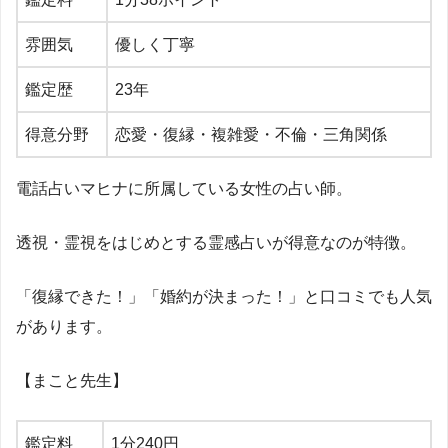
雰囲気
優しく丁寧
鑑定歴
23
年
得意分野
恋愛・復縁・複雑愛・不倫・三角関係
電話占いマヒナに所属している女性の占い師。
透視・霊視をはじめとする霊感占いが得意なのが特徴。
「復縁できた！」「婚約が決まった！」と口コミでも人気
があります。
【まこと先生】
鑑定料
1
分
240
円