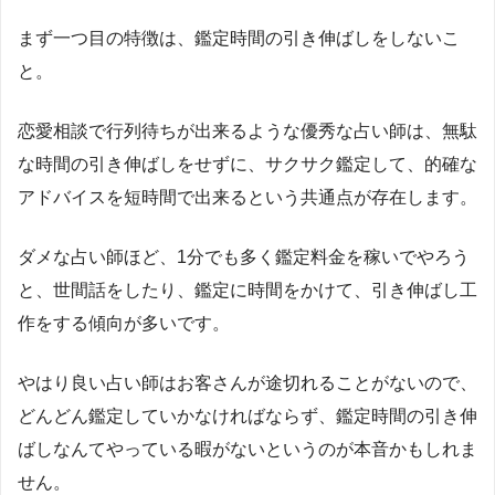
まず一つ目の特徴は、鑑定時間の引き伸ばしをしないこ
と。
恋愛相談で行列待ちが出来るような優秀な占い師は、無駄
な時間の引き伸ばしをせずに、サクサク鑑定して、的確な
アドバイスを短時間で出来るという共通点が存在します。
ダメな占い師ほど、
1
分でも多く鑑定料金を稼いでやろう
と、世間話をしたり、鑑定に時間をかけて、引き伸ばし工
作をする傾向が多いです。
やはり良い占い師はお客さんが途切れることがないので、
どんどん鑑定していかなければならず、鑑定時間の引き伸
ばしなんてやっている暇がないというのが本音かもしれま
せん。