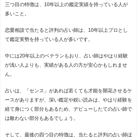
三つ目の特徴は、
10
年以上の鑑定実績を持っている人が
多いこと。
恋愛相談で当たると評判の占い師は、
10
年以上プロとし
て鑑定実勢を持っている人が多いです。
中には
20
年以上のベテランもおり、占い師はやはり経験
が浅い人よりも、実績がある人の方が安心かもしれませ
ん。
占いは、「センス」があれば若くても才能を開花させるケ
ースがありますが、深い鑑定や鋭い読みは、やはり経験を
経て身につく部分もあるため、デビューしたての占い師で
は敵わない部分もあるでしょう。
そして、最後の四つ目の特徴は、当たると評判の占い師ほ