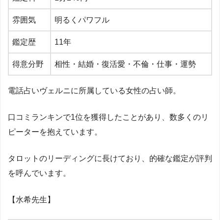
雰囲気
明るくパワフル
鑑定歴
11
年
得意分野
相性・結婚・復活愛・不倫・仕事・運勢
電話占いヴェルニに所属している女性の占い師。
口コミランキンで
1
位を獲得したことがあり、数多くのリ
ピーターを抱えています。
タロットのリーディングに長けており、的確な鑑定が評判
を呼んでいます。
【水希先生】