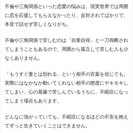
不倫や三角関係といった恋愛の悩みは、現実世界では周囲
に恋を応援してもらえなかったり、反対されてばかりで、
本音で話せず苦しくなりがち。
不倫や三角関係で苦しむのは「自業自得」と一刀両断され
てしまうこともあるので、周囲から孤立して苦しむ人も少
なくありません。
「もうすぐ妻とは別れる」という相手の言葉を信じても、
実際にはなかなか動いてくれない相手の態度にヤキモキし
てしまい、心の葛藤で苦しんでいるうちに、不眠症になっ
てしまう場合もあります。
どんなに強がっていても、不眠症になるほどの不安を抱え
てずっと生きていくことはできません。