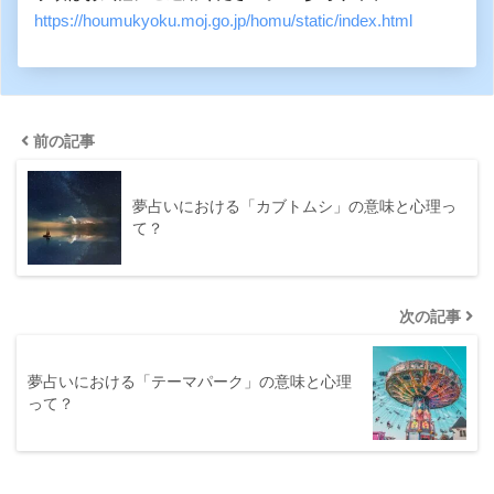
https://houmukyoku.moj.go.jp/homu/static/index.html
前の記事
夢占いにおける「カブトムシ」の意味と心理っ
て？
次の記事
夢占いにおける「テーマパーク」の意味と心理
って？