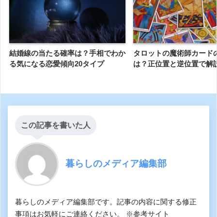
結婚線の当たる確率は？手相でわか
タロットの魔術師カード
る気になる恋愛傾向20タイプ
は？正位置と逆位置で解
この記事を書いた人
暮らしのメディア編集部
暮らしのメディア編集部です。記事の内容に関する修正
事項はお気軽にご連絡ください。 ※参考サイト