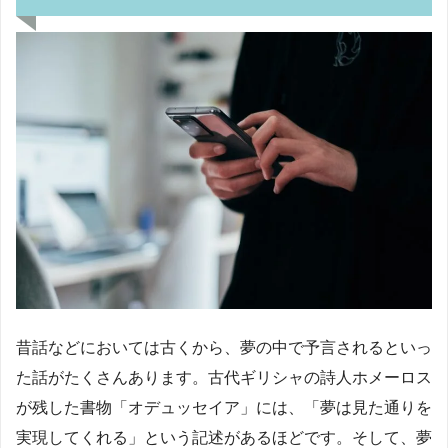
昔話などにおいては古くから、夢の中で予言されるといっ
た話がたくさんあります。古代ギリシャの詩人ホメーロス
が残した書物「オデュッセイア」には、「夢は見た通りを
実現してくれる」という記述があるほどです。そして、夢