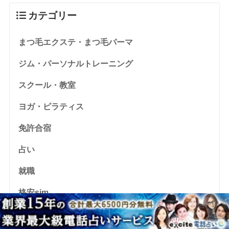
カテゴリー
まつ毛エクステ・まつ毛パーマ
ジム・パーソナルトレーニング
スクール・教室
ヨガ・ピラティス
免許合宿
占い
就職
格安sim
資格