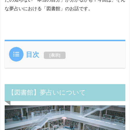
な夢占いにおける「図書館」のお話です。
目次
[
表示
]
【図書館】夢占いについて