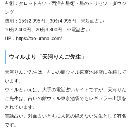
占術：タロット占い・西洋占星術・星のトリセツ・ダウジ
ング
費用：15分2,995円、30分4,995円 ※対面占い
10分2,400円、20分3,800円 ※電話占い
HP：https://tao-uranai.com/
ウィルより「天河りんご先生」
天河りんご先生は、占いの館ウィル東京池袋店に在籍して
います。
ウィルといえば、大手の電話占いサイトですが、天河りん
ご先生は、占いの館ウィル東京池袋でもレギュラー出演を
されています。
電話占い、対面占いともに人気の絶えない先生として有名
です。