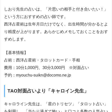
しおり先生の占いは、「片思いの相手と付き合いたい！」
という方におすすめの占い師です。
西洋占星術は生年月日だけでなく、出生時間が分かるとよ
り精度が上がります。あらかじめメモしておくことをおす
すめします。
【基本情報】
占術：西洋占星術・タロットカード・手相
費用：10分1,000円、30分3,000円 ※対面占い
予約：myouchu-suikn@docomo.ne.jp
TAO対面占いより「キャロイン先生」
キャロライン先生は、「星のトリセツ」「タロット占い」
を利用し、「当たり過ぎて怖い」と口コミ多数の人気占い