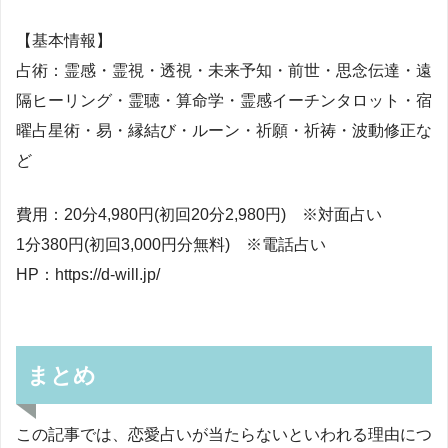
【基本情報】
占術：霊感・霊視・透視・未来予知・前世・思念伝達・遠
隔ヒーリング・霊聴・算命学・霊感イーチンタロット・宿
曜占星術・易・縁結び・ルーン・祈願・祈祷・波動修正な
ど
費用：20分4,980円(初回20分2,980円) ※対面占い
1分380円(初回3,000円分無料) ※電話占い
HP：https://d-will.jp/
まとめ
この記事では、恋愛占いが当たらないといわれる理由につ