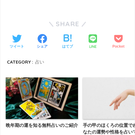
SHARE
LINE
ツイート
シェア
はてブ
Pocket
CATEGORY :
占い
晩年期の運を知る無料占いのご紹介
手の甲のほくろの位置で
なたの運勢や性格を占い