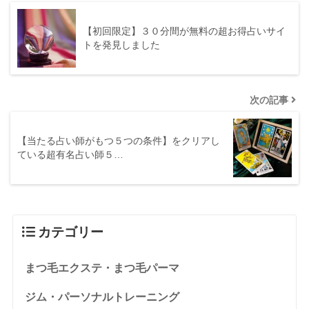
【初回限定】３０分間が無料の超お得占いサイ
トを発見しました
次の記事
【当たる占い師がもつ５つの条件】をクリアし
ている超有名占い師５…
カテゴリー
まつ毛エクステ・まつ毛パーマ
ジム・パーソナルトレーニング