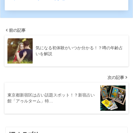
前の記事
気になる初体験がいつか分かる！？噂の年齢占
いを解説
次の記事
東京都新宿区は占い話題スポット！？新宿占い
館「アゥルターム」特…