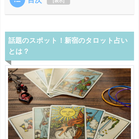
目次
[
表示
]
話題のスポット！新宿のタロット占い
とは？