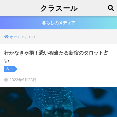
クラスール
暮らしのメディア
ホーム
占い
行かなきゃ損！恐い程当たる新宿のタロット占
い
占い
2022年9月23日