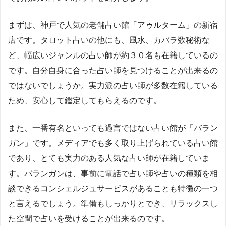
まずは、神戸で人気の老舗占い館「アゥルターム」の新宿
店です。タロット占いの他にも、風水、カバラ数秘術な
ど、幅広いジャンルの占い師が約３０名も在籍しているの
です。自分自身に合った占い師を見つけることが出来るの
ではないでしょうか。実力派の占い師が多数在籍している
ため、安心して鑑定してもらえるのです。
また、一番有名といっても過言ではない占い館が「バラン
ガン」です。メディアでも多く取り上げられている占い館
であり、とても実力のある人気な占い師が在籍していま
す。バランガンは、事前に電話で占い師や占いの種類を相
談できるコンシェルジュサービスがあることも特徴の一つ
と言えるでしょう。準備もしっかりとでき、リラックスし
た空間で占いを受けることが出来るのです。