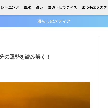
トレーニング
風水
占い
ヨガ・ピラティス
まつ毛エクステ
暮らしのメディア
分の運勢を読み解く！