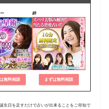
ー
絆
は無料相談
まずは無料相談
誕生日を足すだけで占いが出来ることをご存知で