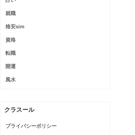
占い
就職
格安sim
資格
転職
開運
風水
クラスール
プライバシーポリシー