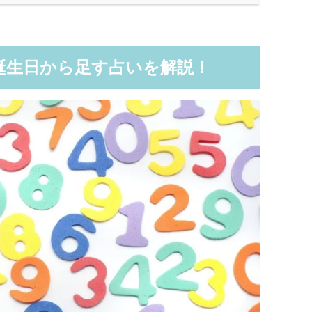
誕生日から足す占いを解説！