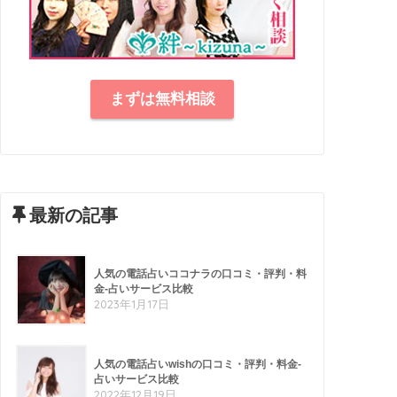
まずは無料相談
最新の記事
人気の電話占いココナラの口コミ・評判・料
金-占いサービス比較
2023年1月17日
人気の電話占いwishの口コミ・評判・料金-
占いサービス比較
2022年12月19日