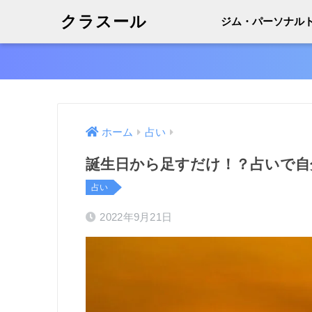
クラスール
ジム・パーソナル
ホーム
占い
誕生日から足すだけ！？占いで自
占い
2022年9月21日