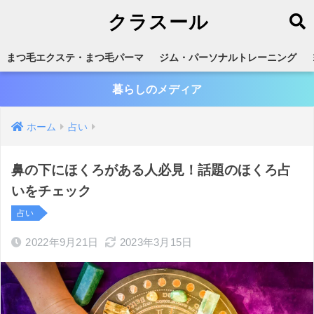
クラスール
まつ毛エクステ・まつ毛パーマ
ジム・パーソナルトレーニング
暮らしのメディア
ホーム
占い
鼻の下にほくろがある人必見！話題のほくろ占
いをチェック
占い
2022年9月21日
2023年3月15日