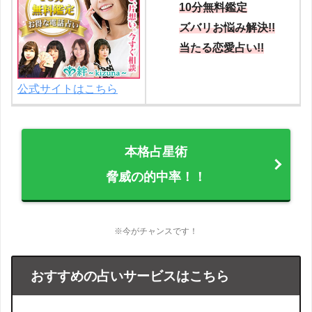
10分無料鑑定
ズバリお悩み解決!!
当たる恋愛占い!!
公式サイトはこちら
本格占星術
脅威の的中率！！
※今がチャンスです！
おすすめの占いサービスはこちら