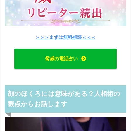
＞＞＞まずは無料相談＜＜＜
脅威の電話占い
顔のほくろには意味がある？人相術の
観点からお話します