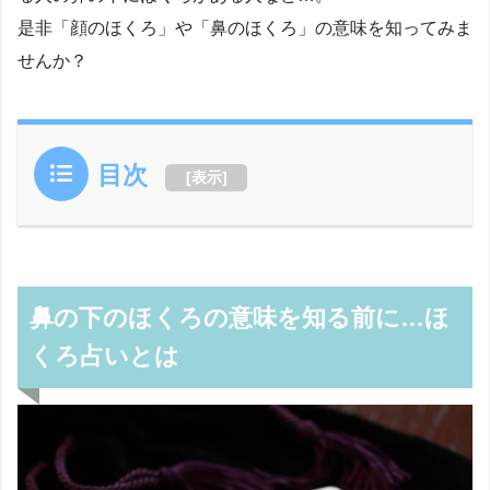
是非「顔のほくろ」や「鼻のほくろ」の意味を知ってみま
せんか？
目次
[
表示
]
鼻の下のほくろの意味を知る前に…ほ
くろ占いとは