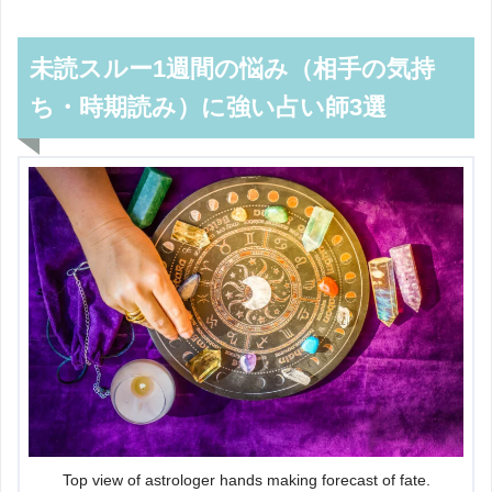
未読スルー1週間の悩み（相手の気持
ち・時期読み）に強い占い師3選
Top view of astrologer hands making forecast of fate.