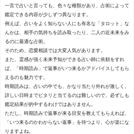
一言で占いと言っても、色々な種類があり、占術によって
鑑定できる内容が少しずつ異なります。
例えば、占いをよく知らない人にも有名な「タロット」な
んかは、相手の気持ちを読み取ったり、二人の近未来をみ
るのに最適な占術。
そのため、恋愛相談では大変人気があります。
また、霊感が強く未来予知ができる占い師に依頼をすれ
ば、「時期読み」で返事がいつ来るかアドバイスしてもら
えるのも魅力です。
時期読みは、占いの中でも、かなり当たり外れが激しく、
詳しい日時までピタリと当てるのは難しいので、必ずしも
鑑定結果が的中するわけではありません。
ただし、時期読みで返事が来る目安を教えてもらえれば、
「いつ来るのかわからない返事」を待つより、心が楽にな
りますよね。