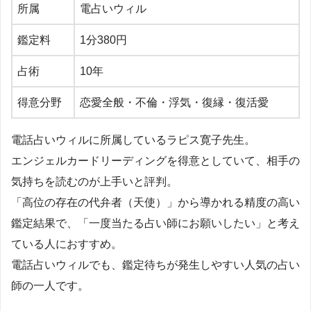
所属
電占いウィル
鑑定料
1
分
380
円
占術
10
年
得意分野
恋愛全般・不倫・浮気・復縁・復活愛
電話占いウィルに所属しているラピス寛子先生。
エンジェルカードリーディングを得意としていて、相手の
気持ちを読むのが上手いと評判。
「高位の存在の代弁者（天使）」から導かれる精度の高い
鑑定結果で、「一度当たる占い師にお願いしたい」と考え
ている人におすすめ。
電話占いウィルでも、鑑定待ちが発生しやすい人気の占い
師の一人です。