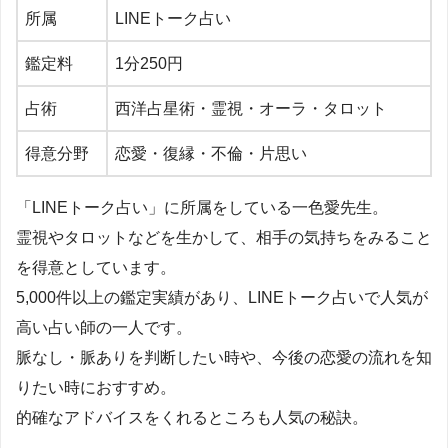
所属
LINE
トーク占い
鑑定料
1
分
250
円
占術
西洋占星術・霊視・オーラ・タロット
得意分野
恋愛・復縁・不倫・片思い
「LINEトーク占い」に所属をしている一色愛先生。
霊視やタロットなどを生かして、相手の気持ちをみること
を得意としています。
5,000件以上の鑑定実績があり、LINEトーク占いで人気が
高い占い師の一人です。
脈なし・脈ありを判断したい時や、今後の恋愛の流れを知
りたい時におすすめ。
的確なアドバイスをくれるところも人気の秘訣。