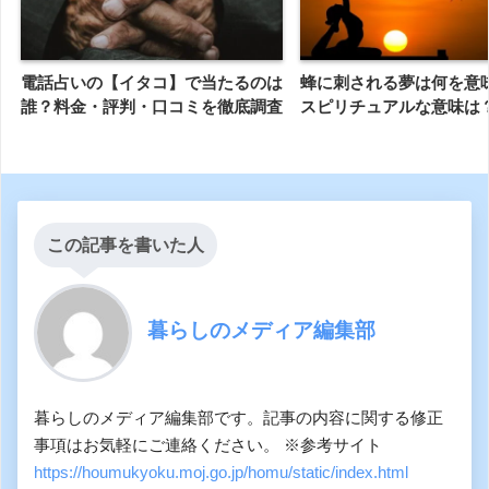
電話占いの【イタコ】で当たるのは
蜂に刺される夢は何を意
誰？料金・評判・口コミを徹底調査
スピリチュアルな意味は
この記事を書いた人
暮らしのメディア編集部
暮らしのメディア編集部です。記事の内容に関する修正
事項はお気軽にご連絡ください。 ※参考サイト
https://houmukyoku.moj.go.jp/homu/static/index.html