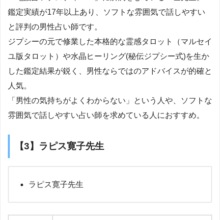
鑑定実績が17年以上あり、ソフトな雰囲気で話しやすい
と評判の男性占い師です。
ジプシーの元で修業した本格的な霊感タロット（マルセイ
ユ版タロット）や水晶ヒーリング(秘伝ジプシー式)を生か
した鑑定結果が鋭く、男性ならではのアドバイスが的確と
人気。
「男性の気持ちがよくわからない」という人や、ソフトな
雰囲気で話しやすい占い師を求めている人におすすめ。
【3】ラピス寛子先生
ラピス寛子先生