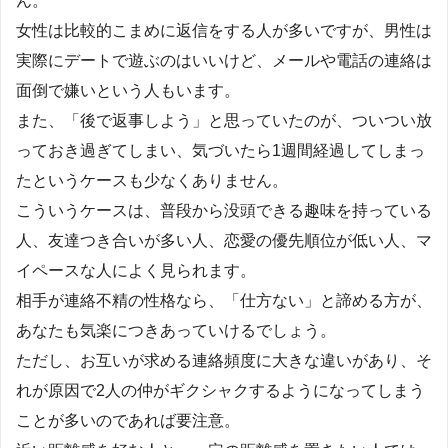
ん。
女性は比較的こまめに返信をする人が多いですが、男性は
実際にデートで遊ぶのはいいけど、メールや電話の連絡は
面倒で嫌いという人もいます。
また、「後で返事しよう」と思っていたのが、ついつい放
っておき過ぎてしまい、気づいたら1週間経過してしまっ
たというケースも少なくありません。
こういうケースは、普段から没頭できる趣味を持っている
人、友達つき合いが多い人、恋愛の優先順位が低い人、マ
イペースな人によく見られます。
相手が連絡不精の性格なら、「仕方ない」と諦める方が、
あなたも気楽につきあっていけるでしょう。
ただし、お互いが求める連絡頻度に大きな違いがあり、そ
れが原因で2人の仲がギクシャクするようになってしまう
ことが多いのであれば要注意。