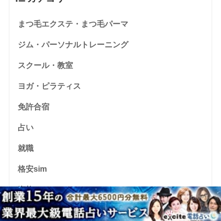
まつ毛エクステ・まつ毛パーマ
ジム・パーソナルトレーニング
スクール・教室
ヨガ・ピラティス
免許合宿
占い
就職
格安sim
資格
転職