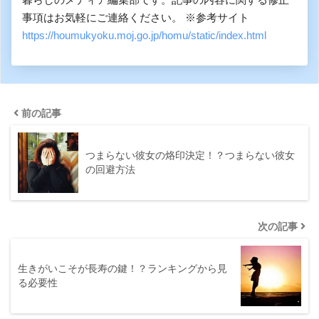
事項はお気軽にご連絡ください。 ※参考サイト
https://houmukyoku.moj.go.jp/homu/static/index.html
前の記事
つまらない彼女の烙印決定！？つまらない彼女
の回避方法
次の記事
生きがいこそが長寿の鍵！？ランキングから見
る必要性