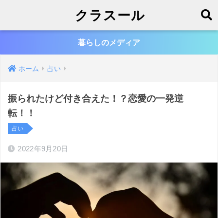
クラスール
暮らしのメディア
ホーム
占い
振られたけど付き合えた！？恋愛の一発逆
転！！
占い
2022年9月20日