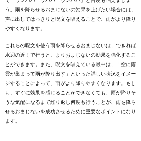
で「ウンババ ウババ ウンババ」と何度も唱えましょ
う。雨を降らせるおまじないの効果を上げたい場合には、
声に出してはっきりと呪文を唱えることで、雨がより降り
やすくなります。
これらの呪文を使う雨を降らせるおまじないは、できれば
水辺の近くで行うと、よりおまじないの効果を強化するこ
とができます。また、呪文を唱えている最中は、「空に雨
雲が集まって雨が降り出す」といった詳しい状況をイメー
ジすることによって、雨がより降りやすくなります。もし
も、すぐに効果を感じることができなくても、雨が降りそ
うな気配になるまで繰り返し何度も行うことが、雨を降ら
せるおまじないを成功させるために重要なポイントになり
ます。