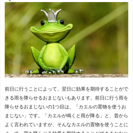
前日に行うことによって、翌日に効果を期待することがで
きる雨を降らせるおまじないもあります。前日に行う雨を
降らせるおまじないの1つ目は、「カエルの置物を使うお
まじない」です。「カエルが鳴くと雨が降る」と、昔から
よく言われていますが、そんなカエルの置物を使うことに