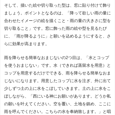
そして、描いた絵や切り取った型は、窓に貼り付けて飾り
ましょう。ポイントとなるのは、「降って欲しい雨の量に
合わせたイメージの絵を描くこと・雨の量の大きさに型を
切り取ること」です。窓に飾った雨の絵や型を見るたび
に、「雨が降るように」と願いを込めるようにすると、さ
らに効果が高まります。
雨を降らせる簡単なおまじないの2つ目は、「水とコップ
を使うおまじない」です。水（できれば蒸留水を用意）と
コップを用意するだけでできる、雨を降らせる簡単なおま
じないになります。用意したコップに水を注ぎ、外に出て
少しずつ土の上に水をこぼしていきます。土の上に水をこ
ぼしながら、「西にいる神にお願いがあります。どうか私
の願いを叶えてください。空を覆い、土地を鎮め、ここに
雨を呼んでください。こちらの水を奉納致します。」と唱