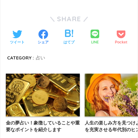
SHARE
LINE
ツイート
シェア
はてブ
Pocket
CATEGORY :
占い
金の夢占い！象徴していることや重
人生の楽しみ方を見つけ
要なポイントを紹介します
を充実させる年代別のヒ