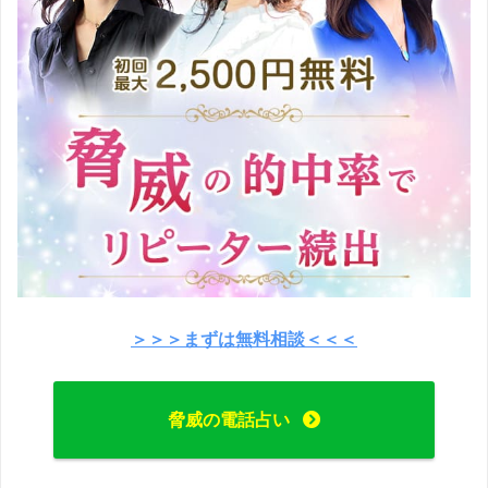
＞＞＞まずは無料相談＜＜＜
脅威の電話占い