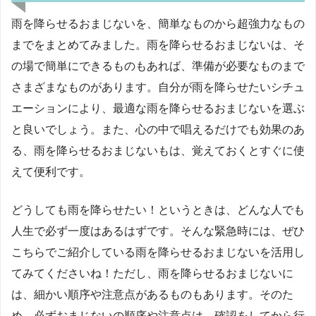
雨を降らせるおまじないを、簡単なものから超強力なもの
までをまとめてみました。雨を降らせるおまじないは、そ
の場で簡単にできるものもあれば、準備が必要なものまで
さまざまなものがあります。自分が雨を降らせたいシチュ
エーションにより、最適な雨を降らせるおまじないを選ぶ
と良いでしょう。また、心の中で唱えるだけでも効果のあ
る、雨を降らせるおまじないもは、覚えておくとすぐに使
えて便利です。
どうしても雨を降らせたい！というときは、どんな人でも
人生で必ず一度はあるはずです。そんな緊急時には、ぜひ
こちらでご紹介している雨を降らせるおまじないを活用し
てみてくださいね！ただし、雨を降らせるおまじないに
は、細かい順序や注意点があるものもあります。そのた
め、必ずおまじないの順序や注意点は、確認をしてから行