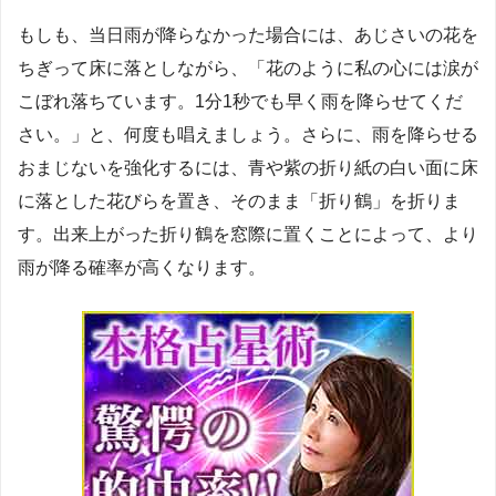
もしも、当日雨が降らなかった場合には、あじさいの花を
ちぎって床に落としながら、「花のように私の心には涙が
こぼれ落ちています。1分1秒でも早く雨を降らせてくだ
さい。」と、何度も唱えましょう。さらに、雨を降らせる
おまじないを強化するには、青や紫の折り紙の白い面に床
に落とした花びらを置き、そのまま「折り鶴」を折りま
す。出来上がった折り鶴を窓際に置くことによって、より
雨が降る確率が高くなります。