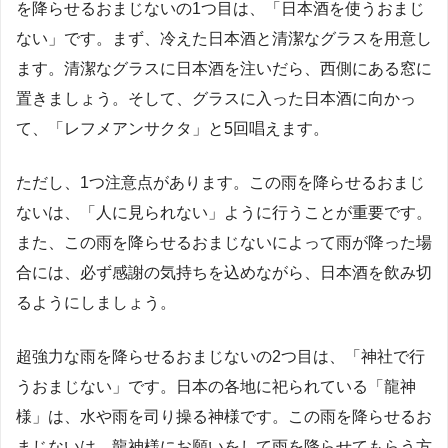
を降らせるおまじないの1つ目は、「日本酒を使うおまじ
ない」です。まず、冷えた日本酒と清潔なグラスを用意し
ます。清潔なグラスに日本酒を注いだら、西側にある窓に
置きましょう。そして、グラスに入った日本酒に向かっ
て、「レフメアンサクタ」と5回唱えます。
ただし、1つ注意点があります。この雨を降らせるおまじ
ないは、「人に見られない」ように行うことが重要です。
また、この雨を降らせるおまじないによって雨が降った場
合には、必ず感謝の気持ちを込めながら、日本酒を飲み切
るようにしましょう。
超強力な雨を降らせるおまじないの2つ目は、「神社で行
うおまじない」です。日本の各地に祀られている「龍神
様」は、水や雨を司り操る神様です。この雨を降らせるお
まじないは、龍神様にお願いをして雨を降らせてもらう方