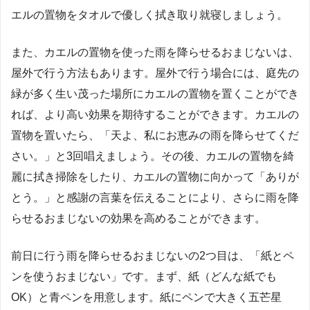
エルの置物をタオルで優しく拭き取り就寝しましょう。
また、カエルの置物を使った雨を降らせるおまじないは、
屋外で行う方法もあります。屋外で行う場合には、庭先の
緑が多く生い茂った場所にカエルの置物を置くことができ
れば、より高い効果を期待することができます。カエルの
置物を置いたら、「天よ、私にお恵みの雨を降らせてくだ
さい。」と3回唱えましょう。その後、カエルの置物を綺
麗に拭き掃除をしたり、カエルの置物に向かって「ありが
とう。」と感謝の言葉を伝えることにより、さらに雨を降
らせるおまじないの効果を高めることができます。
前日に行う雨を降らせるおまじないの2つ目は、「紙とペ
ンを使うおまじない」です。まず、紙（どんな紙でも
OK）と青ペンを用意します。紙にペンで大きく五芒星