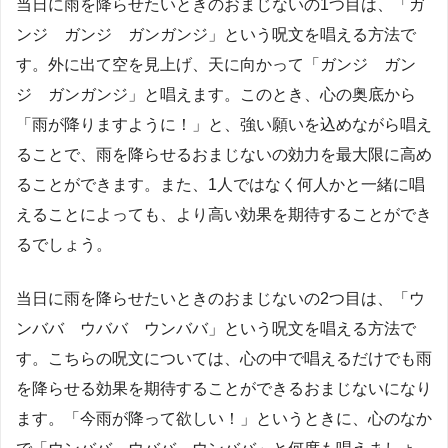
当日に雨を降らせたいときのおまじないの1つ目は、「ガ
ンジ ガンジ ガンガンジ」という呪文を唱える方法で
す。外に出て空を見上げ、天に向かって「ガンジ ガン
ジ ガンガンジ」と唱えます。このとき、心の奥底から
「雨が降りますように！」と、強い願いを込めながら唱え
ることで、雨を降らせるおまじないの効力を最大限に高め
ることができます。また、1人ではなく何人かと一緒に唱
えることによっても、より高い効果を期待することができ
るでしょう。
当日に雨を降らせたいときのおまじないの2つ目は、「ウ
ンババ ウババ ウンババ」という呪文を唱える方法で
す。こちらの呪文については、心の中で唱えるだけでも雨
を降らせる効果を期待することができるおまじないになり
ます。「今雨が降って欲しい！」というときに、心のなか