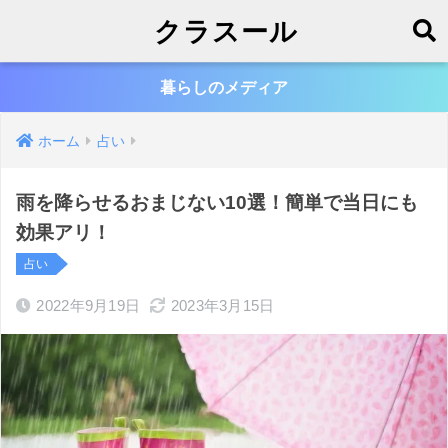
クラスール
暮らしのメディア
ホーム
占い
雨を降らせるおまじない10選！簡単で当日にも
効果アリ！
占い
2022年9月19日
2023年3月15日