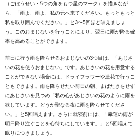
（ごぼうせい・5つの角をもつ星のマーク）を描きなが
ら、「雨よ、雨よ、私の元へ来てください。もっともっと
私を取り囲んでください。」と3〜5回ほど唱えましょ
う。このおまじないを行うことにより、翌日に雨が降る確
率を高めることができます。
前日に行う雨を降らせるおまじないの3つ目は、「あじさ
いの花を使うおまじない」です。あじさいの花を用意する
ことができない場合には、ドライフラワーや造花で行うこ
ともできます。雨を降らせたい前日の朝、まばたきをせず
にあじさいを見つめ「私の心があじさいの花のように雨を
欲しています。どうか聖なる夜に雨を降らせてくださ
い。」と5回唱えます。さらに就寝前には、「幸運の雨が
明日降り注ぐことを心待ちにしています。」と5回唱えて
眠りにつきましょう。