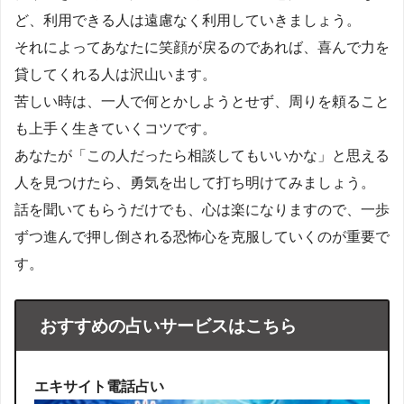
ど、利用できる人は遠慮なく利用していきましょう。
それによってあなたに笑顔が戻るのであれば、喜んで力を
貸してくれる人は沢山います。
苦しい時は、一人で何とかしようとせず、周りを頼ること
も上手く生きていくコツです。
あなたが「この人だったら相談してもいいかな」と思える
人を見つけたら、勇気を出して打ち明けてみましょう。
話を聞いてもらうだけでも、心は楽になりますので、一歩
ずつ進んで押し倒される恐怖心を克服していくのが重要で
す。
おすすめの占いサービスはこちら
エキサイト電話占い