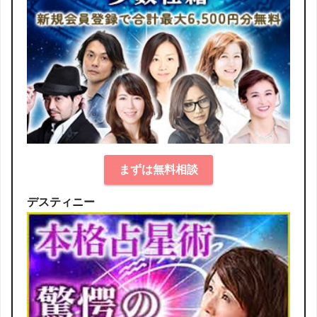
まずは無料相談
デスティニー