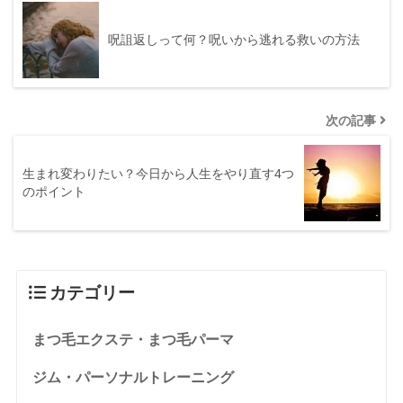
呪詛返しって何？呪いから逃れる救いの方法
次の記事
生まれ変わりたい？今日から人生をやり直す4つ
のポイント
カテゴリー
まつ毛エクステ・まつ毛パーマ
ジム・パーソナルトレーニング