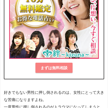
まずは無料相談
好きでもない男性に押し倒されるのは、女性にとって大き
な苦痛になりますよね。
一度男性に押し倒されるのがトラウマになってしまうと、