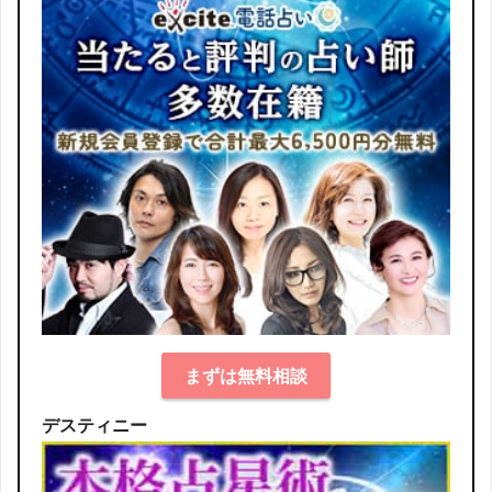
まずは無料相談
デスティニー