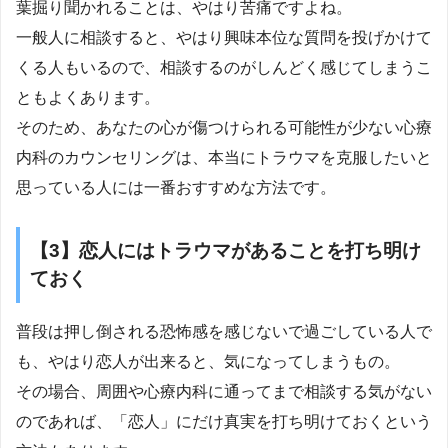
葉掘り聞かれることは、やはり苦痛ですよね。
一般人に相談すると、やはり興味本位な質問を投げかけて
くる人もいるので、相談するのがしんどく感じてしまうこ
ともよくあります。
そのため、あなたの心が傷つけられる可能性が少ない心療
内科のカウンセリングは、本当にトラウマを克服したいと
思っている人には一番おすすめな方法です。
【3】恋人にはトラウマがあることを打ち明け
ておく
普段は押し倒される恐怖感を感じないで過ごしている人で
も、やはり恋人が出来ると、気になってしまうもの。
その場合、周囲や心療内科に通ってまで相談する気がない
のであれば、「恋人」にだけ真実を打ち明けておくという