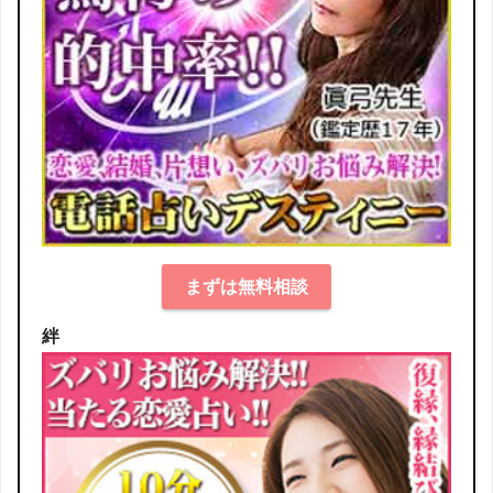
まずは無料相談
絆