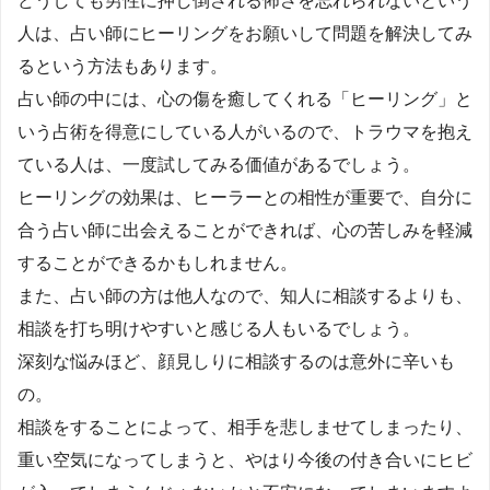
どうしても男性に押し倒される怖さを忘れられないという
人は、占い師にヒーリングをお願いして問題を解決してみ
るという方法もあります。
占い師の中には、心の傷を癒してくれる「ヒーリング」と
いう占術を得意にしている人がいるので、トラウマを抱え
ている人は、一度試してみる価値があるでしょう。
ヒーリングの効果は、ヒーラーとの相性が重要で、自分に
合う占い師に出会えることができれば、心の苦しみを軽減
することができるかもしれません。
また、占い師の方は他人なので、知人に相談するよりも、
相談を打ち明けやすいと感じる人もいるでしょう。
深刻な悩みほど、顔見しりに相談するのは意外に辛いも
の。
相談をすることによって、相手を悲しませてしまったり、
重い空気になってしまうと、やはり今後の付き合いにヒビ