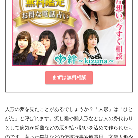
まずは無料相談
人形の夢を見たことがあるでしょうか？「人形」は「ひと
がた」と呼ばれます。流し雛や雛人形などは人の身代わり
として病気が災難などの厄を払う願いを込めて作られたも
のです。育った祭礼などの伝統行事や観賞用、文楽人形や