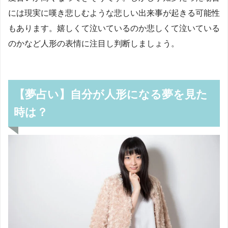
には現実に嘆き悲しむような悲しい出来事が起きる可能性
もあります。嬉しくて泣いているのか悲しくて泣いている
のかなど人形の表情に注目し判断しましょう。
【夢占い】自分が人形になる夢を見た
時は？