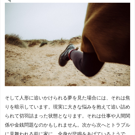
そして人形に追いかけられる夢を見た場合には、それは焦
りを暗示しています。現実に大きな悩みを抱えて追い詰め
られて切羽詰まった状態となります。それは仕事や人間関
係や金銭問題なのかもしれません。次から次へとトラブル
に見舞われる前に家に、全身が悲鳴をあげているようで