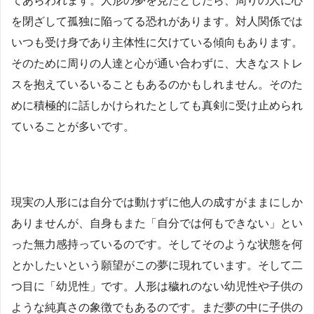
てあらわれます。人形の夢を見たとしたら、周りの人に心
を閉ざして孤独に陥ってる恐れがあります。対人関係では
いつも受け身であり主体性に欠けている傾向もあります。
そのために周りの人達と心が通い合わずに、大きなストレ
スを抱えているいることもあるのかもしれません。そのた
めに積極的に話しかけられたとしても真剣に受け止められ
ていることが多いです。
現実の人形には自分では動けずに他人の成すがままにしか
ありませんが、自身もまた「自分では何もできない」とい
った無力感持っているのです。そしてそのような状態を何
とかしたいという願望がこの夢に現れています。そして二
つ目に「幼児性」です。人形は穢れのない幼児性や子供の
ような純真さの象徴でもあるのです。まだ夢の中に子供の