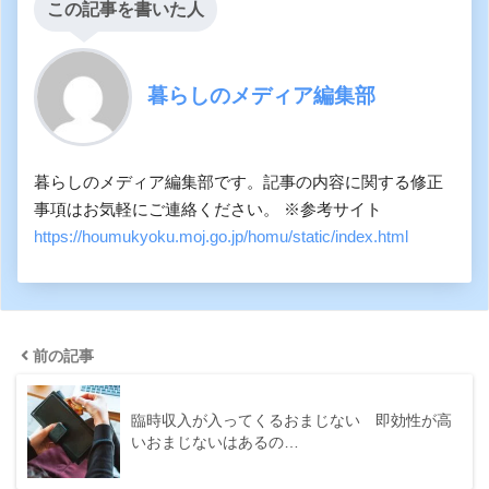
この記事を書いた人
暮らしのメディア編集部
暮らしのメディア編集部です。記事の内容に関する修正
事項はお気軽にご連絡ください。 ※参考サイト
https://houmukyoku.moj.go.jp/homu/static/index.html
前の記事
臨時収入が入ってくるおまじない 即効性が高
いおまじないはあるの…