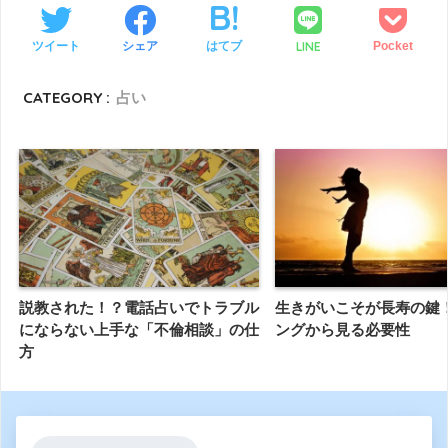
LINE
ツイート
シェア
はてブ
Pocket
CATEGORY :
占い
説教された！？電話占いでトラブル
生きがいこそが長寿の鍵
にならない上手な「不倫相談」の仕
ングから見る必要性
方