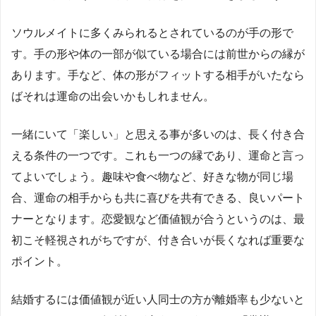
ソウルメイトに多くみられるとされているのが手の形で
す。手の形や体の一部が似ている場合には前世からの縁が
あります。手など、体の形がフィットする相手がいたなら
ばそれは運命の出会いかもしれません。
一緒にいて「楽しい」と思える事が多いのは、長く付き合
える条件の一つです。これも一つの縁であり、運命と言っ
てよいでしょう。趣味や食べ物など、好きな物が同じ場
合、運命の相手からも共に喜びを共有できる、良いパート
ナーとなります。恋愛観など価値観が合うというのは、最
初こそ軽視されがちですが、付き合いが長くなれば重要な
ポイント。
結婚するには価値観が近い人同士の方が離婚率も少ないと