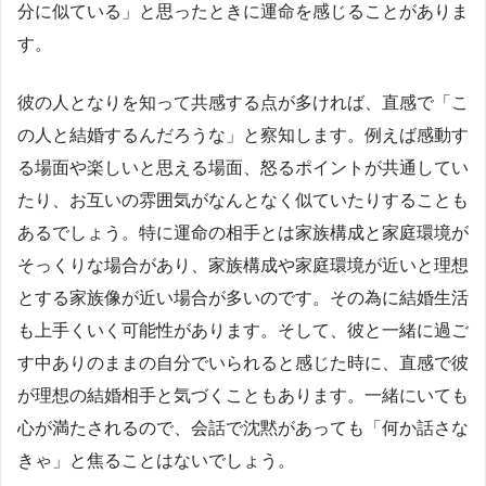
分に似ている」と思ったときに運命を感じることがありま
す。
彼の人となりを知って共感する点が多ければ、直感で「こ
の人と結婚するんだろうな」と察知します。例えば感動す
る場面や楽しいと思える場面、怒るポイントが共通してい
たり、お互いの雰囲気がなんとなく似ていたりすることも
あるでしょう。特に運命の相手とは家族構成と家庭環境が
そっくりな場合があり、家族構成や家庭環境が近いと理想
とする家族像が近い場合が多いのです。その為に結婚生活
も上手くいく可能性があります。そして、彼と一緒に過ご
す中ありのままの自分でいられると感じた時に、直感で彼
が理想の結婚相手と気づくこともあります。一緒にいても
心が満たされるので、会話で沈黙があっても「何か話さな
きゃ」と焦ることはないでしょう。