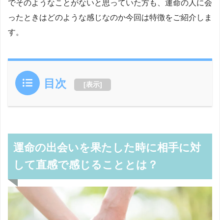
でそのようなことがないと思っていた方も、運命の人に会
ったときはどのような感じなのか今回は特徴をご紹介しま
す。
目次
[
表示
]
運命の出会いを果たした時に相手に対
して直感で感じることとは？