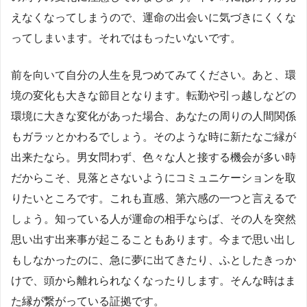
えなくなってしまうので、運命の出会いに気づきにくくな
ってしまいます。それではもったいないです。
前を向いて自分の人生を見つめてみてください。あと、環
境の変化も大きな節目となります。転勤や引っ越しなどの
環境に大きな変化があった場合、あなたの周りの人間関係
もガラッとかわるでしょう。そのような時に新たなご縁が
出来たなら。男女問わず、色々な人と接する機会が多い時
だからこそ、見落とさないようにコミュニケーションを取
りたいところです。これも直感、第六感の一つと言えるで
しょう。知っている人が運命の相手ならば、その人を突然
思い出す出来事が起こることもあります。今まで思い出し
もしなかったのに、急に夢に出てきたり、ふとしたきっか
けで、頭から離れられなくなったりします。そんな時はま
た縁が繋がっている証拠です。