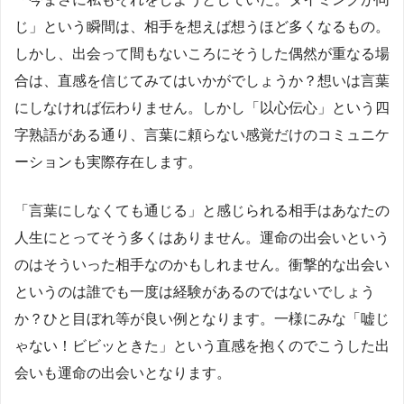
じ」という瞬間は、相手を想えば想うほど多くなるもの。
しかし、出会って間もないころにそうした偶然が重なる場
合は、直感を信じてみてはいかがでしょうか？想いは言葉
にしなければ伝わりません。しかし「以心伝心」という四
字熟語がある通り、言葉に頼らない感覚だけのコミュニケ
ーションも実際存在します。
「言葉にしなくても通じる」と感じられる相手はあなたの
人生にとってそう多くはありません。運命の出会いという
のはそういった相手なのかもしれません。衝撃的な出会い
というのは誰でも一度は経験があるのではないでしょう
か？ひと目ぼれ等が良い例となります。一様にみな「嘘じ
ゃない！ビビッときた」という直感を抱くのでこうした出
会いも運命の出会いとなります。