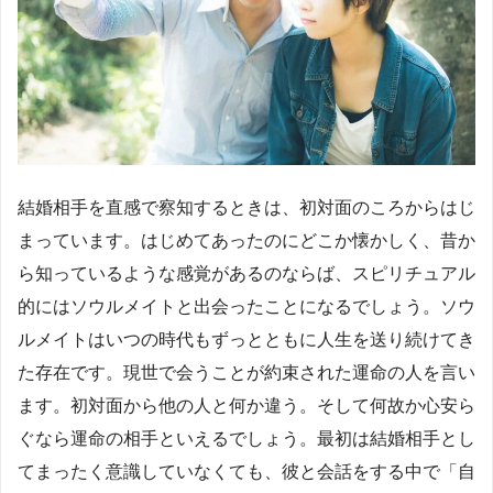
結婚相手を直感で察知するときは、初対面のころからはじ
まっています。はじめてあったのにどこか懐かしく、昔か
ら知っているような感覚があるのならば、スピリチュアル
的にはソウルメイトと出会ったことになるでしょう。ソウ
ルメイトはいつの時代もずっとともに人生を送り続けてき
た存在です。現世で会うことが約束された運命の人を言い
ます。初対面から他の人と何か違う。そして何故か心安ら
ぐなら運命の相手といえるでしょう。最初は結婚相手とし
てまったく意識していなくても、彼と会話をする中で「自