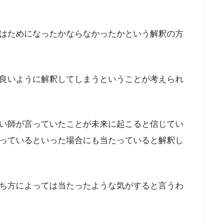
はためになったかならなかったかという解釈の方
良いように解釈してしまうということが考えられ
い師が言っていたことが未来に起こると信じてい
っているといった場合にも当たっていると解釈し
ち方によっては当たったような気がすると言うわ