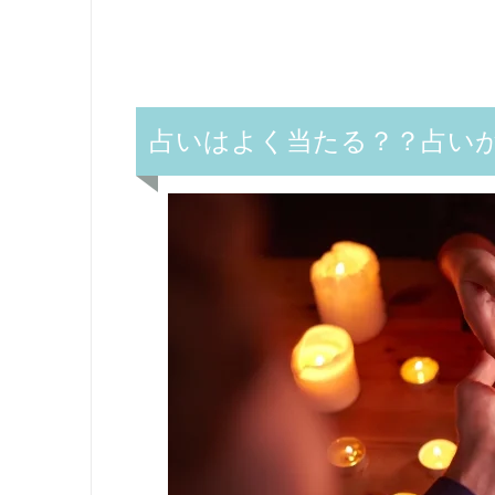
占いはよく当たる？？占いが