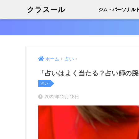
クラスール
ジム・パーソナル
ホーム
占い
「占いはよく当たる？占い師の腕
占い
2022年12月18日