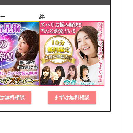
ー
絆
は無料相談
まずは無料相談