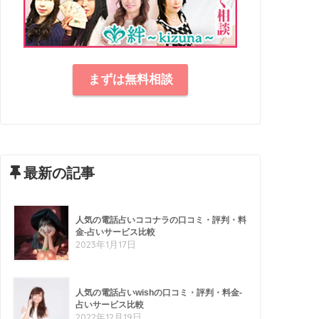
まずは無料相談
最新の記事
人気の電話占いココナラの口コミ・評判・料
金-占いサービス比較
2023年1月17日
人気の電話占いwishの口コミ・評判・料金-
占いサービス比較
2022年12月19日