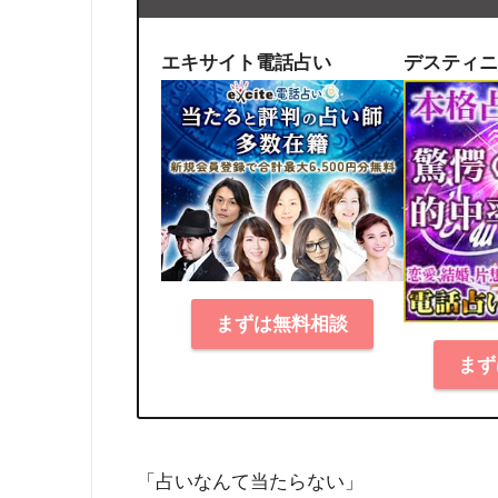
エキサイト電話占い
デスティニ
まずは無料相談
まず
「占いなんて当たらない」