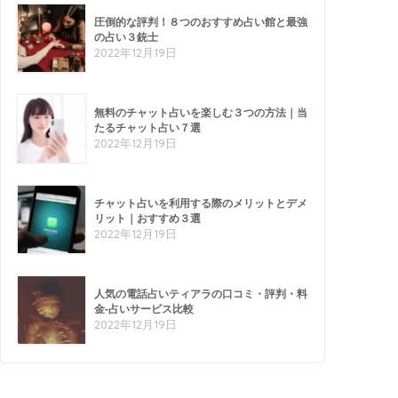
圧倒的な評判！８つのおすすめ占い館と最強
の占い３銃士
2022年12月19日
無料のチャット占いを楽しむ３つの方法｜当
たるチャット占い７選
2022年12月19日
チャット占いを利用する際のメリットとデメ
リット｜おすすめ３選
2022年12月19日
人気の電話占いティアラの口コミ・評判・料
金-占いサービス比較
2022年12月19日