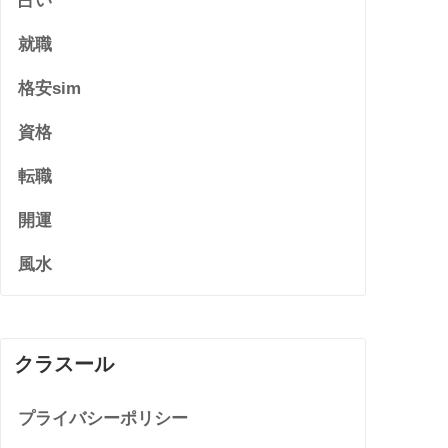
占い
就職
格安sim
資格
転職
開運
風水
クラスール
プライバシーポリシー