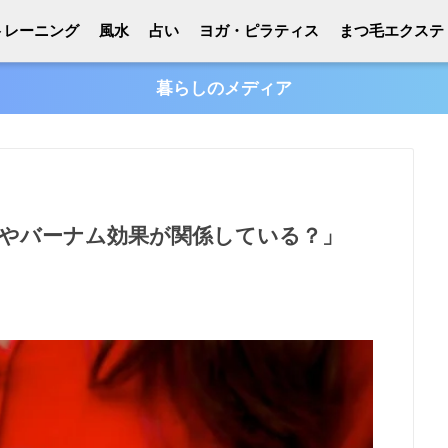
トレーニング
風水
占い
ヨガ・ピラティス
まつ毛エクステ
暮らしのメディア
やバーナム効果が関係している？」