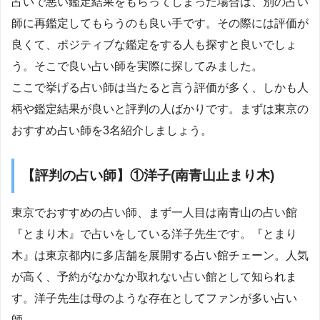
占いで悪い鑑定結果をもらってしまった場合は、別の占い
師に再鑑定してもらうのも良い手です。その際には評価が
良くて、ポジティブな鑑定をする人も探すと良いでしょ
う。そこで良い占い師を実際に探してみました。
ここで挙げる占い師は当たると言う評価が多く、しかも人
柄や鑑定結果が良いと評判の人ばかりです。まずは東京の
おすすめ占い師を3名紹介しましょう。
【評判の占い師】①洋子(南青山止まり木)
東京でおすすめの占い師、まず一人目は南青山の占い館
『とまり木』で占いをしている洋子先生です。『とまり
木』は東京都内に多店舗を展開する占い館チェーン。人気
が高く、予約がなかなか取れない占い館として知られま
す。洋子先生は母のような存在としてファンが多い占い
師。