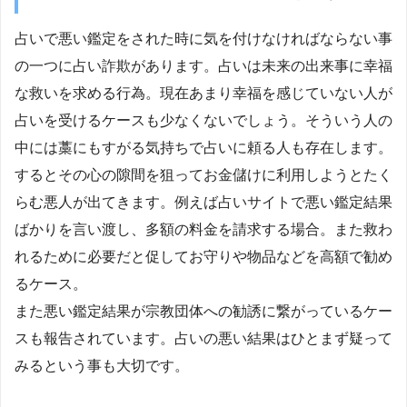
占いで悪い鑑定をされた時に気を付けなければならない事
の一つに占い詐欺があります。占いは未来の出来事に幸福
な救いを求める行為。現在あまり幸福を感じていない人が
占いを受けるケースも少なくないでしょう。そういう人の
中には藁にもすがる気持ちで占いに頼る人も存在します。
するとその心の隙間を狙ってお金儲けに利用しようとたく
らむ悪人が出てきます。例えば占いサイトで悪い鑑定結果
ばかりを言い渡し、多額の料金を請求する場合。また救わ
れるために必要だと促してお守りや物品などを高額で勧め
るケース。
また悪い鑑定結果が宗教団体への勧誘に繋がっているケー
スも報告されています。占いの悪い結果はひとまず疑って
みるという事も大切です。