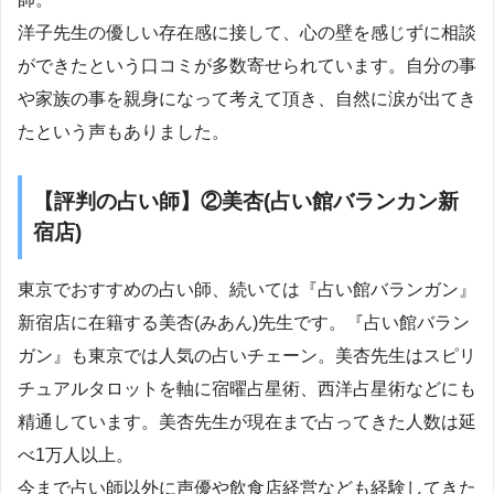
洋子先生の優しい存在感に接して、心の壁を感じずに相談
ができたという口コミが多数寄せられています。自分の事
や家族の事を親身になって考えて頂き、自然に涙が出てき
たという声もありました。
【評判の占い師】②美杏(占い館バランカン新
宿店)
東京でおすすめの占い師、続いては『占い館バランガン』
新宿店に在籍する美杏(みあん)先生です。『占い館バラン
ガン』も東京では人気の占いチェーン。美杏先生はスピリ
チュアルタロットを軸に宿曜占星術、西洋占星術などにも
精通しています。美杏先生が現在まで占ってきた人数は延
べ1万人以上。
今まで占い師以外に声優や飲食店経営なども経験してきた