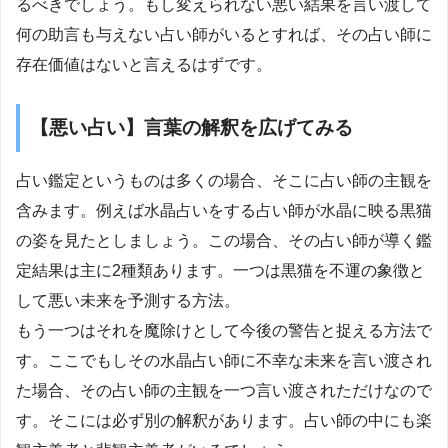
るべきでしょう。もし変えられない悪い結果を言い渡して
何の助言も与えない占い師がいるとすれば、その占い師に
存在価値はないと言えるはずです。
【悪い占い】言葉の解釈を広げてみる
占い鑑定というものは多くの場合、そこに占い師の主観を
含みます。例えば水晶占いをする占い師が水晶に映る黒猫
の姿を見たとしましょう。この場合、その占い師が導く鑑
定結果は主に2種類あります。一つは黒猫を不運の象徴と
して悪い未来を予測する方法。
もう一つはそれを魔除けとして今後の警告と捉える方法で
す。ここでもしその水晶占い師に不幸な未来を言い渡され
た場合、その占い師の主観を一つ言い渡されただけなので
す。そこには必ず別の解釈があります。占い師の中にも楽