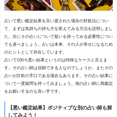
占いで悪い鑑定結果を言い渡された場合の対処法につい
て、まずは気持ちの持ち方を変えてみる方法を説明しまし
た。次にその占いについて疑いを持ってみる必要性につい
ても述べましょう。占いは本来、その人が幸せになるため
のヒントとして存在しています。
占いで100％悪い結果というのは特殊なケースと言えま
す。その占い師は信頼できる人なのでしょうか。またその
占いが詐欺の手口である場合もあります。その占い結果に
ついて一度疑問を持ってみましょう。他の占い師に再鑑定
をお願いするのも良い手です。
【悪い鑑定結果】ポジティブな別の占い師も探
してみよう！