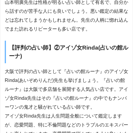
山本明廣先生は性格が明るい占い師として有名で、自分か
ら話すのが苦手な人にも良いでしょう。悪い鑑定の結果な
どは忘れてしまうかもしれません。先生の人柄に惚れ込ん
でまた訪れるリピーターも多い店です。
【評判の占い師】②アイゾ女Rinda(占いの館ル
ーナ)
大阪で評判の占い師として『占いの館ルーナ』のアイゾ女
Rinda(あいぞめりんだ)先生も挙げましょう。『占いの館
ルーナ』は大阪で多店舗を展開する人気占い店です。アイ
ゾ女Rinda先生はその『占いの館ルーナ』の中でもナンバ
ーワンの鬼才と騒がれている占い師です。
アイゾ女Rinda先生は人生問題全般について鑑定します
が、恋愛問題、特に不倫問題などのトラブルのエキスパー