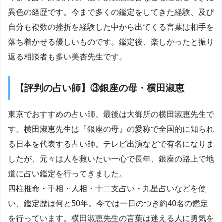
異色の経歴です。今まで多くの鑑定をしてきた経験、及び
自分も複数の挫折を経験した中から出てくる言葉は相手を
落ち着かせる優しいものです。鑑定後、楽しかったと振り
返る相談者も多い美杏先生です。
【評判の占い師】③銀座の母・横田淑恵
東京でおすすめの占い師、最後は大御所の横田淑恵先生で
す。横田淑恵先生は『銀座の母』の愛称で全国的に知られ
る日本を代表する占い師。テレビ出演などで有名になりま
したが、元々は人を救いたい一心で長年、銀座の路上で地
道に占い鑑定を行ってきました。
四柱推命・手相・人相・十二支占い・九星占いなどを使
い、鑑定歴は何と50年。今では一日のつき約40名の鑑定
を行っています。横田淑恵先生の言葉は迷える人に勇気を