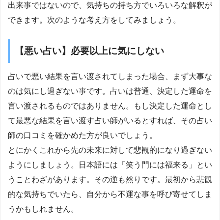
出来事ではないので、気持ちの持ち方でいろいろな解釈が
できます。次のような考え方をしてみましょう。
【悪い占い】必要以上に気にしない
占いで悪い結果を言い渡されてしまった場合、まず大事な
のは気にし過ぎない事です。占いは普通、決定した運命を
言い渡されるものではありません。もし決定した運命とし
て最悪な結果を言い渡す占い師がいるとすれば、その占い
師の口コミを確かめた方が良いでしょう。
とにかくこれから先の未来に対して悲観的になり過ぎない
ようにしましょう。日本語には「笑う門には福来る」とい
うことわざがあります。その逆も然りです。最初から悲観
的な気持ちでいたら、自分から不運な事を呼び寄せてしま
うかもしれません。