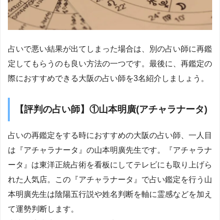
占いで悪い結果が出てしまった場合は、別の占い師に再鑑
定してもらうのも良い方法の一つです。最後に、再鑑定の
際におすすめできる大阪の占い師を3名紹介しましょう。
【評判の占い師】①山本明廣(アチャラナータ)
占いの再鑑定をする時におすすめの大阪の占い師、一人目
は『アチャラナータ』の山本明廣先生です。『アチャラナ
ータ』は東洋正統占術を看板にしてテレビにも取り上げら
れた人気店。この『アチャラナータ』で占い鑑定を行う山
本明廣先生は陰陽五行説や姓名判断を軸に霊感などを加え
て運勢判断します。