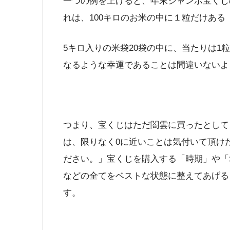
一つの例を上げると、年末ジャンボ宝くじの
れは、100キロのお米の中に１粒だけあ
5キロ入りの米袋20袋の中に、当たりは1
なるような幸運であることは間違いないよ
つまり、宝くじはただ闇雲に買ったとして
は、限りなく0に近いことは気付いて頂け
ださい。」宝くじを購入する「時期」や「
などの全てをベストな状態に整えてあげる
す。