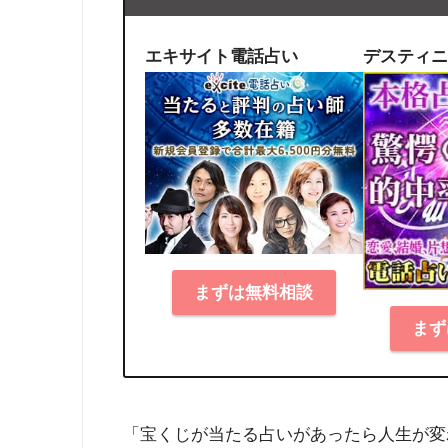
エキサイト電話占い
デスティニ
まずは無料相談
まず
「宝くじが当たる占いがあったら人生が変