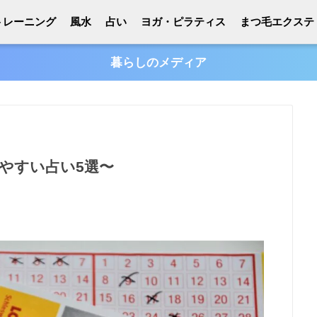
トレーニング
風水
占い
ヨガ・ピラティス
まつ毛エクステ
暮らしのメディア
やすい占い5選〜