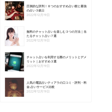
圧倒的な評判！８つのおすすめ占い館と最強
の占い３銃士
2022年12月19日
無料のチャット占いを楽しむ３つの方法｜当
たるチャット占い７選
2022年12月19日
チャット占いを利用する際のメリットとデメ
リット｜おすすめ３選
2022年12月19日
人気の電話占いティアラの口コミ・評判・料
金-占いサービス比較
2022年12月19日