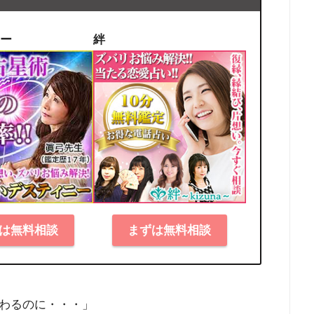
ー
絆
は無料相談
まずは無料相談
わるのに・・・」