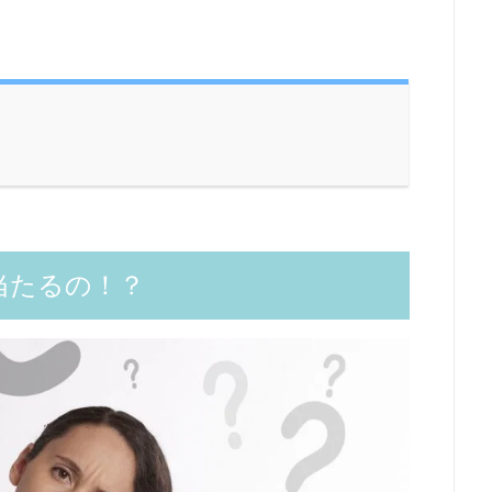
当たるの！？