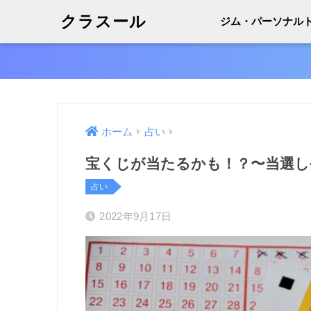
クラスール
ジム・パーソナル
ホーム
占い
宝くじが当たるかも！？〜当選し
占い
2022年9月17日