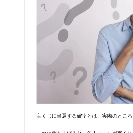
宝くじに当選する確率とは、実際のところ