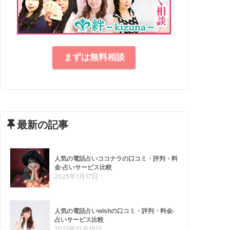
まずは無料相談
最新の記事
人気の電話占いココナラの口コミ・評判・料
金-占いサービス比較
2023年1月17日
人気の電話占いwishの口コミ・評判・料金-
占いサービス比較
2022年12月19日