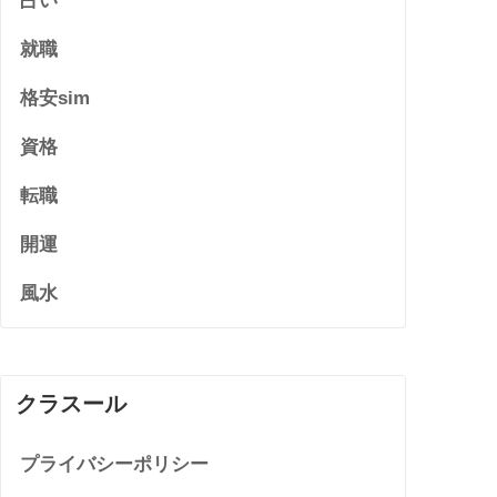
占い
就職
格安sim
資格
転職
開運
風水
クラスール
プライバシーポリシー