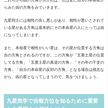
これらから凶の方角が分かれば、次は更に自分の本命星か
らみた凶の方角をみていきます。
九星同士には相性の良し悪しがあり、相性が悪いとされて
いる星がある方角は基本的にその本命星の人にとっては凶
になってしまいます。
また、本命星で相性がいい星は、その星が位置する方角は
吉の方角とされるのですが、この方角が「五黄土星の位置
してる方角」「五黄土星の真逆の方角」「その年の干支の
方角」「自分の本命星の反対の方角」となる場合は残念な
がら、凶の星となってしまうので、気をつけましょう。
九星気学で吉報方位を知るために重要