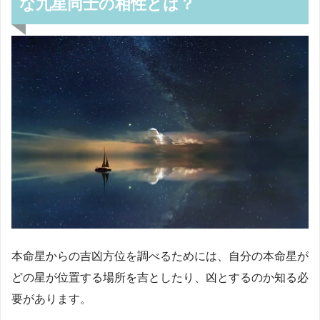
な九星同士の相性とは？
本命星からの吉凶方位を調べるためには、自分の本命星が
どの星が位置する場所を吉としたり、凶とするのか知る必
要があります。