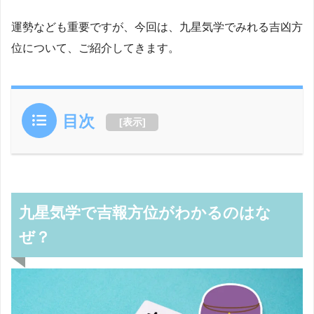
運勢なども重要ですが、今回は、九星気学でみれる吉凶方
位について、ご紹介してきます。
目次
[
表示
]
九星気学で吉報方位がわかるのはな
ぜ？