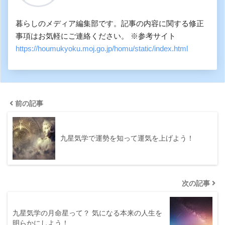
暮らしのメディア編集部です。記事の内容に関する修正
事項はお気軽にご連絡ください。 ※参考サイト
https://houmukyoku.moj.go.jp/homu/static/index.html
前の記事
九星気学で運勢を知って運気を上げよう！
次の記事
九星気学の月命星って？ 気になる本来の人生を
明らかにしよう！