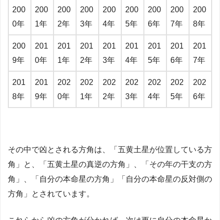
200
200
200
200
200
200
200
200
200
0年
1年
2年
3年
4年
5年
6年
7年
8年
200
201
201
201
201
201
201
201
201
9年
0年
1年
2年
3年
4年
5年
6年
7年
201
201
202
202
202
202
202
202
202
8年
9年
0年
1年
2年
3年
4年
5年
6年
その中で凶とされる方角は、「五黄土星が位置している方
角」と、「五黄土星の真逆の方角」、「その年の干支の方
角」、「自分の本命星の方角」「自分の本命星の反対側の
方角」とされています。