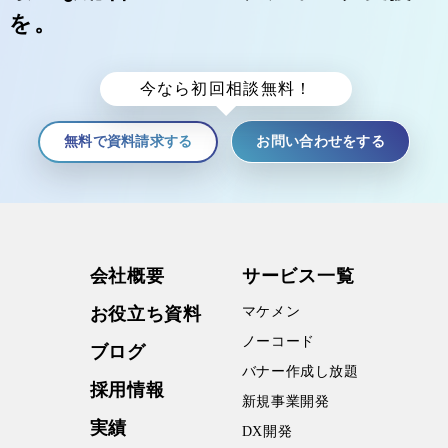
を。
今なら初回相談無料！
無料で資料請求する
お問い合わせをする
会社概要
サービス⼀覧
お役⽴ち資料
マケメン
ノーコード
ブログ
バナー作成し放題
採⽤情報
新規事業開発
実績
DX開発