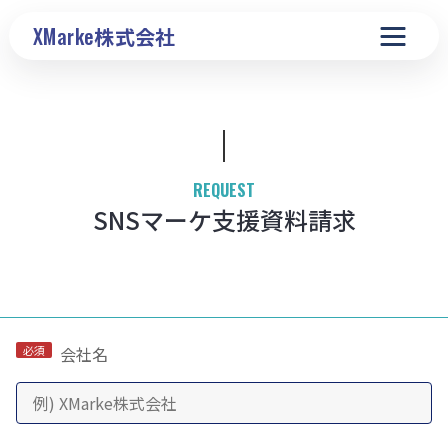
XMarke
株式会社
REQUEST
SNSマーケ支援
資料請求
会社名