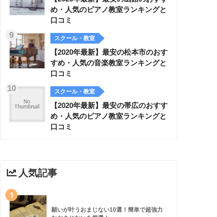
め・人気のピアノ教室ランキングと
口コミ
スクール・教室
【2020年最新】最安の松本市のおす
すめ・人気の音楽教室ランキングと
口コミ
スクール・教室
【2020年最新】最安の帯広のおすす
め・人気のピアノ教室ランキングと
口コミ
人気記事
1
願いが叶うおまじない10選！簡単で超強力