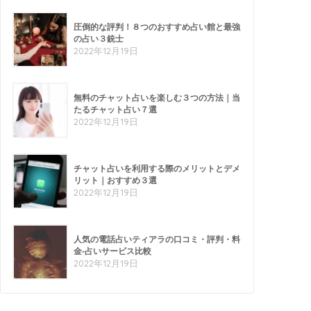
圧倒的な評判！８つのおすすめ占い館と最強
の占い３銃士
2022年12月19日
無料のチャット占いを楽しむ３つの方法｜当
たるチャット占い７選
2022年12月19日
チャット占いを利用する際のメリットとデメ
リット｜おすすめ３選
2022年12月19日
人気の電話占いティアラの口コミ・評判・料
金-占いサービス比較
2022年12月19日