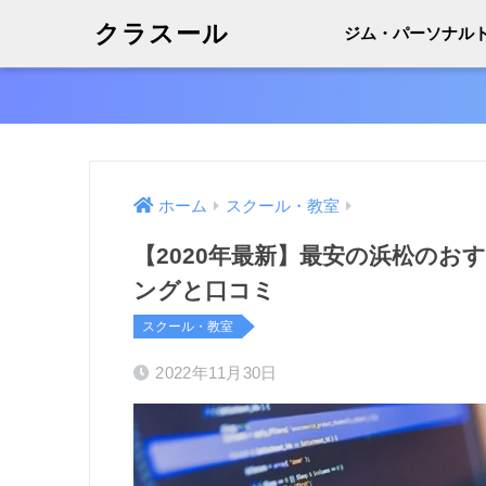
クラスール
ジム・パーソナル
ホーム
スクール・教室
【2020年最新】最安の浜松の
ングと口コミ
スクール・教室
2022年11月30日