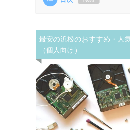
最安の浜松のおすすめ・人
（個人向け）