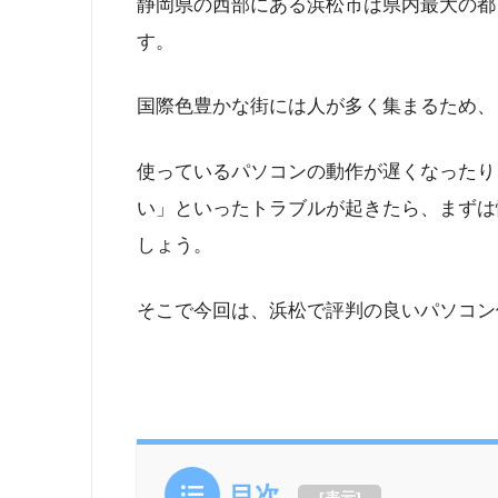
静岡県の西部にある浜松市は県内最大の都
す。
国際色豊かな街には人が多く集まるため、
使っているパソコンの動作が遅くなったり
い」といったトラブルが起きたら、まずは
しょう。
そこで今回は、浜松で評判の良いパソコン
目次
[
表示
]