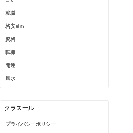
占い
就職
格安sim
資格
転職
開運
風水
クラスール
プライバシーポリシー