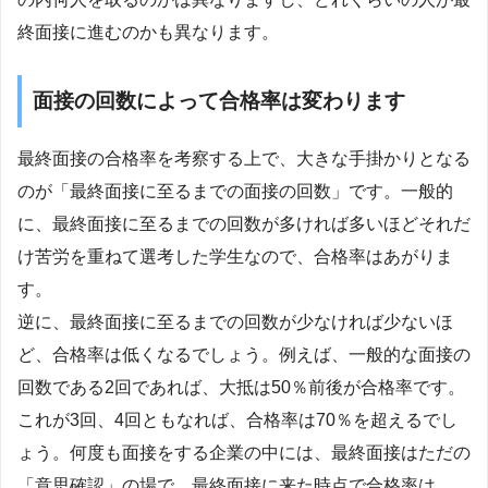
終面接に進むのかも異なります。
面接の回数によって合格率は変わります
最終面接の合格率を考察する上で、大きな手掛かりとなる
のが「最終面接に至るまでの面接の回数」です。一般的
に、最終面接に至るまでの回数が多ければ多いほどそれだ
け苦労を重ねて選考した学生なので、合格率はあがりま
す。
逆に、最終面接に至るまでの回数が少なければ少ないほ
ど、合格率は低くなるでしょう。例えば、一般的な面接の
回数である2回であれば、大抵は50％前後が合格率です。
これが3回、4回ともなれば、合格率は70％を超えるでし
ょう。何度も面接をする企業の中には、最終面接はただの
「意思確認」の場で、最終面接に来た時点で合格率は