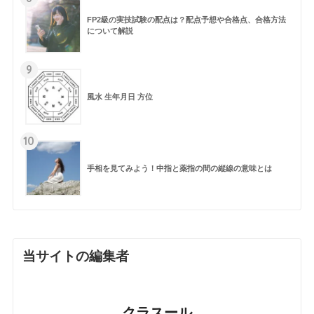
FP2級の実技試験の配点は？配点予想や合格点、合格方法
について解説
9
風水 生年月日 方位
10
手相を見てみよう！中指と薬指の間の縦線の意味とは
当サイトの編集者
クラスール