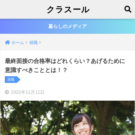
クラスール
暮らしのメディア
ホーム
就職
最終面接の合格率はどれくらい？あげるために
意識すべきこととは！？
就職
2022年11月11日