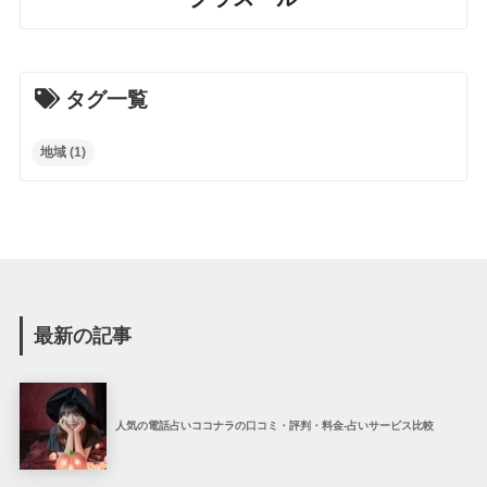
タグ一覧
地域
(1)
最新の記事
人気の電話占いココナラの口コミ・評判・料金-占いサービス比較