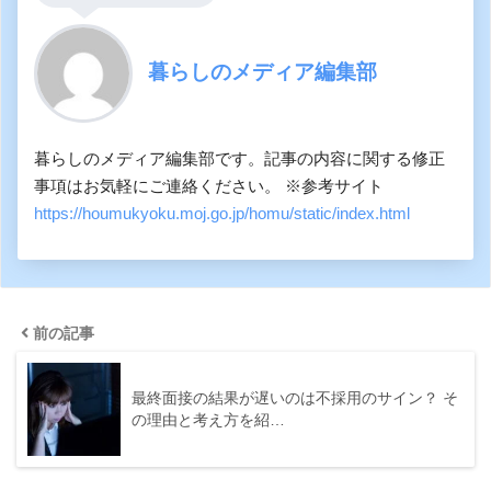
暮らしのメディア編集部
暮らしのメディア編集部です。記事の内容に関する修正
事項はお気軽にご連絡ください。 ※参考サイト
https://houmukyoku.moj.go.jp/homu/static/index.html
前の記事
最終面接の結果が遅いのは不採用のサイン？ そ
の理由と考え方を紹…