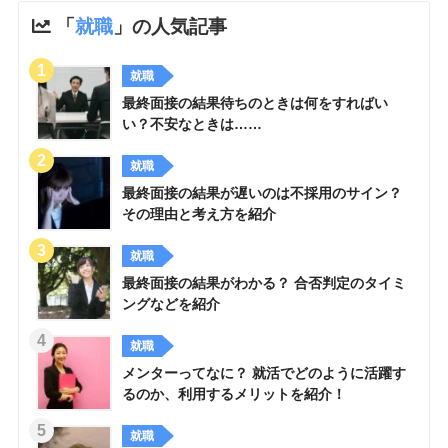
「
就職
」の人気記事
就職
最終面接の結果待ちのときは何をすればい
い？不安なときは……
就職
最終面接の結果が遅いのは不採用のサイン？
その理由と考え方を紹介
就職
最終面接の結果がわかる？ 合否判定のタイミ
ングなどを紹介
就職
メンターってなに？ 就活でどのように活躍す
るのか、利用するメリットを紹介！
就職