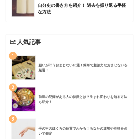
自分史の書き方を紹介！ 過去を振り返る手軽
な方法
人気記事
1
願いが叶うおまじない10選！簡単で超強力なおまじないを
厳選！
2
前世の記憶がある人の特徴とは？生まれ変わりを知る方法
も紹介！
3
手の甲のほくろの位置でわかる！あなたの運勢や性格を占
いで鑑定