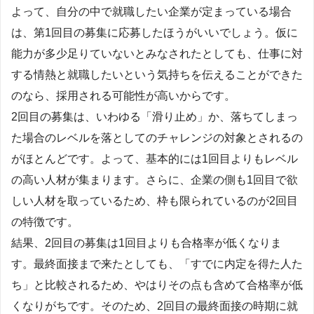
よって、自分の中で就職したい企業が定まっている場合
は、第1回目の募集に応募したほうがいいでしょう。仮に
能力が多少足りていないとみなされたとしても、仕事に対
する情熱と就職したいという気持ちを伝えることができた
のなら、採用される可能性が高いからです。
2回目の募集は、いわゆる「滑り止め」か、落ちてしまっ
た場合のレベルを落としてのチャレンジの対象とされるの
がほとんどです。よって、基本的には1回目よりもレベル
の高い人材が集まります。さらに、企業の側も1回目で欲
しい人材を取っているため、枠も限られているのが2回目
の特徴です。
結果、2回目の募集は1回目よりも合格率が低くなりま
す。最終面接まで来たとしても、「すでに内定を得た人た
ち」と比較されるため、やはりその点も含めて合格率が低
くなりがちです。そのため、2回目の最終面接の時期に就