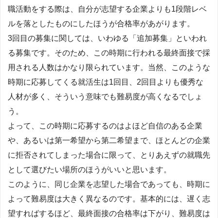
職活動をする際は、自分が志望する企業よりも1段階レベ
ルを落としたものにしたほうが合格率があがります。
3回目の募集に関しては、いわゆる「追加募集」といわれ
る募集です。そのため、この時期に行われる最終面接で採
用される人数はかなり限られています。当然、このような
時期に応募してくる就活生は1回目、2回目よりも優秀な
人材が多く、そういう意味でも難易度が高くなるでしょ
う。
よって、この時期に応募するのはよほど自信のある企業
や、あるいは第一希望から第二希望まで、ほとんどの企業
に拒否されてしまった場合に限って、とりあえずの就職先
として選びたい場所のほうがいいと思います。
このように、同じ企業を志望した場合であっても、時期に
よって難易度は大きく異なるのです。基本的には、遅く志
望すればするほど、最終面接の合格率は下がり、難易度は