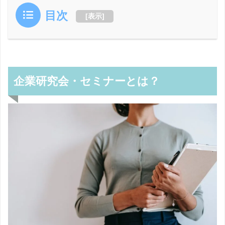
目次
[
表示
]
企業研究会・セミナーとは？