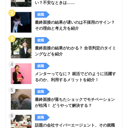
い？不安なときは……
就職
最終面接の結果が遅いのは不採用のサイン？
その理由と考え方を紹介
就職
最終面接の結果がわかる？ 合否判定のタイミ
ングなどを紹介
就職
メンターってなに？ 就活でどのように活躍す
るのか、利用するメリットを紹介！
就職
最終面接が落ちたショックでモチベーション
が枯渇！ どうやって解決する？
就職
話題の会社サイバーエージェント、その就職