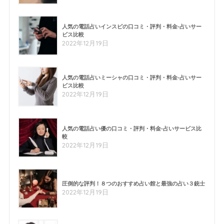
人気の電話占いインスピの口コミ・評判・料金-占いサー
ビス比較
2022年12月19日
人気の電話占いミーシャの口コミ・評判・料金-占いサー
ビス比較
2022年12月19日
人気の電話占い優の口コミ・評判・料金-占いサービス比
較
2022年12月19日
圧倒的な評判！８つのおすすめ占い館と最強の占い３銃士
2022年12月19日