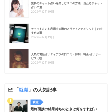
無料のチャット占いを楽しむ３つの方法｜当たるチャット
占い７選
2022年12月19日
チャット占いを利用する際のメリットとデメリット｜おす
すめ３選
2022年12月19日
人気の電話占いティアラの口コミ・評判・料金-占いサー
ビス比較
2022年12月19日
「
就職
」の人気記事
就職
最終面接の結果待ちのときは何をすればい