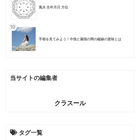
風水 生年月日 方位
10
手相を見てみよう！中指と薬指の間の縦線の意味とは
当サイトの編集者
クラスール
タグ一覧