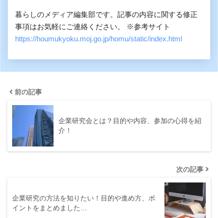
暮らしのメディア編集部です。記事の内容に関する修正
事項はお気軽にご連絡ください。 ※参考サイト
https://houmukyoku.moj.go.jp/homu/static/index.html
前の記事
企業研究会とは？目的や内容、参加の心得を紹
介！
次の記事
企業研究の方法を知りたい！目的や進め方、ポ
イントをまとめました…