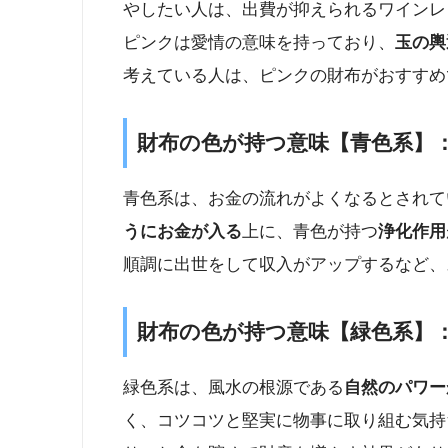
やしたい人は、出費が抑えられるワインレ
ピンクは愛情の意味を持っており、
玉の輿
考えている人は、ピンクの財布がおすすめ
財布の色が持つ意味【青色系】
青色系は、お金の流れがよくなるとされて
うにお金が入る
上に、青色が持つ
浄化作用
順調に出世をして収入がアップするなど、
財布の色が持つ意味【緑色系】
緑色系は、風水の根源である
自然のパワー
く、コツコツと堅実に物事に取り組む気持