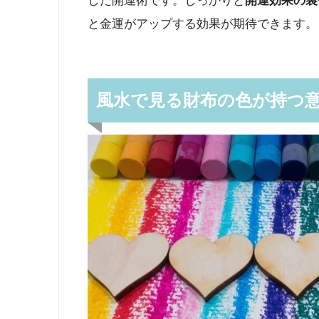
した開運術です。しっかりと
開運効果の裏
と金運がアップする効果が期待できます。
風水で見る財布の色が持つ