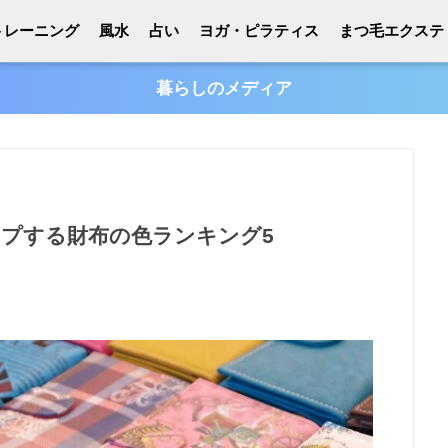
トレーニング
風水
占い
ヨガ・ピラティス
まつ毛エクステ
暮らしのメディア
ップする財布の色ランキング5