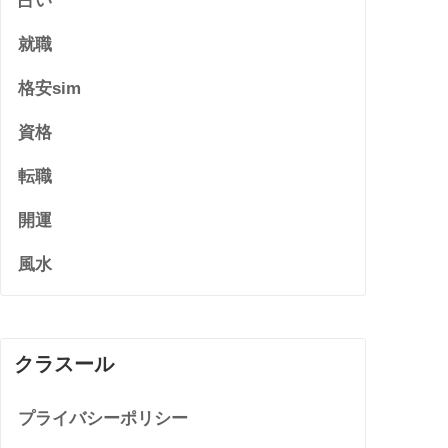
占い
就職
格安sim
資格
転職
開運
風水
クラスール
プライバシーポリシー