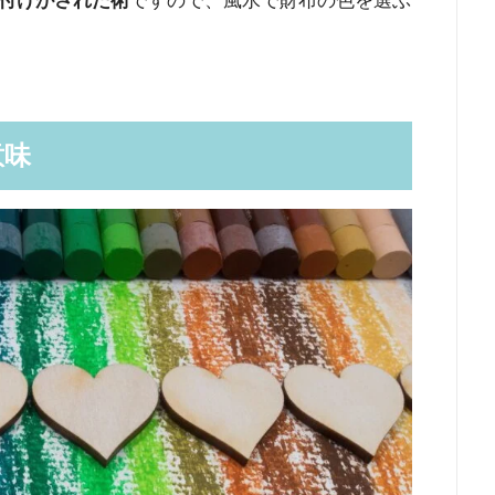
付けがされた術
ですので、風水で財布の色を選ぶ
意味