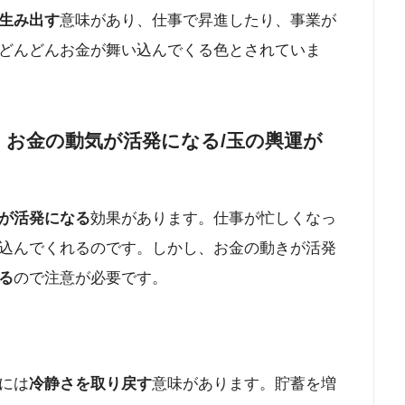
生み出す
意味があり、仕事で昇進したり、事業が
どんどんお金が舞い込んでくる色とされていま
：お金の動気が活発になる/玉の輿運が
が活発になる
効果があります。仕事が忙しくなっ
込んでくれるのです。しかし、お金の動きが活発
る
ので注意が必要です。
には
冷静さを取り戻す
意味があります。貯蓄を増