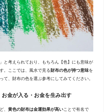
」と考えられており、もちろん【色】にも意味が
す。ここでは、風水で見る
財布の色が持つ意味
を
って、財布の色を選ぶ参考にしてみてください。
：お金が入る・お金を生み出す
ど、
黄色の財布は金運効果が高い
ことで有名で