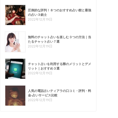
圧倒的な評判！８つのおすすめ占い館と最強
の占い３銃士
2022年12月19日
無料のチャット占いを楽しむ３つの方法｜当
たるチャット占い７選
2022年12月19日
チャット占いを利用する際のメリットとデメ
リット｜おすすめ３選
2022年12月19日
人気の電話占いティアラの口コミ・評判・料
金-占いサービス比較
2022年12月19日