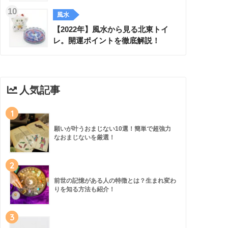
風水
【2022年】風水から見る北東トイ
レ。開運ポイントを徹底解説！
人気記事
1
願いが叶うおまじない10選！簡単で超強力
なおまじないを厳選！
2
前世の記憶がある人の特徴とは？生まれ変わ
りを知る方法も紹介！
3