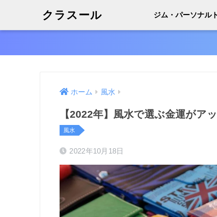
クラスール
ジム・パーソナル
ホーム
風水
【2022年】風水で選ぶ金運がア
風水
2022年10月18日