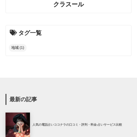
クラスール
タグ一覧
地域
(1)
最新の記事
人気の電話占いココナラの口コミ・評判・料金-占いサービス比較