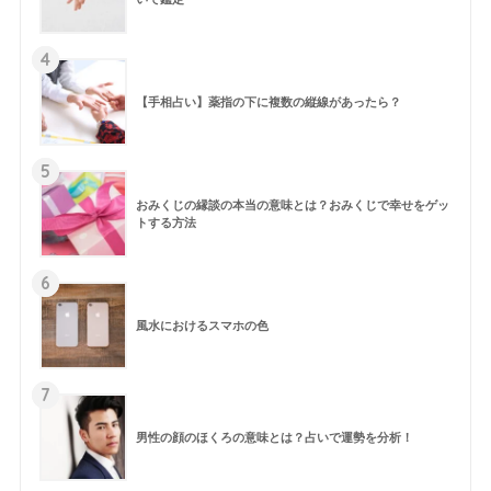
4
【手相占い】薬指の下に複数の縦線があったら？
5
おみくじの縁談の本当の意味とは？おみくじで幸せをゲッ
トする方法
6
風水におけるスマホの色
7
男性の顔のほくろの意味とは？占いで運勢を分析！