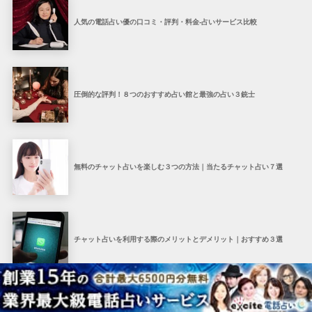
人気の電話占い優の口コミ・評判・料金-占いサービス比較
圧倒的な評判！８つのおすすめ占い館と最強の占い３銃士
無料のチャット占いを楽しむ３つの方法｜当たるチャット占い７選
チャット占いを利用する際のメリットとデメリット｜おすすめ３選
人気の電話占いティアラの口コミ・評判・料金-占いサービス比較