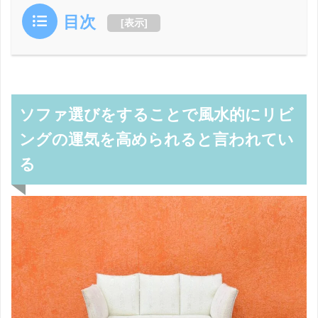
目次
[
表示
]
ソファ選びをすることで風水的にリビ
ングの運気を高められると言われてい
る