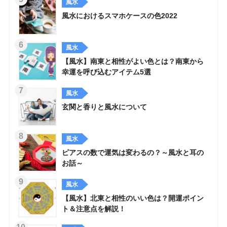
風水
風水におけるスマホケースの色2022
風水
【風水】南東と相性がよい色とは？南東から
幸運を呼び込むアイテム5選
風水
玄関と香りと風水について
風水
ピアスの数で運気は変わるの？～風水と耳の
お話～
風水
【風水】北東と相性のいい色は？開運ポイン
ト＆注意点を解説！