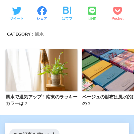
LINE
ツイート
シェア
はてブ
Pocket
CATEGORY :
風水
風水で運気アップ！南東のラッキー
ベージュの財布は風水的
カラーは？
の？