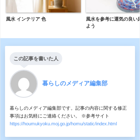
風水 インテリア 色
風水を参考に運気の良い
よう
この記事を書いた人
暮らしのメディア編集部
暮らしのメディア編集部です。記事の内容に関する修正
事項はお気軽にご連絡ください。 ※参考サイト
https://houmukyoku.moj.go.jp/homu/static/index.html