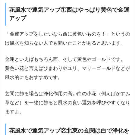
花風水で運気アップ①西はやっぱり黄色で金運
アップ
「金運アップをしたいなら西に黄色いものを！」というの
は風水を知らない人でも聞いたことがあると思います。
金運といえばもちろん西、そして黄色やゴールドです。
黄色い花と言えばひまわりやユリ、マリーゴールドなどが
風水的にもおすすめです。
玄関に飾る場合は浄化作用の高い白の小花（例えばかすみ
草など）を一緒に飾ると風水の良い運気を呼びやすくなり
ますよ。
花風水で運気アップ②北東の玄関は白で浄化を