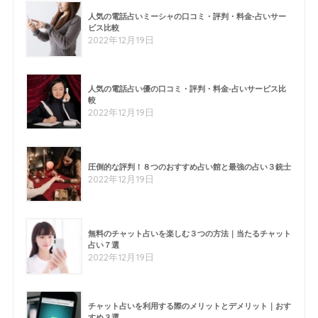
人気の電話占いミーシャの口コミ・評判・料金-占いサー
ビス比較
2022年12月19日
人気の電話占い優の口コミ・評判・料金-占いサービス比
較
2022年12月19日
圧倒的な評判！８つのおすすめ占い館と最強の占い３銃士
2022年12月19日
無料のチャット占いを楽しむ３つの方法｜当たるチャット
占い７選
2022年12月19日
チャット占いを利用する際のメリットとデメリット｜おす
すめ３選