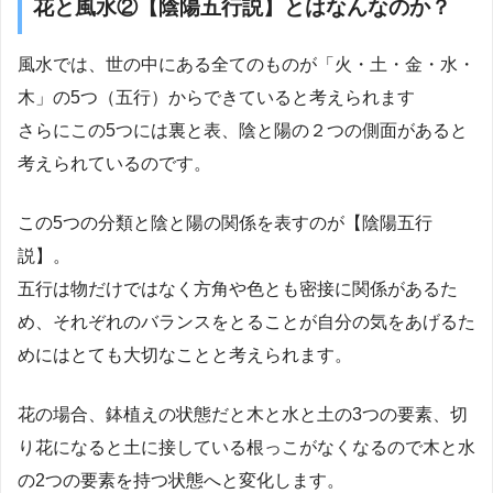
花と風水②【陰陽五行説】とはなんなのか？
風水では、世の中にある全てのものが「火・土・金・水・
木」の5つ（五行）からできていると考えられます
さらにこの5つには裏と表、陰と陽の２つの側面があると
考えられているのです。
この5つの分類と陰と陽の関係を表すのが【陰陽五行
説】。
五行は物だけではなく方角や色とも密接に関係があるた
め、それぞれのバランスをとることが自分の気をあげるた
めにはとても大切なことと考えられます。
花の場合、鉢植えの状態だと木と水と土の3つの要素、切
り花になると土に接している根っこがなくなるので木と水
の2つの要素を持つ状態へと変化します。