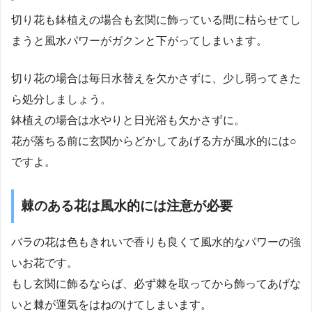
切り花も鉢植えの場合も玄関に飾っている間に枯らせてし
まうと風水パワーがガクンと下がってしまいます。
切り花の場合は毎日水替えを欠かさずに、少し弱ってきた
ら処分しましょう。
鉢植えの場合は水やりと日光浴も欠かさずに。
花が落ちる前に玄関からどかしてあげる方が風水的には○
ですよ。
棘のある花は風水的には注意が必要
バラの花は色もきれいで香りも良くて風水的なパワーの強
いお花です。
もし玄関に飾るならば、必ず棘を取ってから飾ってあげな
いと棘が運気をはねのけてしまいます。