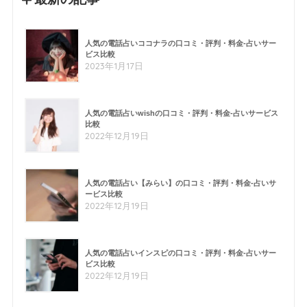
人気の電話占いココナラの口コミ・評判・料金-占いサー
ビス比較
2023年1月17日
人気の電話占いwishの口コミ・評判・料金-占いサービス
比較
2022年12月19日
人気の電話占い【みらい】の口コミ・評判・料金-占いサ
ービス比較
2022年12月19日
人気の電話占いインスピの口コミ・評判・料金-占いサー
ビス比較
2022年12月19日