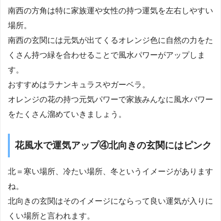
南西の方角は特に家族運や女性の持つ運気を左右しやすい
場所。
南西の玄関には元気が出てくるオレンジ色に自然の力をた
くさん持つ緑を合わせることで風水パワーがアップしま
す。
おすすめはラナンキュラスやガーベラ。
オレンジの花の持つ元気パワーで家族みんなに風水パワー
をたくさん溜めていきましょう。
花風水で運気アップ④北向きの玄関にはピンク
北＝寒い場所、冷たい場所、冬というイメージがあります
ね。
北向きの玄関はそのイメージにならって良い運気が入りに
くい場所と言われます。