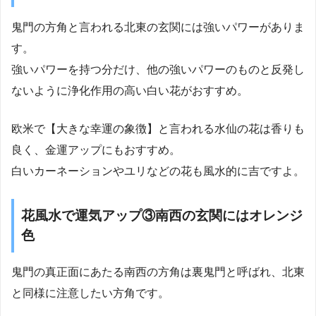
鬼門の方角と言われる北東の玄関には強いパワーがありま
す。
強いパワーを持つ分だけ、他の強いパワーのものと反発し
ないように浄化作用の高い白い花がおすすめ。
欧米で【大きな幸運の象徴】と言われる水仙の花は香りも
良く、金運アップにもおすすめ。
白いカーネーションやユリなどの花も風水的に吉ですよ。
花風水で運気アップ③南西の玄関にはオレンジ
色
鬼門の真正面にあたる南西の方角は裏鬼門と呼ばれ、北東
と同様に注意したい方角です。