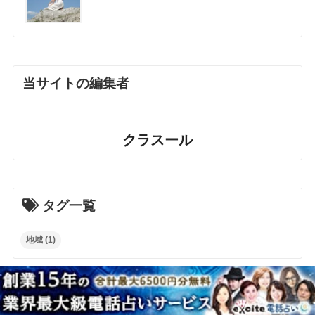
当サイトの編集者
クラスール
タグ一覧
地域
(1)