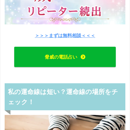
＞＞＞まずは無料相談＜＜＜
脅威の電話占い
私の運命線は短い？運命線の場所をチ
ェック！