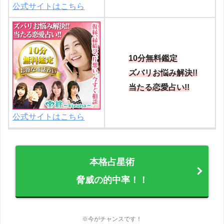
公式サイトはこちら
10分無料鑑定
ズバリお悩み解決!!
当たる恋愛占い!!
公式サイトはこちら
本格占星術
脅威の的中率！！
※今がチャンスです！