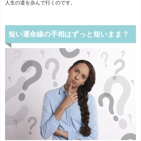
人生の道を歩んで行くのです。
短い運命線の手相はずっと短いまま？