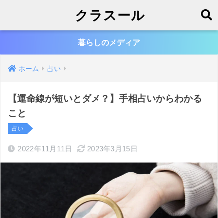
クラスール
暮らしのメディア
ホーム
占い
【運命線が短いとダメ？】手相占いからわかる
こと
占い
2022年11月11日
2023年3月15日