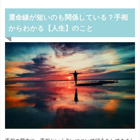
運命線が短いのも関係している？手相
からわかる【人生】のこと