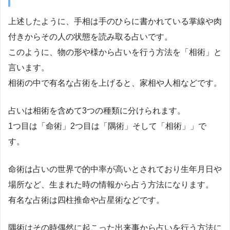
上述したように、手相は手のひらに書かれている掌線や肉
付きからその人の状態を読み取る占いです。
このように、物の形や様から占いを行う方法を「相術」と
言います。
相術の中で有名な占術を上げると、家相や人相などです。
占いは相術を含めて3つの種類に分けられます。
1つ目は「命術」2つ目は「隅術」そして「相術」」で
す。
命術は占いの世界で的中率が高いとされており生年月日や
場所など、生まれた時の情報から占う方法になります。
有名な占術は四柱推命や占星術などです。
隅術はその時偶然に起こった出来事から占いを行う方法に