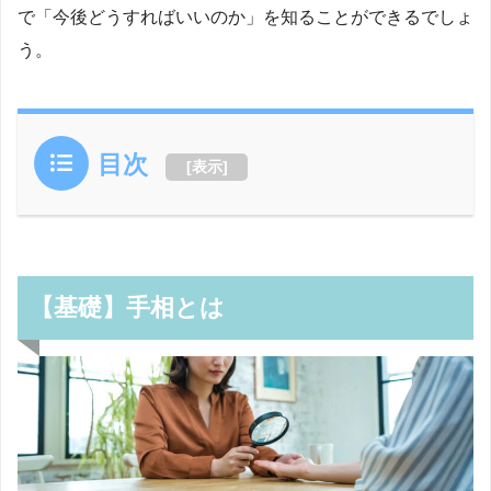
で「今後どうすればいいのか」を知ることができるでしょ
う。
目次
[
表示
]
【基礎】手相とは