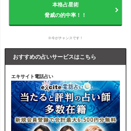
本格占星術
脅威の的中率！！
※今がチャンスです！
おすすめの占いサービスはこちら
エキサイト電話占い