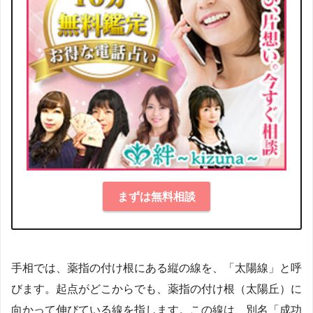
まずは無料相談
手相では、薬指の付け根にある縦の線を、「太陽線」と呼
びます。起点がどこからでも、薬指の付け根（太陽丘）に
向かって伸びている線を指します。この線は、別名「成功