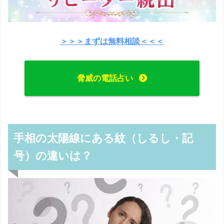
＞＞＞まずは無料相談＜＜＜
脅威の電話占い
手相の太陽線にある紋（しるし・記
号）の違いは？