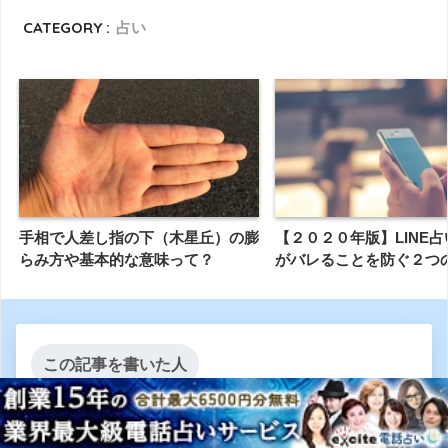
CATEGORY :
占い
手相で人差し指の下（木星丘）の膨
【２０２０年版】LINE
らみ方や基本的な意味って？
がバレることを防ぐ２つ
この記事を書いた人
暮らしのメディア編集部