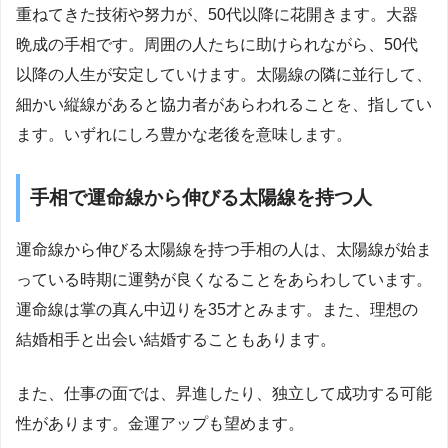
重ねてきた技術や努力が、50代以降に花開きます。大器
晩成の手相です。周囲の人たちに助けられながら、50代
以降の人生が安定していけます。太陽線の隣に並行して、
細かい縦線があると協力者があらわれることを、指してい
ます。いずれにしろ豊かな老後を意味します。
手相で運命線から伸びる太陽線を持つ人
運命線から伸びる太陽線を持つ手相の人は、太陽線が始ま
っている時期に運勢が良くなることをあらわしています。
運命線は掌の真ん中辺りを35才とみます。また、理想の
結婚相手と出会い結婚することもあります。
また、仕事の面では、昇進したり、独立して成功する可能
性があります。金運アップも望めます。