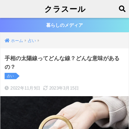
クラスール
暮らしのメディア
ホーム
占い
手相の太陽線ってどんな線？どんな意味がある
の？
占い
2022年11月9日
2023年3月15日