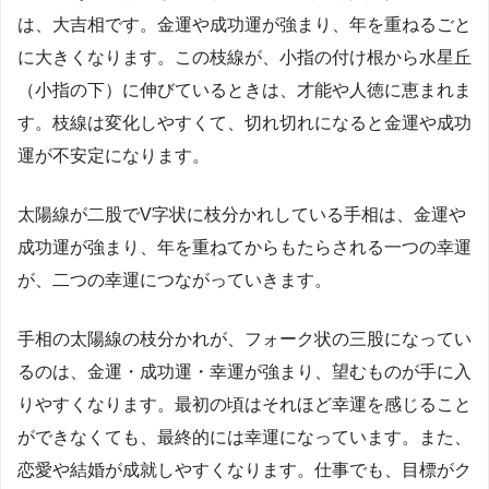
は、大吉相です。金運や成功運が強まり、年を重ねるごと
に大きくなります。この枝線が、小指の付け根から水星丘
（小指の下）に伸びているときは、才能や人徳に恵まれま
す。枝線は変化しやすくて、切れ切れになると金運や成功
運が不安定になります。
太陽線が二股でV字状に枝分かれしている手相は、金運や
成功運が強まり、年を重ねてからもたらされる一つの幸運
が、二つの幸運につながっていきます。
手相の太陽線の枝分かれが、フォーク状の三股になってい
るのは、金運・成功運・幸運が強まり、望むものが手に入
りやすくなります。最初の頃はそれほど幸運を感じること
ができなくても、最終的には幸運になっています。また、
恋愛や結婚が成就しやすくなります。仕事でも、目標がク