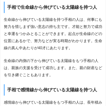
手相で生命線から伸びている太陽線を持つ人
生命線から伸びている太陽線を持つ手相の人は、何事にも
努力を惜しまず強い意志の持ち主です。才能と努力で成功
と幸運をつかみとることができます。起点が生命線のどの
位置にあるかで、努力などが実る時期がわかります。生命
線の真ん中あたりが40才にあたります。
生命線の内側の下から伸びている太陽線をもつ手相の人
は、親族の支援を受けて成功します。また、親の財産など
を引き継ぐこともあります。
手相で感情線から伸びている太陽線を持つ人
感情線から伸びている太陽線をもつ手相の人は、長年積み