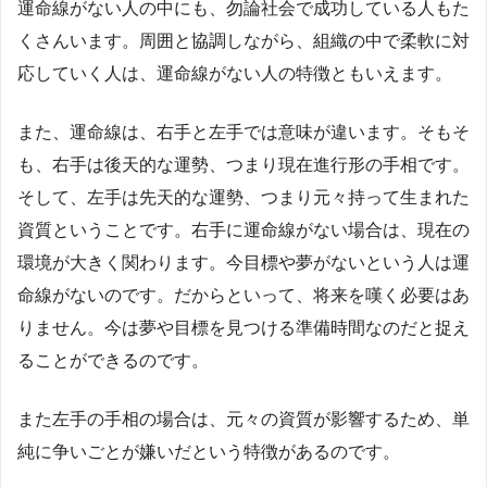
運命線がない人の中にも、勿論社会で成功している人もた
くさんいます。周囲と協調しながら、組織の中で柔軟に対
応していく人は、運命線がない人の特徴ともいえます。
また、運命線は、右手と左手では意味が違います。そもそ
も、右手は後天的な運勢、つまり現在進行形の手相です。
そして、左手は先天的な運勢、つまり元々持って生まれた
資質ということです。右手に運命線がない場合は、現在の
環境が大きく関わります。今目標や夢がないという人は運
命線がないのです。だからといって、将来を嘆く必要はあ
りません。今は夢や目標を見つける準備時間なのだと捉え
ることができるのです。
また左手の手相の場合は、元々の資質が影響するため、単
純に争いごとが嫌いだという特徴があるのです。