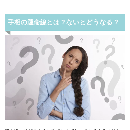
手相の運命線とは？ないとどうなる？