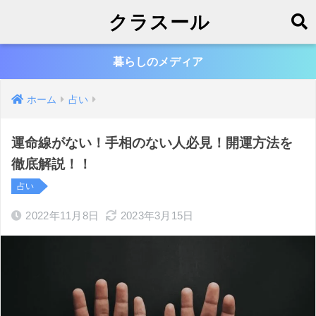
クラスール
暮らしのメディア
ホーム
占い
運命線がない！手相のない人必見！開運方法を
徹底解説！！
占い
2022年11月8日
2023年3月15日