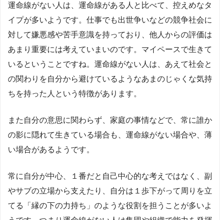
運命線がない人は、運命線がある人と比べて、控えめなタ
イプが多いようです。仕事でも出世争いなどの競争社会に
対して嫌悪感や苦手意識を持っており、他人からの評価は
あまり重要には考えていまいのです。マイペースで生きて
いるということですね。運命線がない人は、あえて社会と
の関わりを自分から避けているようなあまのじゃくな気持
ちを持った人という特徴があります。
また自分の意思に関わらず、家庭の事情などで、常に誰か
の影に隠れて生きている場合も、運命線がない場合や、薄
い場合があるようです。
常に自分が中心、１番だと自己中心的な考えではなく、副
やサブの立場から支えたり、自分は１歩下がって周りを立
てる「縁の下の力持ち」のような役割を担うことが多いよ