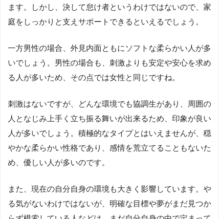
ます。しかし、決して怠け者というわけではないので、家
庭をしっかりと支えサポートできるといえるでしょう。
一方男性の場合、外見内面ともにソフトな柔らかい人が多
いでしょう。男性の場合も、刺激よりも安定や安心を求め
る人が多いため、その点では女性と同じですね。
刺激はないですが、どんな環境でも協調生があり、周囲の
人となじみ上手く立ち振る舞いが出来るため、印象が良い
人が多いでしょう。積極的なタイプとはいえませんが、穏
やかな柔らかい性格であり、感情を荒立てることもないた
め、優しい人が多いのです。
また、現在の自分自身の環境も大きく影響しています。や
る気がないわけではないが、明確な目標や夢がまだ見つか
らず模索している人などは、まだ自分自身の中で定まって