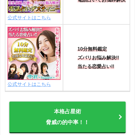
公式サイトはこちら
10分無料鑑定
ズバリお悩み解決!!
当たる恋愛占い!!
公式サイトはこちら
本格占星術
脅威の的中率！！