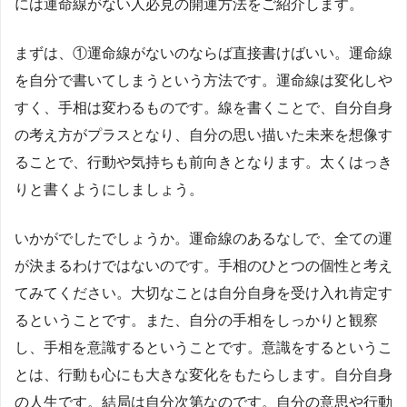
には運命線がない人必見の開運方法をご紹介します。
まずは、①運命線がないのならば直接書けばいい。運命線
を自分で書いてしまうという方法です。運命線は変化しや
すく、手相は変わるものです。線を書くことで、自分自身
の考え方がプラスとなり、自分の思い描いた未来を想像す
ることで、行動や気持ちも前向きとなります。太くはっき
りと書くようにしましょう。
いかがでしたでしょうか。運命線のあるなしで、全ての運
が決まるわけではないのです。手相のひとつの個性と考え
てみてください。大切なことは自分自身を受け入れ肯定す
るということです。また、自分の手相をしっかりと観察
し、手相を意識するということです。意識をするというこ
とは、行動も心にも大きな変化をもたらします。自分自身
の人生です。結局は自分次第なのです。自分の意思や行動