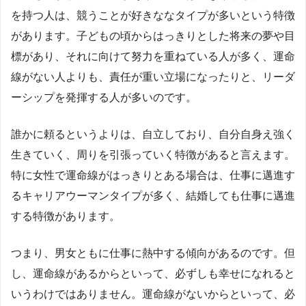
を持つ人は、競うことが好きななタイプが多いという特徴
があります。子どもの頃からはっきりとした将来の夢や目
標があり、それに向けて努力を重ねている人が多く、運命
線がない人よりも、責任が重い立場になったりと、リーダ
ーシップを発揮する人が多いのです。
誰かに頼るというよりは、自立しており、自分自身え強く
生きていく、周りを引張っていく特徴があると言えます。
特に女性で運命線がはっきりとある場合は、仕事に邁進す
るキャリアウーマンタイプが多く、結婚しても仕事に邁進
する特徴があります。
つまり、男女ともに仕事に熱中する傾向があるのです。但
し、運命線があるからといって、必ずしも幸せになれると
いうわけではありません。運命線がないからといって、必