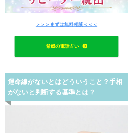
＞＞＞まずは無料相談＜＜＜
脅威の電話占い
運命線がないとはどういうこと？手相
がないと判断する基準とは？