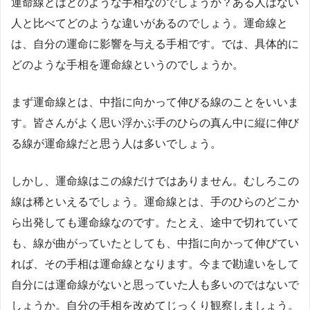
運命線とはどのような手相なのでしょうか？ある人はない
人と比べてどのような違いがあるのでしょう。運命線と
は、自分の運命に影響を与える手相です。では、具体的に
どのような手相を運命線というのでしょうか。
まず運命線とは、中指に向かって伸びる線のことをいいま
す。皆さんがよく思い浮かぶ手のひらの真ん中に縦に伸び
る線が運命線だと思う人は多いでしょう。
しかし、運命線はこの線だけではありません。むしろこの
線は稀といえるでしょう。運命線とは、手のひらのどこか
ら出発しても運命線なのです。たとえ、途中で切れていて
も、線が曲がっていたとしても、中指に向かって伸びてい
れば、その手相は運命線となります。今まで勘違いをして
自分には運命線がないと思っていた人も多いのではないで
しょうか。自分の手相を改めてじっくり観察しましょう。