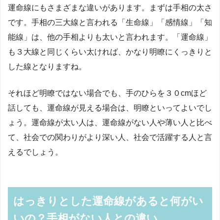
運命線にもさまざまな違いがあります。まずは手相の太さ
です。手相の三大線と言われる「生命線」「感情線」「知
能線」は、他の手相よりも太いと言われます。「運命線」
も３大線と同じくらい太ければ、かなり明瞭にくっきりと
した線となりますね。
それほど明瞭ではない場合でも、手のひらを３０cmほど
話しても、運命線が見える場合は、明瞭といってよいでし
ょう。運命線が太い人は、運命線がない人や薄い人と比べ
て、社会での関わりがより深い人、社会で活躍する人と言
えるでしょう。
はっきりとした運命線があると何がい
いの？手相がない人との違い