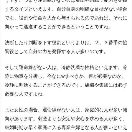
うです。つまり運命線がない人は集団や組織で能力を発揮
するタイプといえます。自分自身の明確な目標がない場合
でも、役割や使命を人から与えられるのであれば、それに
向かって邁進することができるということですね。
決断したり判断を下す役割というよりは、２、３番手の協
調役として自分の力を発揮する人が多いのです。
そして運命線がない人は、冷静沈着な性格といえます。冷
静に物事を分析し、今なにwすべきか、何が必要なのか、
冷静に判断することができるのです。組織や集団には必ず
必要な人ですよね。
また女性の場合、運命線がない人は、家庭的な人が多い傾
向があります。刺激よりも安定や安心を求める人が多く、
結婚時期が早く家庭に入る専業主婦となる人が多いといえ