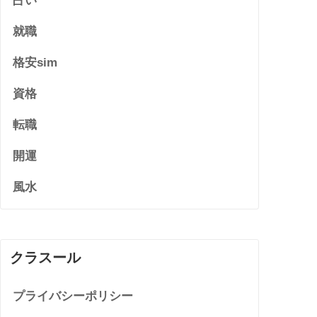
占い
就職
格安sim
資格
転職
開運
風水
クラスール
プライバシーポリシー