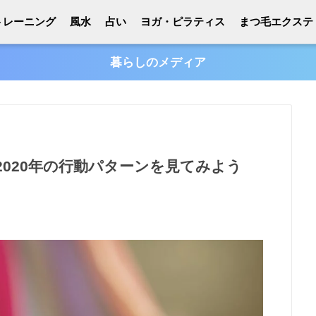
トレーニング
風水
占い
ヨガ・ピラティス
まつ毛エクステ
暮らしのメディア
020年の行動パターンを見てみよう