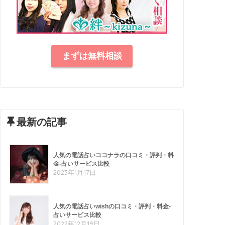
まずは無料相談
最新の記事
人気の電話占いココナラの口コミ・評判・料
金-占いサービス比較
2023年1月17日
人気の電話占いwishの口コミ・評判・料金-
占いサービス比較
2022年12月19日