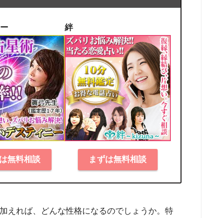
ー
絆
は無料相談
まずは無料相談
を加えれば、どんな性格になるのでしょうか。特