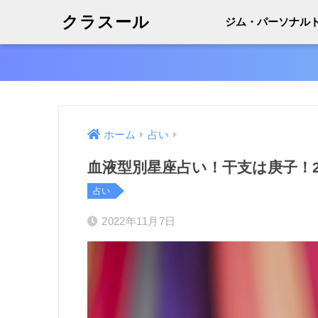
クラスール
ジム・パーソナル
ホーム
占い
血液型別星座占い！干支は庚子！2
占い
2022年11月7日