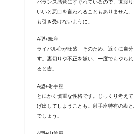
バランス感覚にすぐれているので、世渡り
いいと悪口を言われることもありません。
も引き受けないように。
A型+蠍座
ライバル心が旺盛。そのため、近くに自分
す。裏切りや不正を嫌い、一度でもやられ
ると吉。
A型+射手座
とにかく慎重な性格です。じっくり考えて
げ出してしまうことも。射手座特有の勘と
でしょう。
A型+山羊座