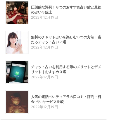
圧倒的な評判！８つのおすすめ占い館と最強
の占い３銃士
2022年12月19日
無料のチャット占いを楽しむ３つの方法｜当
たるチャット占い７選
2022年12月19日
チャット占いを利用する際のメリットとデメ
リット｜おすすめ３選
2022年12月19日
人気の電話占いティアラの口コミ・評判・料
金-占いサービス比較
2022年12月19日