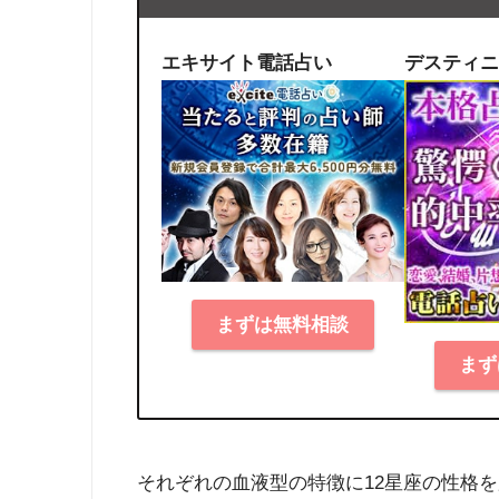
エキサイト電話占い
デスティニ
まずは無料相談
まず
それぞれの血液型の特徴に12星座の性格