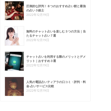
圧倒的な評判！８つのおすすめ占い館と最強
の占い３銃士
2022年12月19日
無料のチャット占いを楽しむ３つの方法｜当
たるチャット占い７選
2022年12月19日
チャット占いを利用する際のメリットとデメ
リット｜おすすめ３選
2022年12月19日
人気の電話占いティアラの口コミ・評判・料
金-占いサービス比較
2022年12月19日