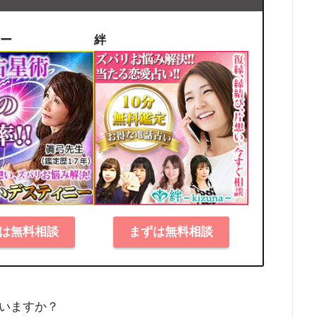
ー
絆
は無料相談
まずは無料相談
いますか？