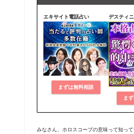
エキサイト電話占い
デスティニ
まずは無料相談
まず
みなさん、ホロスコープの意味って知って