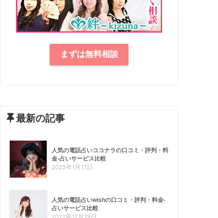
まずは無料相談
最新の記事
人気の電話占いココナラの口コミ・評判・料
金-占いサービス比較
2023年1月17日
人気の電話占いwishの口コミ・評判・料金-
占いサービス比較
2022年12月19日