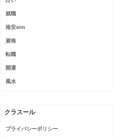
占い
就職
格安sim
資格
転職
開運
風水
クラスール
プライバシーポリシー